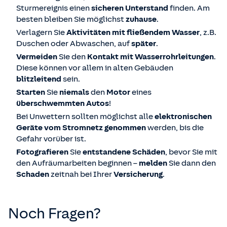
Sturmereignis einen
sicheren Unterstand
finden. Am
besten bleiben Sie möglichst
zuhause
.
Verlagern Sie
Aktivitäten mit fließendem Wasser
, z.B.
Duschen oder Abwaschen, auf
später
.
Vermeiden
Sie den
Kontakt mit Wasserrohrleitungen
.
Diese können vor allem in alten Gebäuden
blitzleitend
sein.
Starten
Sie
niemals
den
Motor
eines
überschwemmten Autos
!
Bei Unwettern sollten möglichst alle
elektronischen
Geräte vom Stromnetz genommen
werden, bis die
Gefahr vorüber ist.
Fotografieren
Sie
entstandene Schäden
, bevor Sie mit
den Aufräumarbeiten beginnen –
melden
Sie dann den
Schaden
zeitnah bei Ihrer
Versicherung
.
Noch Fragen?