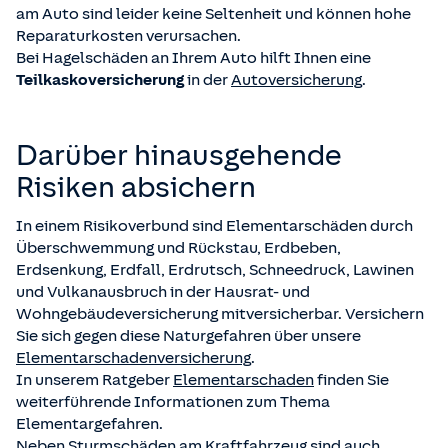
am Auto sind leider keine Seltenheit und können hohe
Reparaturkosten verursachen.
Bei Hagelschäden an Ihrem Auto hilft Ihnen eine
Teilkaskoversicherung
in der
Autoversicherung
.
Darüber hinausgehende
Risiken absichern
In einem Risikoverbund sind Elementarschäden durch
Überschwemmung und Rückstau, Erdbeben,
Erdsenkung, Erdfall, Erdrutsch, Schneedruck, Lawinen
und Vulkanausbruch in der Hausrat- und
Wohngebäudeversicherung mitversicherbar. Versichern
Sie sich gegen diese Naturgefahren über unsere
Elementarschadenversicherung
.
In unserem Ratgeber
Elementarschaden
finden Sie
weiterführende Informationen zum Thema
Elementargefahren.
Neben Sturmschäden am Kraftfahrzeug sind auch