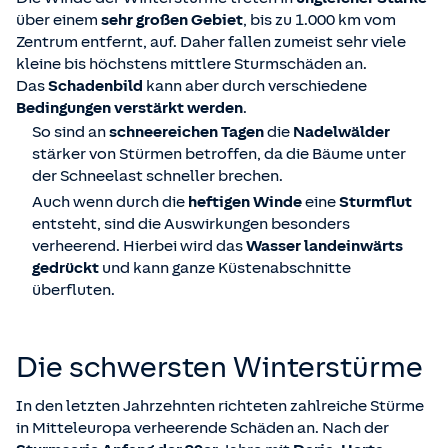
über einem
sehr großen Gebiet
, bis zu 1.000 km vom
Zentrum entfernt, auf. Daher fallen zumeist sehr viele
kleine bis höchstens mittlere Sturmschäden an.
Das
Schadenbild
kann aber durch verschiedene
Bedingungen verstärkt werden
.
So sind an
schneereichen Tagen
die
Nadelwälder
stärker von Stürmen betroffen, da die Bäume unter
der Schneelast schneller brechen.
Auch wenn durch die
heftigen Winde
eine
Sturmflut
entsteht, sind die Auswirkungen besonders
verheerend. Hierbei wird das
Wasser landeinwärts
gedrückt
und kann ganze Küstenabschnitte
überfluten.
Die schwersten Winterstürme
In den letzten Jahrzehnten richteten zahlreiche Stürme
in Mitteleuropa verheerende Schäden an. Nach der