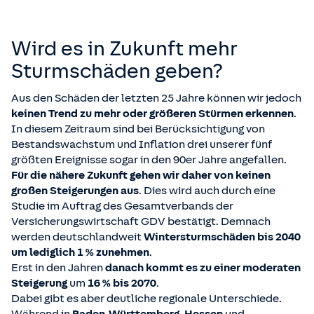
Wird es in Zukunft mehr
Sturmschäden geben?
Aus den Schäden der letzten 25 Jahre können wir jedoch
keinen Trend zu mehr oder größeren Stürmen erkennen
.
In diesem Zeitraum sind bei Berücksichtigung von
Bestandswachstum und Inflation drei unserer fünf
größten Ereignisse sogar in den 90er Jahre angefallen.
Für die nähere Zukunft gehen wir daher von keinen
großen Steigerungen aus
. Dies wird auch durch eine
Studie im Auftrag des Gesamtverbands der
Versicherungswirtschaft GDV bestätigt. Demnach
werden deutschlandweit
Wintersturmschäden bis 2040
um lediglich
1 %
zunehmen
.
Erst in den Jahren
danach kommt es zu einer moderaten
Steigerung
um
16 % bis 2070
.
Dabei gibt es aber deutliche regionale Unterschiede.