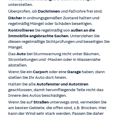
unterstellen.
Überprüfen, ob
Dachrinnen
und Fallrohre frei sind.
Dächer
in ordnungsgemäßen Zustand halten und
regelmäßig Mängel oder Schäden beseitigen.
Kontrollieren
Sie regelmäßig von
außen an die
Immobilie angebrachte Sachen
. Unterziehen Sie
diesen regelmäßige Sichtprüfungen und beseitigen Sie
Mängel.
Das
Auto
bei Sturmwarnung nicht unter Bäumen,
Stromleitungen und -Masten oder in Wassernähe
abstellen.
Wenn Sie ein
Carport
oder eine
Garage
haben, dann
stellen Sie Ihr Auto dort hinein.
Halten Sie alle
Autofenster und
Autotüren
geschlossen, damit herumfliegende Teile nicht das
Innere des Autos beschädigen.
Wenn Sie auf
Straßen
unterwegs sind, vermeiden Sie
am besten Gebiete, die offen sind, z.B. Brücken. Hier
kann der Wind sehr stark werden. Passen Sie daher