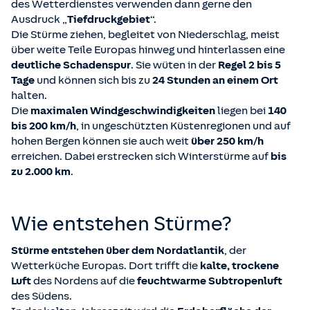
des Wetterdienstes verwenden dann gerne den
Ausdruck „
Tiefdruckgebiet
“.
Die Stürme ziehen, begleitet von Niederschlag, meist
über weite Teile Europas hinweg und hinterlassen eine
deutliche Schadenspur
. Sie wüten in der
Regel 2 bis 5
Tage
und können sich bis zu
24 Stunden an einem Ort
halten.
Die
maximalen Windgeschwindigkeiten
liegen bei
140
bis 200 km/h
, in ungeschützten Küstenregionen und auf
hohen Bergen können sie auch weit
über 250 km/h
erreichen. Dabei erstrecken sich Winterstürme auf
bis
zu 2.000 km
.
Wie entstehen Stürme?
Stürme entstehen über dem Nordatlantik
, der
Wetterküche Europas. Dort trifft die
kalte, trockene
Luft
des Nordens auf die
feuchtwarme Subtropenluft
des Südens.