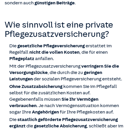
sondern auch
günstigen Beiträge
.
Wie sinnvoll ist eine private
Pflegezusatz­versicherung?
Die
gesetzliche Pflegeversicherung
erstattet im
Regelfall
nicht die vollen Kosten
, die für einen
Pflegeplatz
anfallen.
Mit der Pflegezusatzversicherung
verringern Sie die
Versorgungslücke
, die durch die zu
geringen
Leistungen
der sozialen Pflegeversicherung entsteht.
Ohne Zusatzabsicherung
kommen Sie im Pflegefall
selbst für die zusätzlichen Kosten auf.
Gegebenenfalls müssen
Sie Ihr Vermögen
verbrauchen
. Je nach Vermögenssituation kommen
sogar Ihre
Angehörigen
für Ihre Pflegekosten auf.
Die
staatlich geförderte Pflegezusatzversicherung
ergänzt
die
gesetzliche Absicherung
, schließt aber im