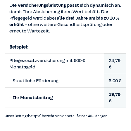
Die
Versicherungsleistung passt sich dynamisch an
,
damit Ihre Absicherung ihren Wert behält. Das
Pflegegeld wird dabei
alle drei Jahre um bis zu 10 %
erhöht
– ohne weitere Gesundheitsprüfung oder
erneute Wartezeit.
Beispiel:
Pflegezusatzversicherung mit 600 €
24,79
Monatsgeld
€
– Staatliche Förderung
5,00 €
19,79
= Ihr Monatsbeitrag
€
Unser Beitragsbeispiel bezieht sich dabei auf einen 40-Jährigen.