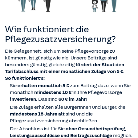
Wie funktioniert die
Pflegezusatz­versicherung?
Die Gelegenheit, sich um seine Pflegevorsorge zu
kümmern, ist günstig wie nie. Unsere Beiträge sind
besonders günstig, gleichzeitig
fördert der Staat den
Tarifabschluss
mit einer monatlichen Zulage von 5 €
.
So funktioniert’s:
Sie
erhalten monatlich 5 €
zum Beitrag dazu, wenn Sie
monatlich
mindestens 10 €
in Ihre Pflegevorsorge
investieren
. Das sind
60 € im Jahr
!
Die Zulage erhalten alle Bürgerinnen und Bürger, die
mindestens 18 Jahre alt
sind und die
Pflegezusatzversicherung abschließen.
Der Abschluss ist für Sie
ohne Gesundheitsprüfung,
Leistungsausschlüsse und Beitragszuschläge
möglich.