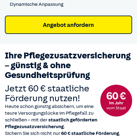
Dynamische Anpassung
Angebot anfordern
Ihre Pflegezusatz­versicherung
– günstig & ohne
Gesundheitsprüfung
Jetzt 60 € staatliche
Förderung nutzen!
Heute schon günstig absichern, um eine
teure Versorgungslücke im Pflegefall zu
schließen – mit der
staatlich geförderten
Pflegezusatzversicherung
.
Sichern Sie sich nicht nur
60 € staatliche Förderung
,