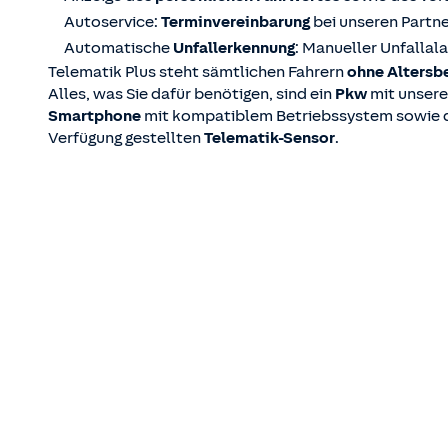
Autoservice:
Terminvereinbarung
bei unseren Partn
Automatische
Unfallerkennung
: Manueller Unfallal
Telematik Plus steht sämtlichen Fahrern
ohne Altersb
Alles, was Sie dafür benötigen, sind ein
Pkw
mit unsere
Smartphone
mit kompatiblem Betriebssystem sowie d
Verfügung gestellten
Telematik-Sensor
.