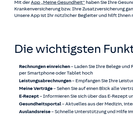
Mit der
App „Meine Gesundheit“
haben Sie Ihre Gesund
Krankenversicherung bzw. Ihre Zusatzversicherung ganz
Unsere App ist Ihr nützlicher Begleiter und hilft Ihne
Die wichtigsten Funk
Rechnungen einreichen
– Laden Sie Ihre Belege und 
per Smartphone oder Tablet hoch
Leistungsabrechnungen
– Empfangen Sie Ihre Leistu
Meine Verträge
– Sehen Sie auf einen Blick alle Vert
E-Rezept
– Informieren Sie sich über das E-Rezept u
Gesundheitsportal
– Aktuelles aus der Medizin, int
Auslandsreise
– Schnelle Unterstützung und Hilfe 