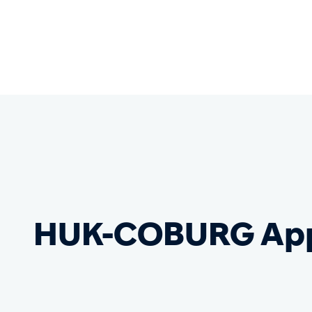
HUK-COBURG
Ap