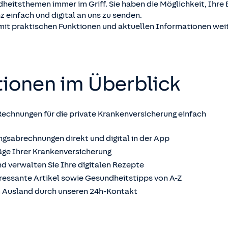
heitsthemen immer im Griff. Sie haben die Möglichkeit, Ihre 
 einfach und digital an uns zu senden.
n mit praktischen Funktionen und aktuellen Informationen weit
tionen im Überblick
Rechnungen für die private Krankenversicherung einfach
ngsabrechnungen direkt und digital in der App
räge Ihrer Krankenversicherung
nd verwalten Sie Ihre digitalen Rezepte
eressante Artikel sowie Gesundheitstipps von A-Z
im Ausland durch unseren 24h-Kontakt