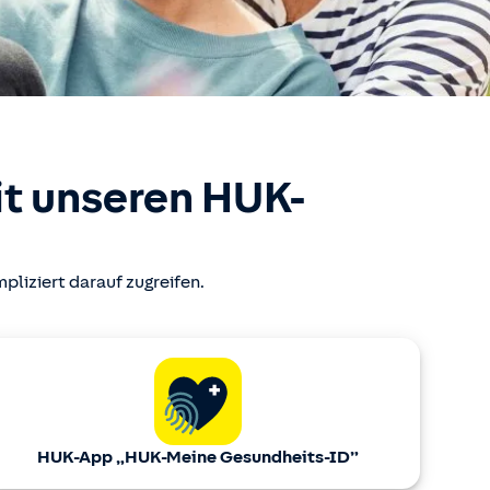
mit unseren HUK-
liziert darauf zugreifen.
HUK-App „HUK-Meine Gesundheits-ID”