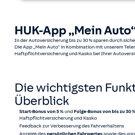
HUK-App „Mein Auto
In der Autoversicherung bis zu 30 % sparen durch sich
Die App „Mein Auto“ in Kombination mit unserem Telemat
Haftpflichtversicherung und Kasko bei Ihrer Autovers
Die wichtigsten Funk
Überblick
Start-Bonus von 5 %
und
Folge-Bonus von bis zu 30 
Haftpflichtversicherung und Kasko
Feedback zur Verbesserung des Fahrverhaltens
Anzeige des
persönlichen Fahrwertes
sowie des vor