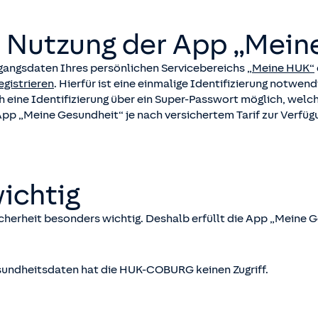
e Nutzung der App „Mein
Zugangsdaten Ihres persönlichen Servicebereichs
„Meine HUK“
gistrieren
. Hierfür ist eine einmalige Identifizierung notwend
uch eine Identifizierung über ein Super-Passwort möglich, we
App „Meine Gesundheit“ je nach versichertem Tarif zur Verfüg
ichtig
cherheit besonders wichtig. Deshalb erfüllt die App „Meine 
sundheitsdaten hat die HUK-COBURG keinen Zugriff.