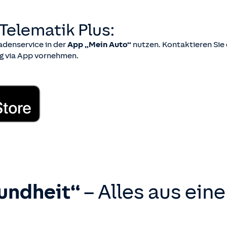
Telematik Plus:
adenservice in der
App „Mein Auto“
nutzen. Kontaktieren Si
ng via App vornehmen.
undheit“
– Alles aus eine