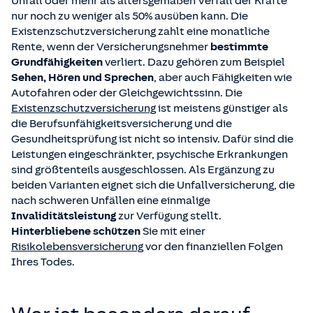
Unfall oder mehr als altersgemäßen Verfall der Kräfte
nur noch zu weniger als 50% ausüben kann. Die
Existenzschutzversicherung zahlt eine monatliche
Rente, wenn der Versicherungsnehmer
bestimmte
Grundfähigkeiten
verliert. Dazu gehören zum Beispiel
Sehen, Hören und Sprechen
, aber auch Fähigkeiten wie
Autofahren oder der Gleichgewichtssinn. Die
Existenzschutzversicherung
ist meistens günstiger als
die Berufsunfähigkeitsversicherung und die
Gesundheitsprüfung ist nicht so intensiv. Dafür sind die
Leistungen eingeschränkter, psychische Erkrankungen
sind größtenteils ausgeschlossen. Als Ergänzung zu
beiden Varianten eignet sich die Unfallversicherung, die
nach schweren Unfällen eine einmalige
Invaliditätsleistung
zur Verfügung stellt.
Hinterbliebene schützen
Sie mit einer
Risikolebensversicherung
vor den finanziellen Folgen
Ihres Todes.