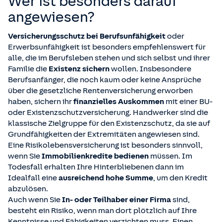
Wer ist besonders darauf
angewiesen?
Versicherungsschutz bei Berufsunfähigkeit
oder
Erwerbsunfähigkeit ist besonders empfehlenswert für
alle, die im Berufsleben stehen und sich selbst und ihrer
Familie die
Existenz sichern
wollen. Insbesondere
Berufsanfänger, die noch kaum oder keine Ansprüche
über die gesetzliche Rentenversicherung erworben
haben, sichern ihr
finanzielles Auskommen
mit einer BU-
oder Existenzschutzversicherung. Handwerker sind die
klassische Zielgruppe für den Existenzschutz, da sie auf
Grundfähigkeiten der Extremitäten angewiesen sind.
Eine Risikolebensversicherung ist besonders sinnvoll,
wenn Sie
Immobilienkredite bedienen
müssen. Im
Todesfall erhalten Ihre Hinterbliebenen dann im
Idealfall eine
ausreichend hohe Summe
, um den Kredit
abzulösen.
Auch wenn Sie
In- oder Teilhaber einer Firma
sind,
besteht ein Risiko, wenn man dort plötzlich auf Ihre
Kenntnisse und Fähigkeiten verzichten muss. Einen