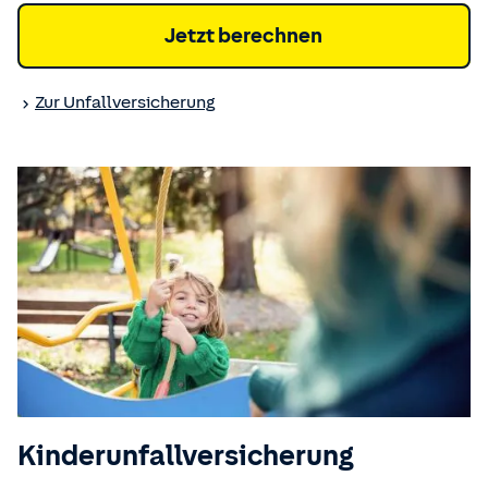
Jetzt berechnen
Zur Unfall­versicherung
Kinder­unfall­versicherung