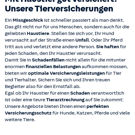
Unsere Tier­versicherungen
Ein
Missgeschick
ist schneller passiert als man denkt.
Das gilt nicht nur für uns Menschen, sondern auch für die
geliebten
Haustiere
. Stellen Sie sich vor, Ihr Hund
verursacht auf der Straße einen
Unfall
. Oder Ihr Pferd
tritt aus und verletzt eine andere Person.
Sie haften
für
jeden Schaden, den Ihr Haustier verursacht.
Damit Sie in
Schadenfällen
nicht allein für die mitunter
enormen
finanziellen Belastungen
aufkommen müssen,
bieten wir
optimale Versicherungsleistungen
für Tier
und Tierhalter. Sichern Sie sich und Ihren treuen
Begleiter also für den Ernstfall ab.
Egal ob Ihr Haustier für einen
Schaden
verantwortlich
ist oder eine teure
Tierarztrechnung
auf Sie zukommt:
Unsere Angebote bieten Ihnen einen
perfekten
Versicherungsschutz
für Hunde, Katzen, Pferde und viele
weitere Tiere.