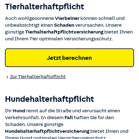
Tierhalter­haftpflicht
Auch wohlgesonnene
Vierbeiner
können schnell und
unbeabsichtigt einen
Schaden
verursachen. Unsere
günstige
Tierhalterhaftpflichtversicherung
bietet Ihnen
und Ihrem Tier optimalen Versicherungsschutz.
Jetzt berechnen
Zur Tierhalter­haftpflicht
Hundehalter­haftpflicht
Ihr
Hund
rennt auf die Straße und verursacht einen
Verkehrsunfall. In diesem
Fall
haften Sie für den
Schaden. Unsere günstige
Hundehalterhaftpflichtversicherung
bietet Ihnen und
Ihrem Hund optimalen Versicherungsschutz.