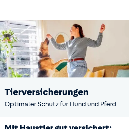
Tier­versicherungen
Optimaler Schutz für Hund und Pferd
Mit Haustier gut versichert: