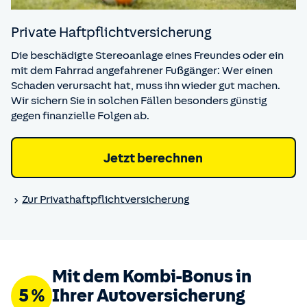
Private Haft­pflicht­versicherung
Die beschädigte Stereoanlage eines Freundes oder ein
mit dem Fahrrad angefahrener Fußgänger: Wer einen
Schaden verursacht hat, muss ihn wieder gut machen.
Wir sichern Sie in solchen Fällen besonders günstig
gegen finanzielle Folgen ab.
Jetzt berechnen
Zur Privat­haftpflicht­versicherung
Mit dem Kombi-Bonus in
5 %
Ihrer Auto­versicherung