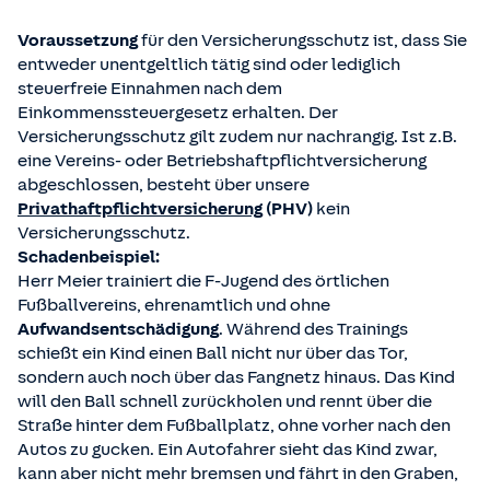
Voraussetzung
für den Versicherungsschutz ist, dass Sie
entweder unentgeltlich tätig sind oder lediglich
steuerfreie Einnahmen nach dem
Einkommenssteuergesetz erhalten. Der
Versicherungsschutz gilt zudem nur nachrangig. Ist z.B.
eine Vereins- oder Betriebshaftpflichtversicherung
abgeschlossen, besteht über unsere
Privathaftpflichtversicherung
(PHV)
kein
Versicherungsschutz.
Schadenbeispiel:
Herr Meier trainiert die F-Jugend des örtlichen
Fußballvereins, ehrenamtlich und ohne
Aufwandsentschädigung
. Während des Trainings
schießt ein Kind einen Ball nicht nur über das Tor,
sondern auch noch über das Fangnetz hinaus. Das Kind
will den Ball schnell zurückholen und rennt über die
Straße hinter dem Fußballplatz, ohne vorher nach den
Autos zu gucken. Ein Autofahrer sieht das Kind zwar,
kann aber nicht mehr bremsen und fährt in den Graben,