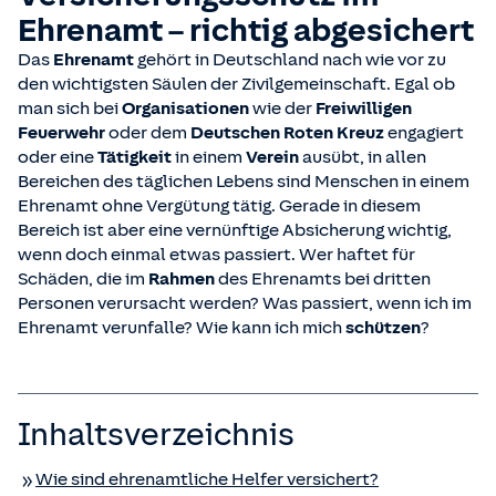
Ehrenamt – richtig abgesichert
Das
Ehrenamt
gehört in Deutschland nach wie vor zu
den wichtigsten Säulen der Zivilgemeinschaft. Egal ob
man sich bei
Organisationen
wie der
Freiwilligen
Feuerwehr
oder dem
Deutschen Roten Kreuz
engagiert
oder eine
Tätigkeit
in einem
Verein
ausübt, in allen
Bereichen des täglichen Lebens sind Menschen in einem
Ehrenamt ohne Vergütung tätig. Gerade in diesem
Bereich ist aber eine vernünftige Absicherung wichtig,
wenn doch einmal etwas passiert. Wer haftet für
Schäden, die im
Rahmen
des Ehrenamts bei dritten
Personen verursacht werden? Was passiert, wenn ich im
Ehrenamt verunfalle? Wie kann ich mich
schützen
?
Inhaltsverzeichnis
Wie sind ehrenamtliche Helfer versichert?