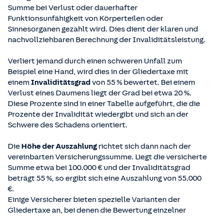
Summe bei Verlust oder dauerhafter
Funktionsunfähigkeit von Körperteilen oder
Sinnesorganen gezahlt wird. Dies dient der klaren und
nachvollziehbaren Berechnung der Invaliditätsleistung.
Verliert jemand durch einen schweren Unfall zum
Beispiel eine Hand, wird dies in der Gliedertaxe mit
einem
Invaliditätsgrad
von 55 % bewertet. Bei einem
Verlust eines Daumens liegt der Grad bei etwa 20 %.
Diese Prozente sind in einer Tabelle aufgeführt, die die
Prozente der Invalidität wiedergibt und sich an der
Schwere des Schadens orientiert.
Die
Höhe der Auszahlung
richtet sich dann nach der
vereinbarten Versicherungssumme. Liegt die versicherte
Summe etwa bei 100.000 € und der Invaliditätsgrad
beträgt 55 %, so ergibt sich eine Auszahlung von 55.000
€.
Einige Versicherer bieten spezielle Varianten der
Gliedertaxe an, bei denen die Bewertung einzelner