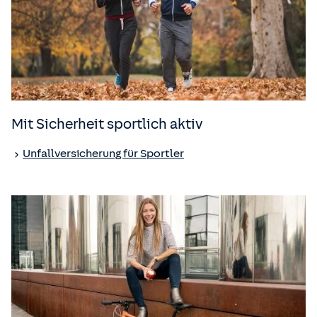
Mit Sicherheit sportlich aktiv
Unfall­versicherung für Sportler