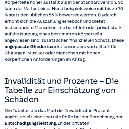
Körperteile höher ausfällt als in der Standardversion. So
kann der Verlust einer Hand beispielsweise mit bis zu 70
% statt den üblichen 55 % bewertet werden. Dadurch
erhöht sich die Auszahlung erheblich und bietet
insbesondere Menschen, die beruflich oder privat stark
auf die Nutzung eines bestimmten Körperteils
angewiesen sind, zusätzlichen finanziellen Schutz. Diese
angepasste Gliedertaxe
ist besonders vorteilhaft für
Chirurgen, Musiker oder Menschen mit hohen
körperlichen Anforderungen im Alltag.
Invalidität und Prozente – Die
Tabelle zur Einschätzung von
Schäden
Die Tabelle, die das Maß der Invalidität in Prozent
angibt, spielt eine zentrale Rolle bei der Berechnung der
Entschädigungsleistung
. In der
privaten