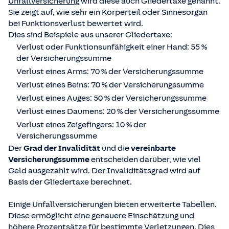
Unfallversicherung
wird diese auch Gliedertaxe genannt.
Sie zeigt auf, wie sehr ein Körperteil oder Sinnesorgan
bei Funktionsverlust bewertet wird.
Dies sind Beispiele aus unserer Gliedertaxe:
Verlust oder Funktionsunfähigkeit einer Hand: 55 %
der Versicherungssumme
Verlust eines Arms: 70 % der Versicherungssumme
Verlust eines Beins: 70 % der Versicherungssumme
Verlust eines Auges: 50 % der Versicherungssumme
Verlust eines Daumens: 20 % der Versicherungssumme
Verlust eines Zeigefingers: 10 % der
Versicherungssumme
Der
Grad der Invalidität
und die
vereinbarte
Versicherungssumme
entscheiden darüber, wie viel
Geld ausgezahlt wird. Der Invaliditätsgrad wird auf
Basis der Gliedertaxe berechnet.
Einige Unfallversicherungen bieten erweiterte Tabellen.
Diese ermöglicht eine genauere Einschätzung und
höhere Prozentsätze für bestimmte Verletzungen. Dies