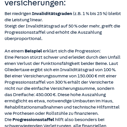
versicherungen:
Bei niedrigen
Invaliditätsgraden
(z.B. 1 % bis 25 %) bleibt
die Leistung linear.
Steigt der Invaliditätsgrad auf 50 % oder mehr, greift die
Progressionsstaffel und erhöht die Auszahlung
überproportional.
An einem
Beispiel
erklärt sich die Progression:
Eine Person stürzt schwer und erleidet durch den Unfall
einen Verlust der Funktionsfähigkeit beider Beine. Laut
Gliedertaxe ergibt sich ein Invaliditätsgrad von 100 %.
Bei einer Versicherungssumme von 150.000 € mit einer
Progressionsstaffel von 300 % erhält der Versicherte
nicht nur die einfache Versicherungssumme, sondern
das Dreifache: 450.000 €. Diese hohe Auszahlung
ermöglicht es etwa, notwendige Umbauten im Haus,
Rehabilitationsmaßnahmen und technische Hilfsmittel
wie Prothesen oder Rollstühle zu finanzieren.
Die
Progressionsstaffel
hilft also besonders bei
schwerwiegenden Verletzungen, alle finanziellen