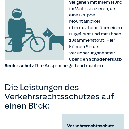
Sie gehen mit ihrem Hund
im Wald spazieren, als
eine Gruppe
Mountainbiker
überraschend über einen
Hügel rast und mit Ihnen
zusammenstößt. Hier
können Sie als
Versicherungsnehmer
über den
Schadenersatz-
Rechtsschutz
Ihre Ansprüche geltend machen.
Die Leistungen des
Verkehrsrechtsschutzes auf
einen Blick:
Gr
Verkehrsrechtsschutz
Ve