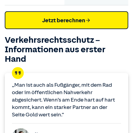
Jetzt berechnen
Verkehrsrechtsschutz –
Informationen aus erster
Hand
„Man ist auch als Fußgänger, mit dem Rad
oder im öffentlichen Nahverkehr
abgesichert. Wenn’s am Ende hart auf hart
kommt, kann ein starker Partner an der
Seite Gold wert sein.“