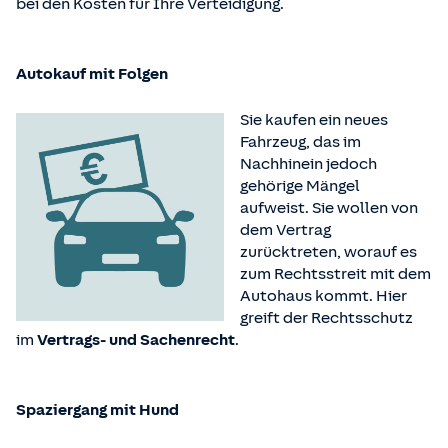
bei den Kosten für Ihre Verteidigung.
Autokauf mit Folgen
Sie kaufen ein neues
Fahrzeug, das im
Nachhinein jedoch
gehörige Mängel
aufweist. Sie wollen von
dem Vertrag
zurücktreten, worauf es
zum Rechtsstreit mit dem
Autohaus kommt. Hier
greift der Rechtsschutz
im
Vertrags- und Sachenrecht
.
Spaziergang mit Hund