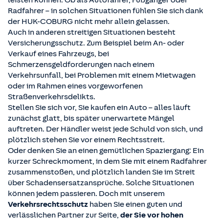
leisten können. Ob als Autofahrer, Fußgänger oder
Radfahrer – in solchen Situationen fühlen Sie sich dank
der HUK-COBURG nicht mehr allein gelassen.
Auch in anderen streitigen Situationen besteht
Versicherungsschutz. Zum Beispiel beim An- oder
Verkauf eines Fahrzeugs, bei
Schmerzensgeldforderungen nach einem
Verkehrsunfall, bei Problemen mit einem Mietwagen
oder im Rahmen eines vorgeworfenen
Straßenverkehrsdelikts.
Stellen Sie sich vor, Sie kaufen ein Auto – alles läuft
zunächst glatt, bis später unerwartete Mängel
auftreten. Der Händler weist jede Schuld von sich, und
plötzlich stehen Sie vor einem Rechtsstreit.
Oder denken Sie an einen gemütlichen Spaziergang: Ein
kurzer Schreckmoment, in dem Sie mit einem Radfahrer
zusammenstoßen, und plötzlich landen Sie im Streit
über Schadensersatzansprüche. Solche Situationen
können jedem passieren. Doch mit unserem
Verkehrsrechtsschutz
haben Sie einen guten und
verlässlichen Partner zur Seite,
der Sie vor hohen