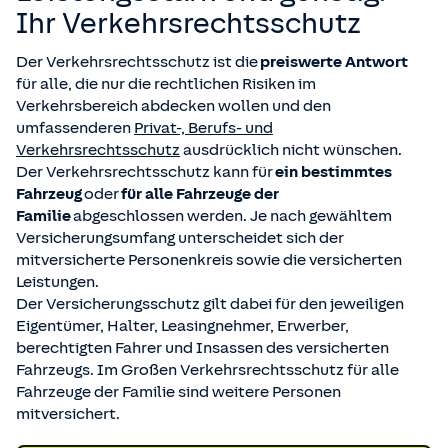
Ihr Verkehrsrechtsschutz
Der Verkehrsrechtsschutz ist die
preiswerte Antwort
für alle, die nur die rechtlichen Risiken im
Verkehrsbereich abdecken wollen und den
umfassenderen
Privat-, Berufs- und
Verkehrsrechtsschutz
ausdrücklich nicht wünschen.
Der Verkehrsrechtsschutz kann für
ein bestimmtes
Fahrzeug
oder
für alle Fahrzeuge der
Familie
abgeschlossen werden. Je nach gewähltem
Versicherungsumfang unterscheidet sich der
mitversicherte Personenkreis sowie die versicherten
Leistungen.
Der Versicherungsschutz gilt dabei für den jeweiligen
Eigentümer, Halter, Leasingnehmer, Erwerber,
berechtigten Fahrer und Insassen des versicherten
Fahrzeugs. Im Großen Verkehrsrechtsschutz für alle
Fahrzeuge der Familie sind weitere Personen
mitversichert.