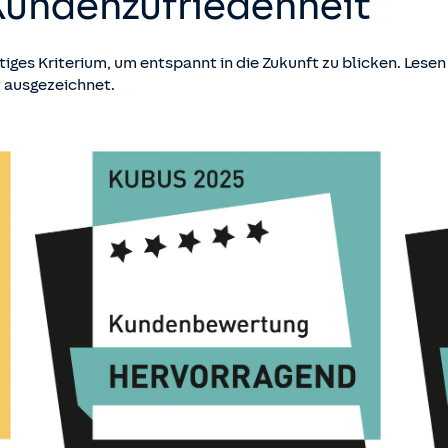
Kundenzufriedenheit
htiges Kriterium, um entspannt in die Zukunft zu blicken. Lese
t ausgezeichnet.