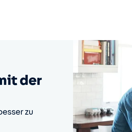
mit der
besser zu