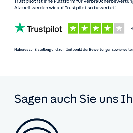
Trustpilot ist eine Plattform für Verbraucherbewertu
Aktuell werden wir auf Trustpilot so bewertet:
HUK-
COBURG
Näheres zur Erstellung und zum Zeitpunkt der Bewertungen sowie weiter
Sagen auch Sie uns I