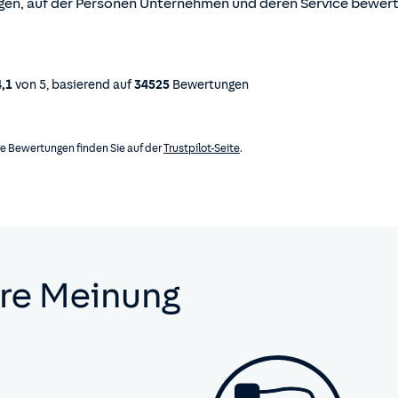
ngen, auf der Personen Unternehmen und deren Service bewer
4,1
von
5
, basierend auf
34525
Bewertungen
e Bewertungen finden Sie auf der
Trustpilot-Seite
.
hre Meinung