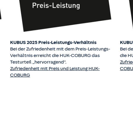
KUBUS 2025 Preis-Leistungs-Verhältnis
KUBUS
Bei der Zufriedenheit mit dem Preis-Leistungs-
Bei de
Verhältnis erreicht die HUK-COBURG das
die H
Testurteil „hervorragend“.
Zufri
Zufriedenheit mit Preis und Leistung HUK-
COB
COBURG