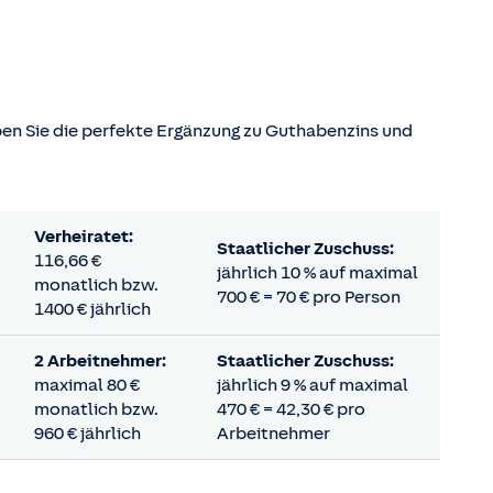
ben Sie die perfekte Ergänzung zu Guthabenzins und
Verheiratet:
Staatlicher Zuschuss:
116,66 €
jährlich 10 % auf maximal
monatlich bzw.
700 € = 70 € pro Person
1400 € jährlich
2 Arbeitnehmer:
Staatlicher Zuschuss:
maximal 80 €
jährlich 9 % auf maximal
monatlich bzw.
470 € = 42,30 € pro
960 € jährlich
Arbeitnehmer