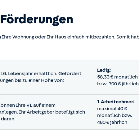
e Förderungen
ch Ihre Wohnung oder Ihr Haus einfach mitbezahlen. Somit ha
Ledig:
16. Lebensjahr erhältlich. Gefördert
58,33 € monatlich
ungen bis zu einer Höhe von:
bzw. 700 € jährlich
1 Arbeitnehmer:
können
Ihre VL auf einem
maximal 40 €
legen. Ihr Arbeitgeber beteiligt sich
monatlich bzw.
 daran.
480 € jährlich