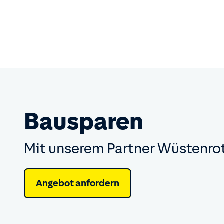
Bau­sparen
Mit unserem Partner Wüstenro
Angebot anfordern