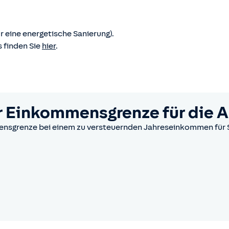
r eine energetische Sanierung).
 finden Sie
hier
.
r Einkommensgrenze für die 
mensgrenze bei einem zu versteuernden Jahreseinkommen für