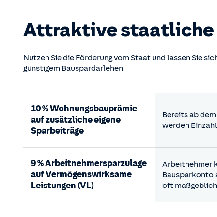
Attraktive staatlich
Nutzen Sie die Förderung vom Staat und lassen Sie si
günstigem Bauspardarlehen.
10 % Wohnungsbauprämie
Bereits ab dem 
auf zusätzliche eigene
werden Einzahl
Sparbeiträge
9 % Arbeitnehmersparzulage
Arbeitnehmer 
auf Vermögenswirksame
Bausparkonto an
Leistungen (VL)
oft maßgeblich