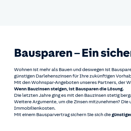
Bau­sparen – Ein siche
Wohnen ist mehr als Bauen und deswegen ist Bausparen 
günstigen Darlehenszinsen für Ihre zukünftigen Vorha
Mit den Wohnspar-Angeboten unseres Partners, der W
Wenn Bauzinsen steigen, ist Bausparen die Lösung.
Die letzten Jahre ging es mit den Bauzinsen stetig ber
Weitere Argumente, um die Zinsen mitzunehmen? Die u
Immobilienkosten.
Mit einem Bausparvertrag sichern Sie sich die
günstige