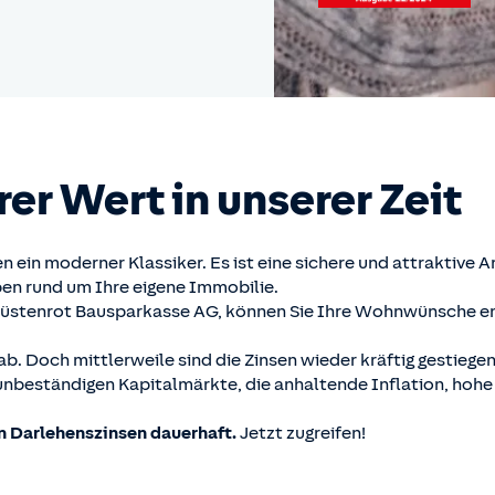
rer Wert in unserer Zeit
ein moderner Klassiker. Es ist eine sichere und attraktive Ar
ben rund um Ihre eigene Immobilie.
üstenrot Bausparkasse AG, können Sie Ihre Wohnwünsche end
gab. Doch mittlerweile sind die Zinsen wieder kräftig gestieg
nbeständigen Kapitalmärkte, die anhaltende Inflation, hohe
n Darlehenszinsen dauerhaft.
Jetzt zugreifen!