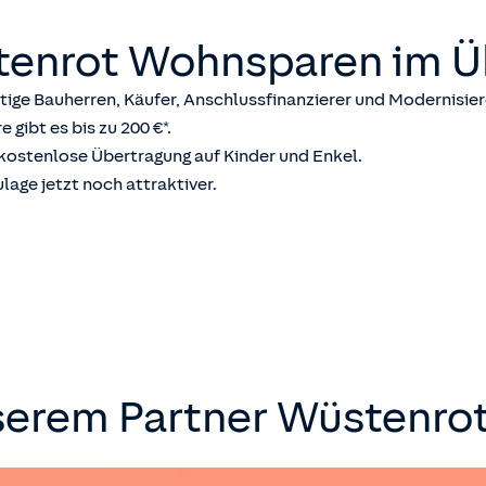
stenrot Wohnsparen im Ü
tige Bauherren, Käufer, Anschlussfinanzierer und Modernisier
e gibt es bis zu 200 €*.
 kostenlose Übertragung auf Kinder und Enkel.
age jetzt noch attraktiver.
serem Partner Wüstenro