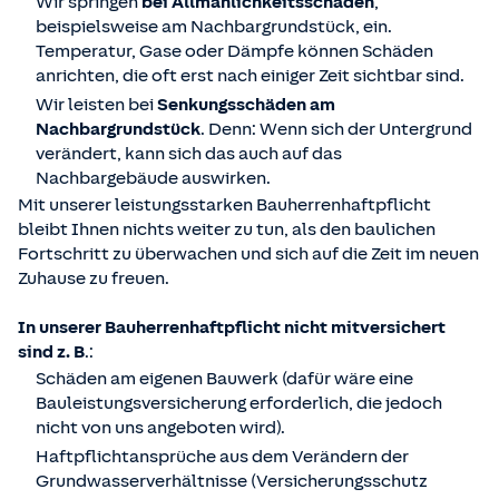
Wir springen
bei Allmählichkeitsschäden
,
beispielsweise am Nachbargrundstück, ein.
Temperatur, Gase oder Dämpfe können Schäden
anrichten, die oft erst nach einiger Zeit sichtbar sind.
Wir leisten bei
Senkungsschäden am
Nachbargrundstück
. Denn: Wenn sich der Untergrund
verändert, kann sich das auch auf das
Nachbargebäude auswirken.
Mit unserer leistungsstarken Bauherrenhaftpflicht
bleibt Ihnen nichts weiter zu tun, als den baulichen
Fortschritt zu überwachen und sich auf die Zeit im neuen
Zuhause zu freuen.
In unserer Bauherrenhaftpflicht nicht mitversichert
sind z. B
.:
Schäden am eigenen Bauwerk (dafür wäre eine
Bauleistungsversicherung erforderlich, die jedoch
nicht von uns angeboten wird).
Haftpflichtansprüche aus dem Verändern der
Grundwasserverhältnisse (Versicherungsschutz