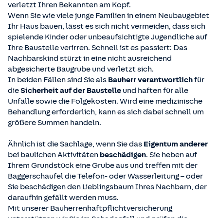
verletzt Ihren Bekannten am Kopf.
Wenn Sie wie viele junge Familien in einem Neubaugebiet
Ihr Haus bauen, lässt es sich nicht vermeiden, dass sich
spielende Kinder oder unbeaufsichtigte Jugendliche auf
Ihre Baustelle verirren. Schnell ist es passiert: Das
Nachbarskind stürzt in eine nicht ausreichend
abgesicherte Baugrube und verletzt sich.
In beiden Fällen sind Sie als
Bauherr verantwortlich
für
die
Sicherheit auf der Baustelle
und haften für alle
Unfälle sowie die Folgekosten. Wird eine medizinische
Behandlung erforderlich, kann es sich dabei schnell um
größere Summen handeln.
Ähnlich ist die Sachlage, wenn Sie das
Eigentum anderer
bei baulichen Aktivitäten
beschädigen
. Sie heben auf
Ihrem Grundstück eine Grube aus und treffen mit der
Baggerschaufel die Telefon- oder Wasserleitung – oder
Sie beschädigen den Lieblingsbaum Ihres Nachbarn, der
daraufhin gefällt werden muss.
Mit unserer Bauherrenhaftpflichtversicherung