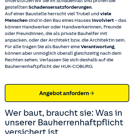
unterstützen wir Sie im Schadenfall und prüfen die
gestellten
Schadensersatzforderungen
.
Auf einer Baustelle herrscht viel Trubel und
viele
Menschen
sind in den Bau eines Hauses
involviert
– das
können Handwerker oder Handwerkerinnen, Freunde
oder Freundinnen, die als private Bauhelfer mit
anpacken, oder der Architekt bzw. die Architektin sein.
Für alle tragen Sie als Bauherr eine
Verantwortung
,
können aber unmöglich überall gleichzeitig nach dem
Rechten sehen. Verlassen Sie sich deshalb auf die
Bauherrenhaftpflicht der HUK-COBURG.
Angebot anfordern
Wer baut, braucht sie: Was in
unserer Bauherren­haftpflicht
versichert ist