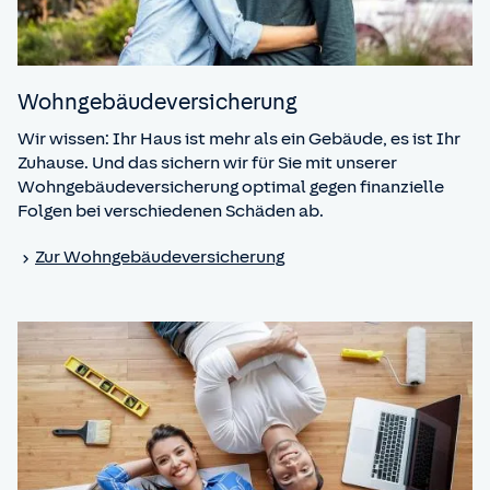
anderen Haftpflichtversicherungen
zeitlich beschränkt
.
Der Versicherungsschutz beginnt zum vereinbarten
Zeitpunkt, besteht bis zur Fertigstellung des Bauwerks
und gilt maximal 3 Jahre ab Versicherungsbeginn.
Wohn­gebäude­versicherung
Wir wissen: Ihr Haus ist mehr als ein Gebäude, es ist Ihr
Zuhause. Und das sichern wir für Sie mit unserer
Wohngebäudeversicherung optimal gegen finanzielle
Folgen bei verschiedenen Schäden ab.
Zur Wohngebäude­versicherung