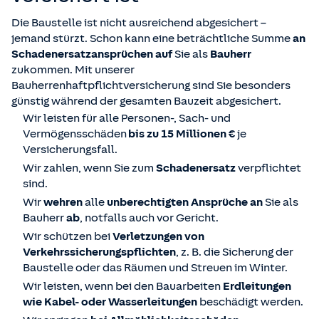
Die Baustelle ist nicht ausreichend abgesichert –
jemand stürzt. Schon kann eine beträchtliche Summe
an
Schadenersatzansprüchen auf
Sie als
Bauherr
zukommen. Mit unserer
Bauherrenhaftpflichtversicherung sind Sie besonders
günstig während der gesamten Bauzeit abgesichert.
Wir leisten für alle Personen-, Sach- und
Vermögensschäden
bis zu 15 Millionen €
je
Versicherungsfall.
Wir zahlen, wenn Sie zum
Schadenersatz
verpflichtet
sind.
Wir
wehren
alle
unberechtigten Ansprüche an
Sie als
Bauherr
ab
, notfalls auch vor Gericht.
Wir schützen bei
Verletzungen von
Verkehrssicherungspflichten
, z. B. die Sicherung der
Baustelle oder das Räumen und Streuen im Winter.
Wir leisten, wenn bei den Bauarbeiten
Erdleitungen
wie Kabel- oder Wasserleitungen
beschädigt werden.