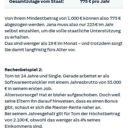
Gesamtzulage
vom Staat:
775 € pro Jahr
Von ihrem Mindestbetrag von 1.000 € können also 775 €
abgezogen werden. Jana muss also nur 225 € im Jahr
selbst einzahlen, um die volle staatliche Unterstützung
zu erhalten.
Das sind weniger als 19 € im Monat – und trotzdem sorgt
Sie damit langfristig fürs Alter vor.
Rechenbeispiel 2:
Tom ist 24 Jahre und Single. Gerade arbeitet er als
Softwareentwickler mit einem Jahresbrutto von 55.000
€ in seinem ersten Job.
Altersvorsorge? Hat er bisher aufgeschoben. Doch weil
seine Eltern ihn darauf hinweisen, dass es einen Bonus
gibt, schaut er sich die Riester-Rente näher an.
Bei seinem Jahresgehalt gilt für Tom der Höchstbeitrag
von 2.100 €, obwohl das weniger als 4% seines
Einkommens sind.