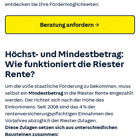
Bonus freuen.
entdecken Sie Ihre Fördermöglichkeiten.
entsprechend hoch aus.
Beratung anfordern
Höchst- und Mindestbetrag:
Wie funktioniert die Riester
Rente?
Um die volle staatliche Förderung zu bekommen, muss
selbst ein
Mindestbetrag
in die Riester Rente eingezahlt
werden. Der richtet sich nach der Höhe des
Einkommens. Seit 2008 sind das 4 % der
rentenversicherungspflichtigen Einnahmen des
Vorjahres abzüglich der Riester-Zulagen.
Diese Zulagen setzen sich aus unterschiedlichen
Bausteinen zusammen: