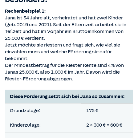
Rechenbeispiel 1:
Jana ist 34 Jahre alt, verheiratet und hat zwei Kinder
(geb. 2019 und 2021). Seit der Elternzeit arbeitet sie in
Teilzeit und hat im Vorjahr ein Bruttoeinkommen von
25.000 € verdient.
Jetzt möchte sie riestern und fragt sich, wie viel sie
einzahlen muss und welche Förderung sie dafür
bekommt.
Der Mindestbeitrag für die Riester Rente sind 4 % von
Janas 25.000 €, also 1.000 € im Jahr. Davon wird die
Riester-Förderung abgezogen.
Diese Förderung setzt sich bei Jana so zusammen:
Grundzulage:
175 €
Kinderzulage:
2 × 300 € = 600 €