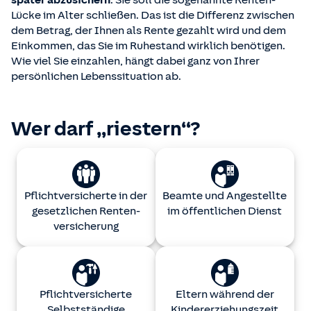
später abzusichern
. Sie soll die sogenannte Renten-
Lücke im Alter schließen. Das ist die Differenz zwischen
dem Betrag, der Ihnen als Rente gezahlt wird und dem
Einkommen, das Sie im Ruhestand wirklich benötigen.
Wie viel Sie einzahlen, hängt dabei ganz von Ihrer
persönlichen Lebenssituation ab.
Wer darf „riestern“?
Pflichtversicherte in der
Beamte und Angestellte
gesetzlichen Renten­
im öffentlichen Dienst
versicherung
Pflichtversicherte
Eltern während der
Selbstständige
Kindererziehungszeit