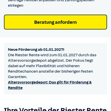
Beiträge flexibel anpassen und Zahlungspausen
einlegen
Beratung anfordern
Neue Förderung ab 01.01.2027!
Die Riester Rente wird zum 01.01.2027 durch das
Altersvorsorgedepot abgelöst. Der Fokus liegt
dabei auf mehr Flexibilität und höheren
Renditechancen anstelle der bisherigen festen
Garantien.
Altersvorsorgedepot: Das gilt für Förderung &
Rendite
Ihre Vorteile der Riester Rente