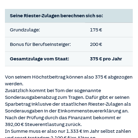
Seine Riester-Zulagen berechnen sich so:
Grundzulage:
175 €
Bonus für Berufseinsteiger:
200 €
Gesamtzulage
vom Staat:
375 € pro Jahr
Von seinem Höchstbeitrag können also 375 € abgezogen
werden.
Zusätzlich kommt bei Tom der sogenannte
Sonderausgabenabzug zum Tragen. Dafür gibt er seinen
Sparbetrag inklusive der staatlichen Riester-Zulagen als
Sonderausgaben in der Einkommensteuererklärung an.
Nach der Prüfung durch das Finanzamt bekommt er
392,00 € Steuerentlastung zurück.
In Summe muss er also nur 1.333 € im Jahr selbst zahlen