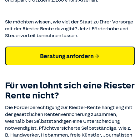
und spart trotzdem 2.100 € fürs Alter an.
Sie möchten wissen, wie viel der Staat zu Ihrer Vorsorge
mit der Riester Rente dazugibt? Jetzt Förderhöhe und
Steuervorteil berechnen lassen.
Beratung anfordern
Für wen lohnt sich eine Riester
Rente nicht?
Die Förderberechtigung zur Riester-Rente hängt eng mit
der gesetzlichen Rentenversicherung zusammen,
weshalb bei Selbstständigen eine Unterscheidung
notwendig ist. Pflichtversicherte Selbstständige, wie z.
B. Handwerker, Hebammen, freie Künstler, Journalisten