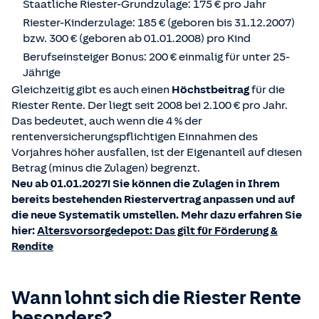
Staatliche Riester-Grundzulage: 175 € pro Jahr
Riester-Kinderzulage: 185 € (geboren bis 31.12.2007)
bzw. 300 € (geboren ab 01.01.2008) pro Kind
Berufseinsteiger Bonus: 200 € einmalig für unter 25-
Jährige
Gleichzeitig gibt es auch einen
Höchstbeitrag
für die
Riester Rente. Der liegt seit 2008 bei 2.100 € pro Jahr.
Das bedeutet, auch wenn die 4 % der
rentenversicherungspflichtigen Einnahmen des
Vorjahres höher ausfallen, ist der Eigenanteil auf diesen
Betrag (minus die Zulagen) begrenzt.
Neu ab 01.01.2027! Sie können die Zulagen in Ihrem
bereits bestehenden Riestervertrag anpassen und auf
die neue Systematik umstellen. Mehr dazu erfahren Sie
hier:
Altersvorsorgedepot: Das gilt für Förderung &
Rendite
Wann lohnt sich die Riester Rente
besonders?