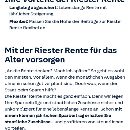
Langlebig abgesichert:
Lebenslange Rente mit
jährlicher Steigerung.
Flexibel:
Passen Sie die Höhe der Beiträge zur Riester
Rente flexibel an.
Mit der Riester Rente für das
Alter vorsorgen
„An die Rente denken? Mach ich später.“ So geht es wohl
den meisten. Vor allem, wenn die monatlichen Ausgaben
ohnehin schon gut verplant sind. Doch was, wenn der
Staat beim Sparen hilft?
Die Riester Rente macht es ganz einfach. Denn wir legen
Ihre Sparbeiträge und staatlichen Zuschüsse sicher und
unkompliziert für eine lebenslange Rente an. Schon
mit
einem kleinen jährlichen Sparbeitrag erhalten Sie
staatliche Zuschüsse
– und profitieren von steuerlichen
Vorteilen.