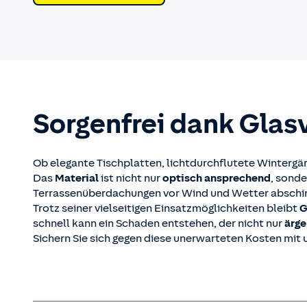
Sorgenfrei dank Glas­
Ob elegante Tischplatten, lichtdurchflutete Wintergärte
Das
Material
ist nicht nur
optisch ansprechend
, sonde
Terrassenüberdachungen vor Wind und Wetter abschi
Trotz seiner vielseitigen Einsatzmöglichkeiten bleibt
G
schnell kann ein Schaden entstehen, der nicht nur
ärge
Sichern Sie sich gegen diese unerwarteten Kosten mit 