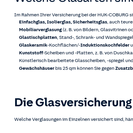
Im Rahmen Ihrer Versicherung bei der HUK-COBURG si
Einfachglas, Isolierglas, Sicherheitsglas
, auch teure
Mobiliarverglasung
(z. B. von Bildern, Glasvitrinen
Glastischplatten
, Stand-, Schrank- und Wandspiege
Glaskeramik
-Kochflächen/-
Induktionskochfelder
u
Kunststoff
-Scheiben und -Platten, z. B. von Dusch
Künstlerisch bearbeitete Glasscheiben, -spiegel und
Gewächshäuser
bis 25 qm können Sie gegen
Zusatzb
Die Glas­versicherung
Welche Verglasungen im Einzelnen versichert sind, hän