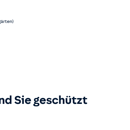
gärten)
ind Sie geschützt