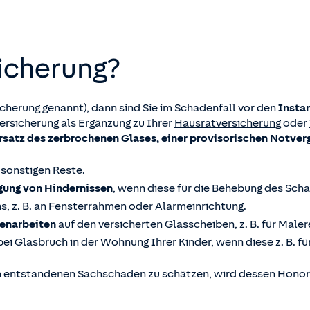
sicherung?
cherung genannt), dann sind Sie im Schadenfall vor den
Insta
ersicherung als Ergänzung zu Ihrer
Hausratversicherung
oder
rsatz des zerbrochenen Glases, einer provisorischen Notver
 sonstigen Reste.
igung von Hindernissen
, wenn diese für die Behebung des Sc
s, z. B. an Fensterrahmen oder Alarmeinrichtung.
henarbeiten
auf den versicherten Glasscheiben, z. B. für Maler
 bei Glasbruch in der Wohnung Ihrer Kinder, wenn diese z. B. f
 entstandenen Sachschaden zu schätzen, wird dessen Honor