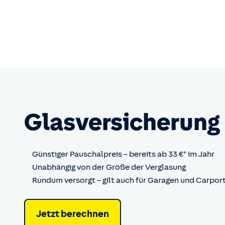
Glas­versicherung
Günstiger Pauschalpreis – bereits ab 33 €* im Jahr
Unabhängig von der Größe der Verglasung
Rundum versorgt – gilt auch für Garagen und Carpor
Jetzt berechnen