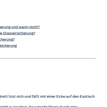
cherung und wann nicht?
e Glas­versicherung?
icherung?
rsicherung
rett löst sich und fällt mit einer Ecke auf den Esstisch