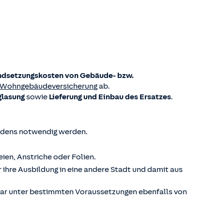
ndsetzungskosten von Gebäude- bzw.
Wohngebäudeversicherung
ab.
glasung
sowie
Lieferung und Einbau des Ersatzes
.
hadens notwendig werden.
eien, Anstriche oder Folien.
ür ihre Ausbildung in eine andere Stadt und damit aus
ar unter bestimmten Voraussetzungen ebenfalls von