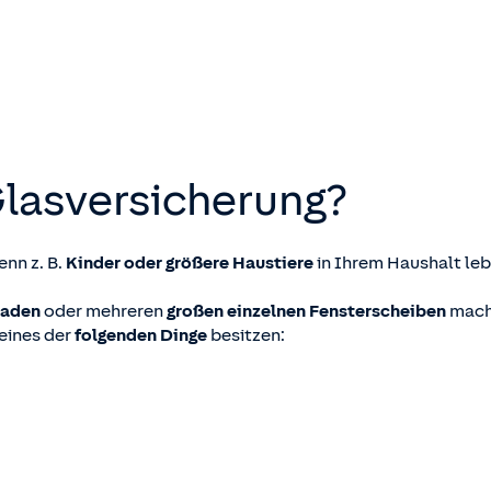
Glas­versicherung?
enn z. B.
Kinder oder größere Haustiere
in Ihrem Haushalt lebe
saden
oder mehreren
großen einzelnen Fensterscheiben
macht
 eines der
folgenden Dinge
besitzen: