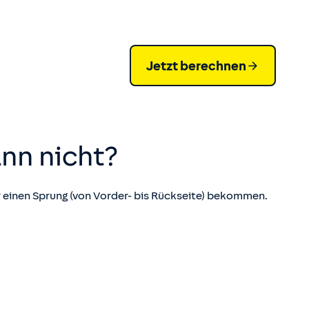
Jetzt berechnen
nn nicht?
r einen Sprung (von Vorder- bis Rückseite) bekommen.