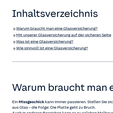
Inhaltsverzeichnis
Warum braucht man eine Glas­versicherung?
Mit unserer Glas­versicherung auf der sicheren Seite
Was ist eine Glas­versicherung?
Wie sinnvoll ist eine Glas­versicherung?
Warum braucht man ei
Ein
Missgeschick
kann immer passieren. Stellen Sie sic
aus Glas – die Folge: Die Platte geht zu Bruch.