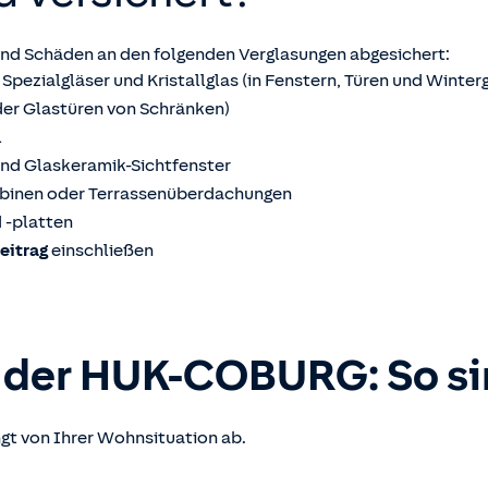
nd Schäden an den folgenden Verglasungen abgesichert:
 Spezialgläser und Kristallglas (in Fenstern, Türen und Winter
 oder Glastüren von Schränken)
l
nd Glaskeramik-Sichtfenster
kabinen oder Terrassenüberdachungen
 -platten
eitrag
einschließen
 der
HUK-COBURG
: So s
gt von Ihrer Wohnsituation ab.