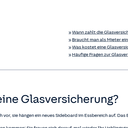
Wann zahlt die Glas­versi
Braucht man als Mieter ein
Was kostet eine Glas­vers
Häufige Fragen zur Glas­ve
ne Glas­versicherung?
h vor, sie hängen ein neues Sideboard im Essbereich auf. Das B