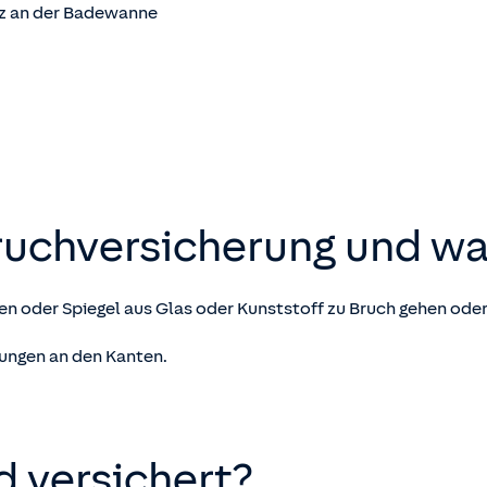
z an der Badewanne
ruch­versicherung und wa
ten oder Spiegel aus Glas oder Kunststoff zu Bruch gehen ode
ungen an den Kanten.
d versichert?