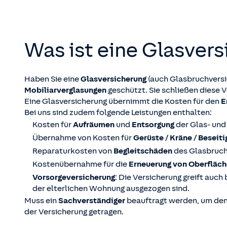
Was ist eine Glas­ver
Haben Sie eine
Glasversicherung
(auch Glasbruchversi
Mobiliarverglasungen
geschützt. Sie schließen diese V
Eine Glasversicherung übernimmt die Kosten für den
E
Bei uns sind zudem folgende Leistungen enthalten:
Kosten für
Aufräumen
und
Entsorgung
der Glas- und
Übernahme von Kosten für
Gerüste / Kräne / Beseit
Reparaturkosten von
Begleitschäden
des Glasbruch
Kostenübernahme für die
Erneuerung von Oberfläc
Vorsorgeversicherung
: Die Versicherung greift auch
der elterlichen Wohnung ausgezogen sind.
Muss ein
Sachverständiger
beauftragt werden, um den
der Versicherung getragen.