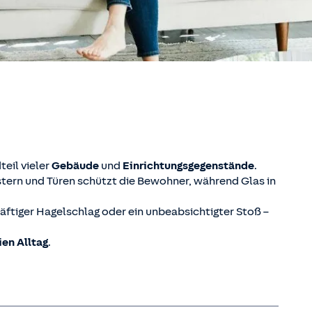
teil vieler
Gebäude
und
Einrichtungsgegenstände
.
nstern und Türen schützt die Bewohner, während Glas in
kräftiger Hagelschlag oder ein unbeabsichtigter Stoß –
ien Alltag
.