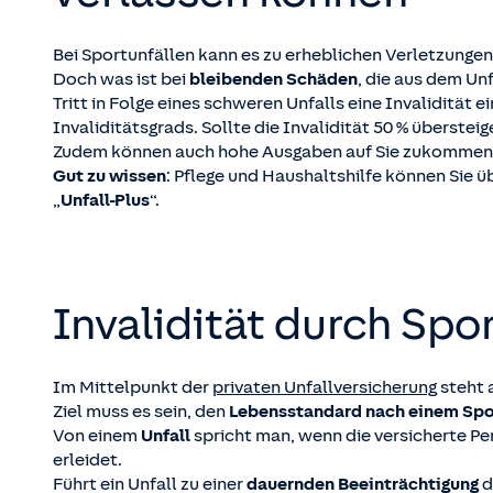
Bei Sportunfällen kann es zu erheblichen Verletzung
Doch was ist bei
bleibenden Schäden
, die aus dem Unf
Tritt in Folge eines schweren Unfalls eine Invalidität ei
Invaliditätsgrads. Sollte die Invalidität 50 % überste
Zudem können auch hohe Ausgaben auf Sie zukommen, z
Gut zu wissen
: Pflege und Haushaltshilfe können Sie ü
„
Unfall-Plus
“.
Invalidität durch Spor
Im Mittelpunkt der
privaten Unfallversicherung
steht 
Ziel muss es sein, den
Lebensstandard nach einem Spor
Von einem
Unfall
spricht man, wenn die versicherte Pe
erleidet.
Führt ein Unfall zu einer
dauernden Beeinträchtigung
d