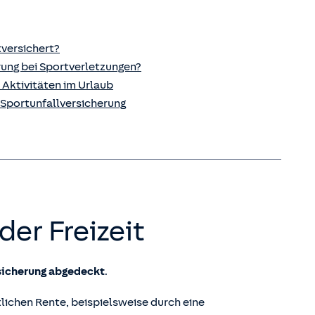
versichert?
rung bei Sportverletzungen?
 Aktivitäten im Urlaub
 Sportunfall­versicherung
der Freizeit
rsicherung abgedeckt
.
lichen Rente, beispielsweise durch eine