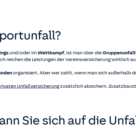
portunfall?
ings
und/oder im
Wettkampf
, ist man über die
Gruppenunfall
och reichen die Leistungen der Vereinsversicherung wirklich au
bänden
organisiert. Aber wer zahlt, wenn man sich außerhalb des
rivaten Unfallversicherung
zusätzlich absichern. Zusatzbaus
nn Sie sich auf die Unfal