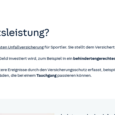
tsleistung?
aten Unfallversicherung
für Sportler. Sie stellt dem Versicher
ld investiert wird, zum Beispiel in ein
behindertengerechte
ere Ereignisse durch den Versicherungsschutz erfasst, beis
den, die bei einem
Tauchgang
passieren können.