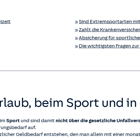
izeit
Sind Extremsportarten mit
Zahlt die Kranken­versiche
Absicherung für sportliche
Die wichtigsten Fragen zur
laub, beim Sport und in 
beim
Sport
und sind damit
nicht über die gesetzliche Unfallve
ungsbedarf auf.
zlicher Geldbedarf entstehen, den man allein mit einer monat