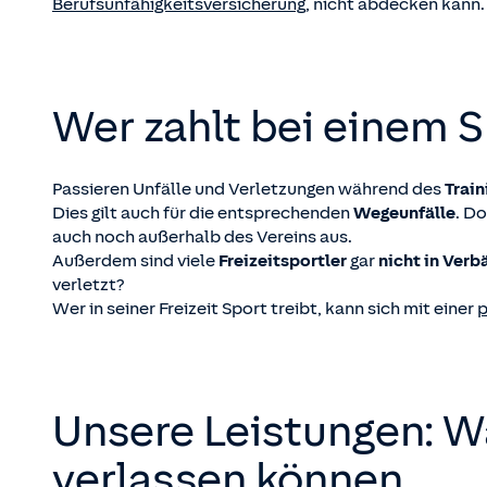
Berufsunfähigkeitsversicherung
, nicht abdecken kann.
Wer zahlt bei einem S
Passieren Unfälle und Verletzungen während des
Train
Dies gilt auch für die entsprechenden
Wegeunfälle
. D
auch noch außerhalb des Vereins aus.
Außerdem sind viele
Freizeitsportler
gar
nicht in Ver
verletzt?
Wer in seiner Freizeit Sport treibt, kann sich mit einer
p
Unsere Leistungen: Wa
verlassen können