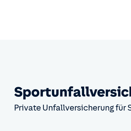
Sportunfall­versi
Private Unfall­versicherung für 