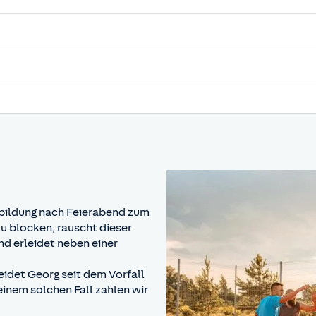
erbildung nach Feierabend zum
zu blocken, rauscht dieser
nd erleidet neben einer
leidet Georg seit dem Vorfall
 einem solchen Fall zahlen wir