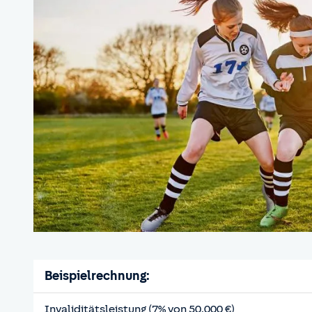
Beispielrechnung:
Invaliditätsleistung (7% von 50.000 €)