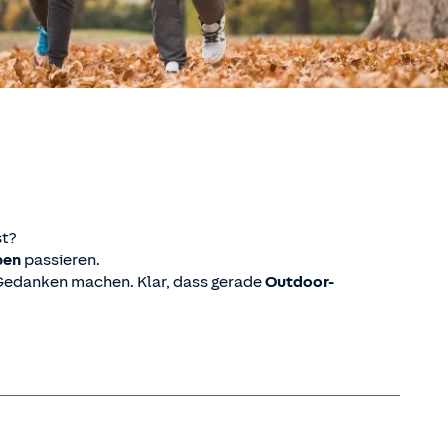
st?
ben
passieren.
 Gedanken machen. Klar, dass gerade
Outdoor-