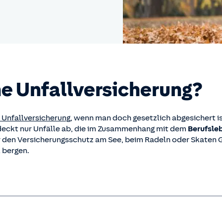
e Unfall­versicherung?
 Unfallversicherung
, wenn man doch gesetzlich abgesichert i
eckt nur Unfälle ab, die im Zusammenhang mit dem
Berufsle
über den Versicherungsschutz am See, beim Radeln oder Skaten
 bergen.