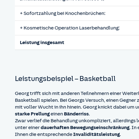
+ Sofortzahlung bei Knochenbrüchen:
+ Kosmetische Operation Laserbehandlung:
Leistung insgesamt
Leistungsbeispiel – Basketball
Georg trifft sich mit anderen Teilnehmern einer Weit
Basketball spielen. Bei Georgs Versuch, einen Gegner 
mit voller Wucht in ihn hinein. Georg knickt dabei um u
starke Prellung
einen
Bänderriss
.
Zwar verlief die Behandlung unkompliziert, allerdings 
unter einer
dauerhaften Bewegungseinschränkung
. In
Ihnen die entsprechende
Invaliditätsleistung
.