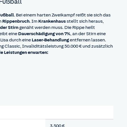
 Fußball
Fußball
. Bei einem harten Zweikampf reißt sie sich das
en
Rippenbruch
. Im
Krankenhaus
stellt sich heraus,
 der Stirn
genäht werden muss. Die Rippe heilt
eibt eine
Dauerschädigung von 7%
, an der Stirn eine
Lisa durch eine
Laser-Behandlung
entfernen lassen.
ng Classic, Invaliditätsleistung 50.000 € und zusätzlich
e Leistungen erwarten:
3.500 €