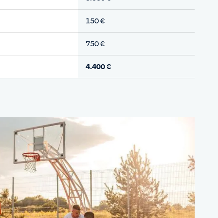
150 €
750 €
4.400 €