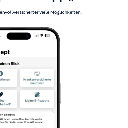
envollversicherter viele Möglichkeiten.