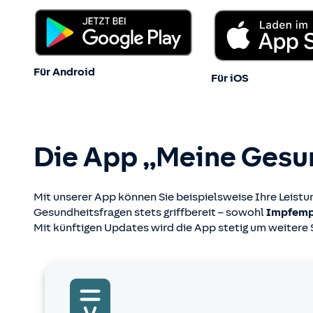
Für Android
Für iOS
Die App „Meine Gesun
Mit unserer App können Sie beispielsweise Ihre Leist
Gesundheitsfragen stets griffbereit – sowohl
Impfemp
Mit künftigen Updates wird die App stetig um weitere 