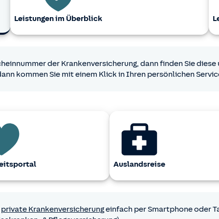
Leistungen im Überblick
L
scheinnummer der Krankenversicherung, dann finden Sie diese 
ann kommen Sie mit einem Klick in Ihren persönlichen Servi
itsportal
Auslandsreise
e
private Krankenversicherung
einfach per Smartphone oder Ta