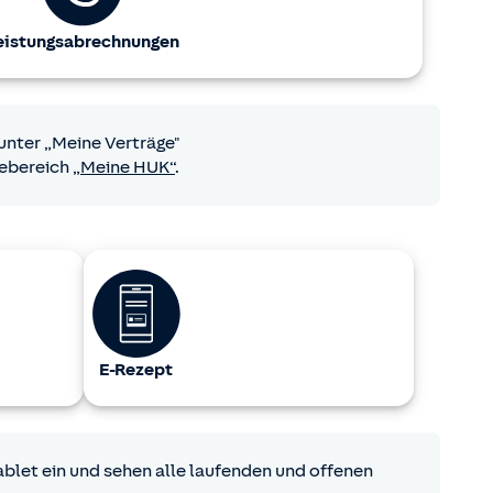
eistungsabrechnungen
unter „Meine Verträge"
cebereich
„Meine HUK“
.
E-Rezept
blet ein und sehen alle laufenden und offenen