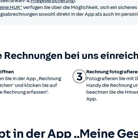
isekranken- &
Pflegeversicherung
).
eine HUK“
verfügen Sie über die Möglichkeit, sich ein sichere
ngsabrechnungen sowohl direkt in der App als auch im persönl
e Rechnungen bei uns einreic
öffnen
Rechnung fotografiere
en Sie in der App „Rechnung
Fotografieren Sie mit 
ichen“ und klicken Sie auf
Handy die Rechnung u
e Rechnung erfassen“.
beachten Sie die Hinwe
App.
ept in der App „Meine Ge