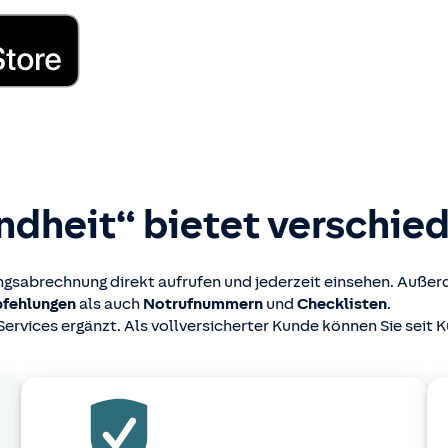
dheit“ bietet verschie
ungsabrechnung direkt aufrufen und jederzeit einsehen. Auße
fehlungen
als auch
Notrufnummern
und
Checklisten
.
Services ergänzt. Als vollversicherter Kunde können Sie seit