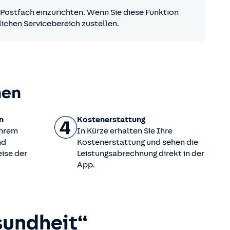
s Postfach einzurichten. Wenn Sie diese Funktion
ichen Servicebereich zustellen.
hen
n
Kostenerstattung
Ihrem
In Kürze erhalten Sie Ihre
nd
Kostenerstattung und sehen die
ise der
Leistungsabrechnung direkt in der
App.
sundheit“