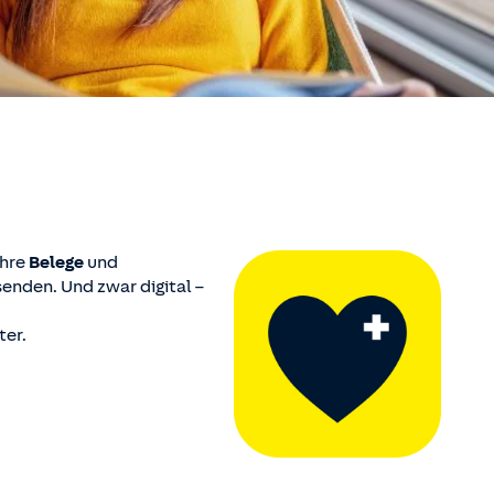
Ihre
Belege
und
enden. Und zwar digital –
ter.