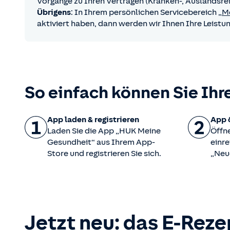
Vorgänge zu Ihren Verträgen (Kranken-, Auslandsre
Übrigens
: In Ihrem persönlichen Servicebereich
„M
aktiviert haben, dann werden wir Ihnen Ihre Leistu
So einfach können Sie Ihr
App laden & registrieren
App 
Laden Sie die App „HUK Meine
Öffn
Gesundheit“ aus Ihrem App-
einre
Store und registrieren Sie sich.
„Neu
Jetzt neu: das E-Rez