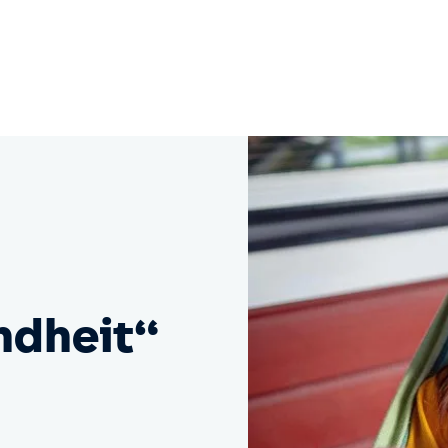
ndheit“