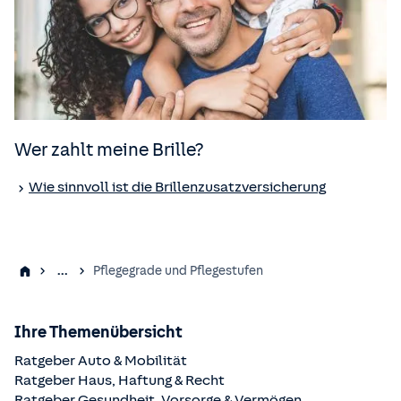
Wer zahlt meine Brille?
Wie sinnvoll ist die Brillenzusatz­versicherung
...
Pflegegrade und Pflegestufen
Ihre Themenübersicht
Ratgeber Auto & Mobilität
Ratgeber Haus, Haftung & Recht
Ratgeber Gesundheit, Vorsorge & Vermögen