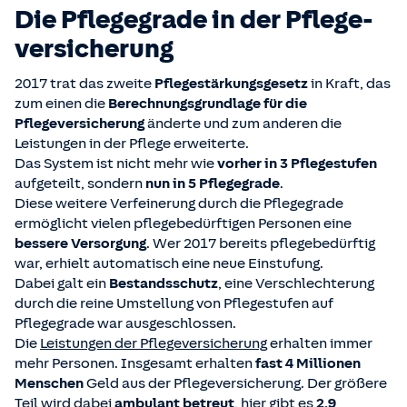
Die Pflegegrade in der Pflege­
versicherung
2017 trat das zweite
Pflegestärkungsgesetz
in Kraft, das
zum einen die
Berechnungsgrundlage für die
Pflegeversicherung
änderte und zum anderen die
Leistungen in der Pflege erweiterte.
Das System ist nicht mehr wie
vorher in 3 Pflegestufen
aufgeteilt, sondern
nun in 5 Pflegegrade
.
Diese weitere Verfeinerung durch die Pflegegrade
ermöglicht vielen pflegebedürftigen Personen eine
bessere Versorgung
. Wer 2017 bereits pflegebedürftig
war, erhielt automatisch eine neue Einstufung.
Dabei galt ein
Bestandsschutz
, eine Verschlechterung
durch die reine Umstellung von Pflegestufen auf
Pflegegrade war ausgeschlossen.
Die
Leistungen der Pflegeversicherung
erhalten immer
mehr Personen. Insgesamt erhalten
fast 4 Millionen
Menschen
Geld aus der Pflegeversicherung. Der größere
Teil wird dabei
ambulant betreut
, hier gibt es
2,9