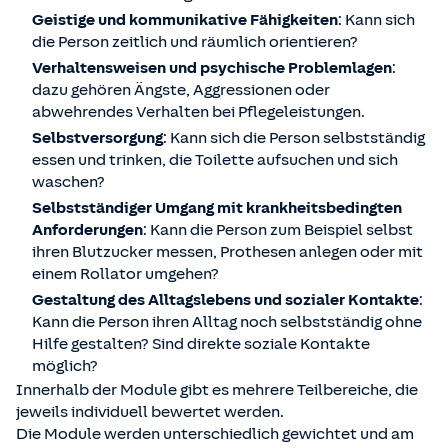
Geistige und kommunikative Fähigkeiten
: Kann sich
die Person zeitlich und räumlich orientieren?
Verhaltensweisen und psychische Problemlagen
:
dazu gehören Ängste, Aggressionen oder
abwehrendes Verhalten bei Pflegeleistungen.
Selbstversorgung
: Kann sich die Person selbstständig
essen und trinken, die Toilette aufsuchen und sich
waschen?
Selbstständiger Umgang mit krankheitsbedingten
Anforderungen
: Kann die Person zum Beispiel selbst
ihren Blutzucker messen, Prothesen anlegen oder mit
einem Rollator umgehen?
Gestaltung des Alltagslebens und sozialer Kontakte
:
Kann die Person ihren Alltag noch selbstständig ohne
Hilfe gestalten? Sind direkte soziale Kontakte
möglich?
Innerhalb der Module gibt es mehrere Teilbereiche, die
jeweils individuell bewertet werden.
Die Module werden unterschiedlich gewichtet und am