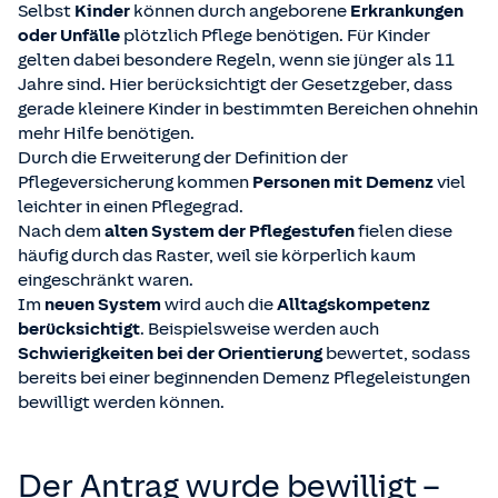
Selbst
Kinder
können durch angeborene
Erkrankungen
oder Unfälle
plötzlich Pflege benötigen. Für Kinder
gelten dabei besondere Regeln, wenn sie jünger als 11
Jahre sind. Hier berücksichtigt der Gesetzgeber, dass
gerade kleinere Kinder in bestimmten Bereichen ohnehin
mehr Hilfe benötigen.
Durch die Erweiterung der Definition der
Pflegeversicherung kommen
Personen mit Demenz
viel
leichter in einen Pflegegrad.
Nach dem
alten System der Pflegestufen
fielen diese
häufig durch das Raster, weil sie körperlich kaum
eingeschränkt waren.
Im
neuen System
wird auch die
Alltagskompetenz
berücksichtigt
. Beispielsweise werden auch
Schwierigkeiten bei der Orientierung
bewertet, sodass
bereits bei einer beginnenden Demenz Pflegeleistungen
bewilligt werden können.
Der Antrag wurde bewilligt –