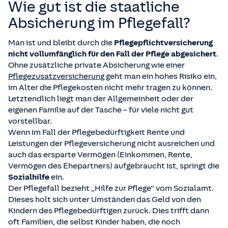
Wie gut ist die staatliche
Absicherung im Pflegefall?
Man ist und bleibt durch die
Pflegepflichtversicherung
nicht vollumfänglich für den Fall der Pflege abgesichert
.
Ohne zusätzliche private Absicherung wie einer
Pflegezusatzversicherung
geht man ein hohes Risiko ein,
im Alter die Pflegekosten nicht mehr tragen zu können.
Letztendlich liegt man der Allgemeinheit oder der
eigenen Familie auf der Tasche – für viele nicht gut
vorstellbar.
Wenn im Fall der Pflegebedürftigkeit Rente und
Leistungen der Pflegeversicherung nicht ausreichen und
auch das ersparte Vermögen (Einkommen, Rente,
Vermögen des Ehepartners) aufgebraucht ist, springt die
Sozialhilfe
ein.
Der Pflegefall bezieht „Hilfe zur Pflege“ vom Sozialamt.
Dieses holt sich unter Umständen das Geld von den
Kindern des Pflegebedürftigen zurück. Dies trifft dann
oft Familien, die selbst Kinder haben, die noch