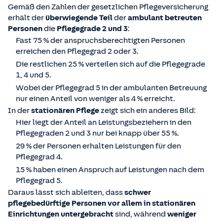
Gemäß den Zahlen der gesetzlichen Pflegeversicherung
erhält der
überwiegende Teil
der
ambulant betreuten
Personen
die
Pflegegrade 2 und 3
:
Fast 75 % der anspruchsberechtigten Personen
erreichen den Pflegegrad 2 oder 3.
Die restlichen 25 % verteilen sich auf die Pflegegrade
1, 4 und 5.
Wobei der Pflegegrad 5 in der ambulanten Betreuung
nur einen Anteil von weniger als 4 % erreicht.
In der
stationären Pflege
zeigt sich ein anderes Bild:
Hier liegt der Anteil an Leistungsbeziehern in den
Pflegegraden 2 und 3 nur bei knapp über 55 %.
29 % der Personen erhalten Leistungen für den
Pflegegrad 4.
15 % haben einen Anspruch auf Leistungen nach dem
Pflegegrad 5.
Daraus lässt sich ableiten, dass
schwer
pflegebedürftige Personen vor allem in stationären
Einrichtungen untergebracht
sind, während
weniger