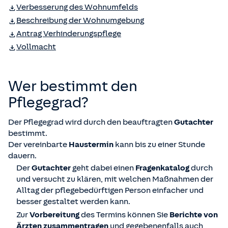
Verbesserung des Wohnumfelds
Beschreibung der Wohnumgebung
Antrag Verhinderungspflege
Vollmacht
Wer bestimmt den
Pflegegrad?
Der Pflegegrad wird durch den beauftragten
Gutachter
bestimmt.
Der vereinbarte
Haustermin
kann bis zu einer Stunde
dauern.
Der
Gutachter
geht dabei einen
Fragenkatalog
durch
und versucht zu klären, mit welchen Maßnahmen der
Alltag der pflegebedürftigen Person einfacher und
besser gestaltet werden kann.
Zur
Vorbereitung
des Termins können Sie
Berichte von
Ärzten zusammentragen
und gegebenenfalls auch