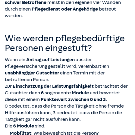
schwer Betroffene
meist in den eigenen vier Wänden
durch einen
Pflegedienst oder Angehörige
betreut
werden.
Wie werden pflegebedürftige
Personen eingestuft?
Wenn ein
Antrag auf Leistungen
aus der
Pflegeversicherung gestellt wird, vereinbart ein
unabhängiger Gutachter
einen Termin mit der
betroffenen Person.
Zur
Einschätzung der Leistungsfähigkeit
betrachtet der
Gutachter dann
6
sogenannte
Module
und bewertet
diese mit einem
Punktewert zwischen 0 und 3
.
0 bedeutet, dass die Person die Tätigkeit ohne fremde
Hilfe ausführen kann, 3 bedeutet, dass die Person die
Tätigkeit gar nicht ausführen kann.
Die
6 Module
sind:
Mobilität
: Wie beweglich ist die Person?