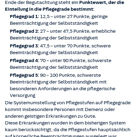
Ende der Begutachtung steht ein
Punktewert, der die
Einteilung in die Pflegegrade bestimmt
:
Pflegegrad 1
: 12,5 – unter 27 Punkte, geringe
Beeinträchtigung der Selbstständigkeit
Pflegegrad 2
: 27 – unter 47,5 Punkte, erhebliche
Beeinträchtigung der Selbstständigkeit
Pflegegrad 3
: 47,5 – unter 70 Punkte, schwere
Beeinträchtigung der Selbstständigkeit
Pflegegrad 4
: 70 – unter 90 Punkte, schwerste
Beeinträchtigung der Selbstständigkeit
Pflegegrad 5
: 90 – 100 Punkte, schwerste
Beeinträchtigung der Selbstständigkeit mit
besonderen Anforderungen an die pflegerische
Versorgung
Die Systemumstellung von Pflegestufen auf Pflegegrade
kommt insbesondere Personen mit Demenz oder
anderen geistigen Erkrankungen zu Gute.
Diese Erkrankungen wurden in dem bisherigen System
kaum berücksichtigt, da die Pflegestufen hauptsächlich
auf körperliche Beeinträchtigungen ausgelegt war.