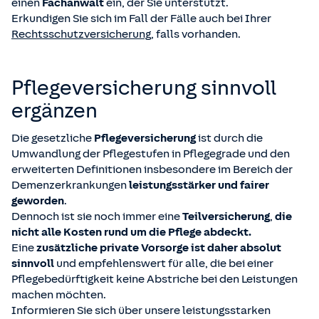
einen
Fachanwalt
ein, der Sie unterstützt.
Erkundigen Sie sich im Fall der Fälle auch bei Ihrer
Rechtsschutzversicherung
, falls vorhanden.
Pflege­versicherung sinnvoll
ergänzen
Die gesetzliche
Pflegeversicherung
ist durch die
Umwandlung der Pflegestufen in Pflegegrade und den
erweiterten Definitionen insbesondere im Bereich der
Demenzerkrankungen
leistungsstärker und fairer
geworden
.
Dennoch ist sie noch immer eine
Teilversicherung
,
die
nicht alle Kosten rund um die Pflege abdeckt.
Eine
zusätzliche private Vorsorge ist daher absolut
sinnvoll
und empfehlenswert für alle, die bei einer
Pflegebedürftigkeit keine Abstriche bei den Leistungen
machen möchten.
Informieren Sie sich über unsere leistungsstarken