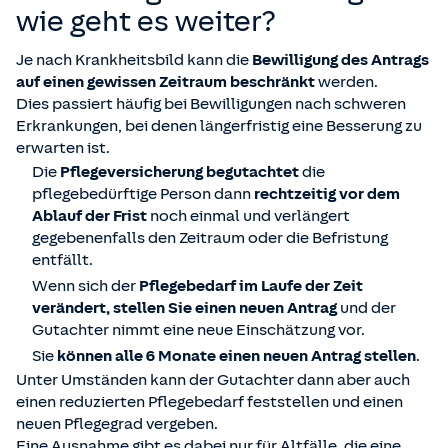
wie geht es weiter?
Je nach Krankheitsbild kann die
Bewilligung des Antrags
auf einen gewissen Zeitraum beschränkt
werden.
Dies passiert häufig bei Bewilligungen nach schweren
Erkrankungen, bei denen längerfristig eine Besserung zu
erwarten ist.
Die
Pflegeversicherung begutachtet
die
pflegebedürftige Person dann
rechtzeitig vor dem
Ablauf der Frist
noch einmal und verlängert
gegebenenfalls den Zeitraum oder die Befristung
entfällt.
Wenn sich der
Pflegebedarf im Laufe der Zeit
verändert, stellen Sie einen neuen Antrag
und der
Gutachter nimmt eine neue Einschätzung vor.
Sie
können alle 6 Monate einen neuen Antrag stellen
.
Unter Umständen kann der Gutachter dann aber auch
einen reduzierten Pflegebedarf feststellen und einen
neuen Pflegegrad vergeben.
Eine Ausnahme gibt es dabei nur für Altfälle, die eine