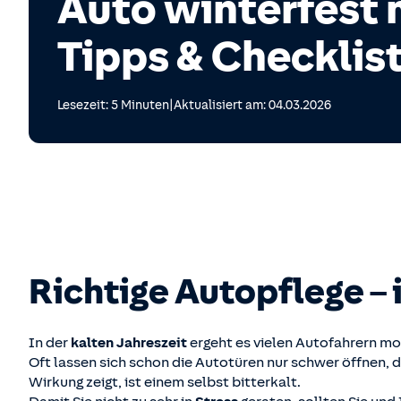
Auto winterfest
Tipps & Checklis
|
Lesezeit: 5 Minuten
Aktualisiert am: 04.03.2026
Richtige Autopflege – 
In der
kalten Jahreszeit
ergeht es vielen Autofahrern m
Oft lassen sich schon die Autotüren nur schwer öffnen, di
Wirkung zeigt, ist einem selbst bitterkalt.