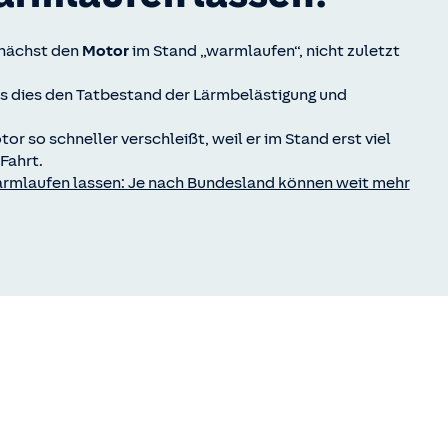
unächst den
Motor
im Stand „warmlaufen“, nicht zuletzt
s dies den Tatbestand der Lärmbelästigung und
r so schneller verschleißt, weil er im Stand erst viel
Fahrt.
rmlaufen lassen: Je nach Bundesland können weit mehr