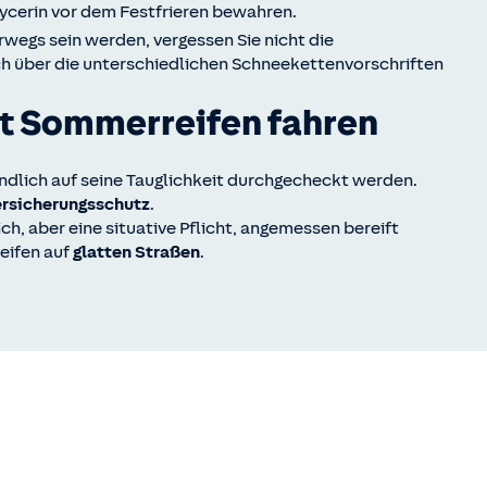
lycerin vor dem Festfrieren bewahren.
rwegs sein werden, vergessen Sie nicht die
sich über die unterschiedlichen Schneekettenvorschriften
mit Sommerreifen fahren
ündlich auf seine Tauglichkeit durchgecheckt werden.
rsicherungsschutz
.
ich, aber eine situative Pflicht, angemessen bereift
eifen auf
glatten Straßen
.