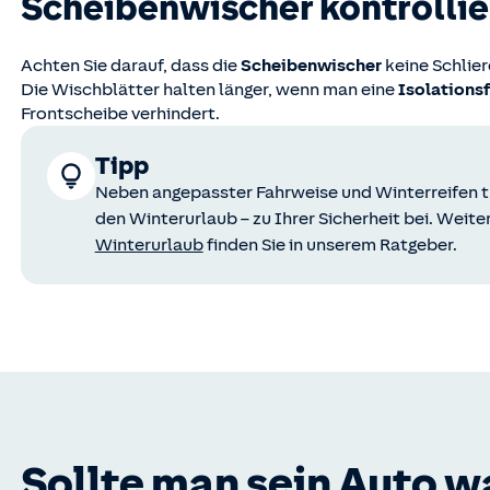
Scheibenwischer kontrolli
Achten Sie darauf, dass die
Scheibenwischer
keine Schlie
Die Wischblätter halten länger, wenn man eine
Isolationsf
Frontscheibe verhindert.
Tipp
Neben angepasster Fahrweise und Winterreifen tr
den Winterurlaub – zu Ihrer Sicherheit bei. Weit
Winterurlaub
finden Sie in unserem Ratgeber.
Sollte man sein Auto w