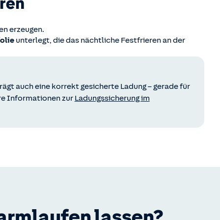
eren
ren erzeugen.
olie
unterlegt, die das nächtliche Festfrieren an der
ägt auch eine korrekt gesicherte Ladung – gerade für
ere Informationen zur
Ladungssicherung im
armlaufen lassen?