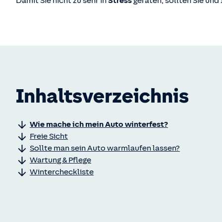
Damit Sie nicht zu sehr in
Stress
geraten, sollten Sie und 
Inhaltsverzeichnis
Wie mache ich mein Auto winterfest?
Freie Sicht
Sollte man sein Auto warmlaufen lassen?
Wartung & Pflege
Wintercheckliste