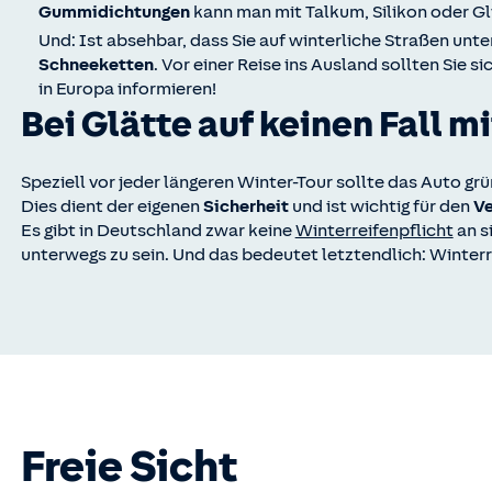
Gummidichtungen
kann man mit Talkum, Silikon oder G
Und: Ist absehbar, dass Sie auf winterliche Straßen unte
Schneeketten
. Vor einer Reise ins Ausland sollten Sie 
in Europa informieren!
Bei Glätte auf keinen Fall 
Speziell vor jeder längeren Winter-Tour sollte das Auto gr
Dies dient der eigenen
Sicherheit
und ist wichtig für den
Ve
Es gibt in Deutschland zwar keine
Winterreifenpflicht
an s
unterwegs zu sein. Und das bedeutet letztendlich: Winterr
Freie Sicht