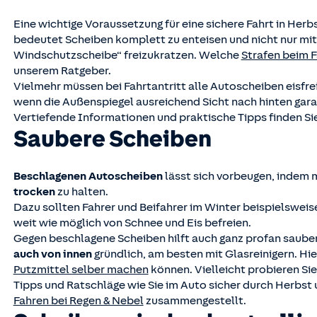
Eine wichtige Voraussetzung für eine sichere Fahrt in Herb
bedeutet Scheiben komplett zu enteisen und nicht nur mit
Windschutzscheibe“ freizukratzen. Welche
Strafen beim F
unserem Ratgeber.
Vielmehr müssen bei Fahrtantritt alle Autoscheiben eisfrei
wenn die Außenspiegel ausreichend Sicht nach hinten gara
Vertiefende Informationen und praktische Tipps finden Si
Saubere Scheiben
Beschlagenen Autoscheiben
lässt sich vorbeugen, indem 
trocken
zu halten.
Dazu sollten Fahrer und Beifahrer im Winter beispielsweis
weit wie möglich von Schnee und Eis befreien.
Gegen beschlagene Scheiben hilft auch ganz profan saube
auch von innen
gründlich, am besten mit Glasreinigern. Hie
Putzmittel selber machen
können. Vielleicht probieren Sie
Tipps und Ratschläge wie Sie im Auto sicher durch Herbst
Fahren bei Regen & Nebel
zusammengestellt.