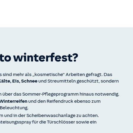
to winterfest?
es sind mehr als „kosmetische“ Arbeiten gefragt. Das
Kälte, Eis, Schnee
und Streumitteln geschützt, sondern
n über das Sommer-Pflegeprogramm hinaus notwendig.
 Winterreifen
und den Reifendruck ebenso zum
 Beleuchtung.
m und in der Scheibenwaschanlage zu achten.
eisungsspray für die Türschlösser sowie ein