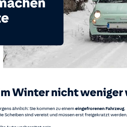
 machen
te
im Winter nicht weniger
orgens ähnlich: Sie kommen zu einem
eingefrorenen Fahrzeug
.
e Scheiben sind vereist und müssen erst freigekratzt werden, 