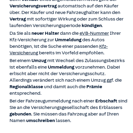
Versicherungsvertrag
automatisch auf den Käufer
über. Der Käufer und neue Fahrzeughalter kann den
Vertrag
mit sofortiger Wirkung oder zum Schluss der
laufenden Versicherungsperiode
kündigen
.
Da Sie als
neuer Halter
dann die
eVB-Nummer
Ihrer
Kfz-Versicherung zur
Ummeldung
des Autos
benötigen, ist die Suche einer passenden
Kfz-
Versicherung
bereits im Vorfeld empfohlen.
Bei einem
Umzug
mit Wechsel des Zulassungsbezirks
ist ebenfalls eine
Ummeldung
vorzunehmen. Dabei
erlischt aber nicht der Versicherungsschutz.
Allerdings verändert sich nach einem Umzug ggf. die
Regionalklasse
und damit auch die
Prämie
entsprechend.
Bei der Fahrzeugummeldung nach einer
Erbschaft
sind
Sie an die Versicherungsgesellschaft des Erblassers
gebunden
. Sie müssen das Fahrzeug aber auf Ihren
Namen
umschreiben
lassen.