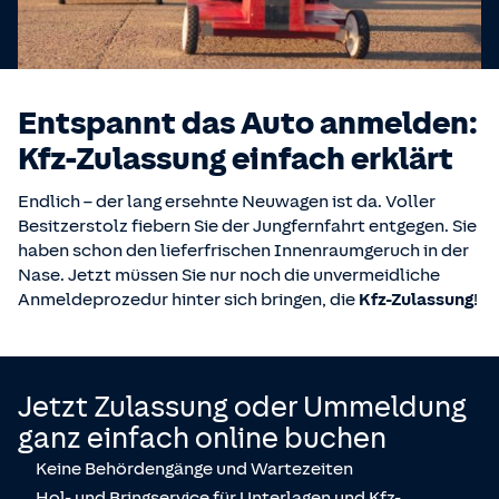
Entspannt das Auto anmelden:
Kfz-Zulassung einfach erklärt
Endlich – der lang ersehnte Neuwagen ist da. Voller
Besitzerstolz fiebern Sie der Jungfernfahrt entgegen. Sie
haben schon den lieferfrischen Innenraumgeruch in der
Nase. Jetzt müssen Sie nur noch die unvermeidliche
Anmeldeprozedur hinter sich bringen, die
Kfz-Zulassung
!
Jetzt Zulassung oder Ummeldung
ganz einfach online buchen
Keine Behördengänge und Wartezeiten
Hol- und Bringservice für Unterlagen und Kfz-