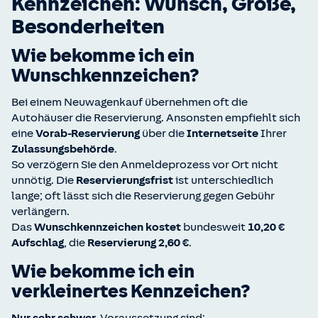
Kennzeichen: Wunsch, Größe,
Besonderheiten
Wie bekomme ich ein
Wunschkennzeichen?
Bei einem Neuwagenkauf übernehmen oft die
Autohäuser die Reservierung. Ansonsten empfiehlt sich
eine
Vorab-Reservierung
über die
Internetseite
Ihrer
Zulassungsbehörde
.
So verzögern Sie den Anmeldeprozess vor Ort nicht
unnötig. Die
Reservierungsfrist
ist unterschiedlich
lange; oft lässt sich die Reservierung gegen Gebühr
verlängern.
Das
Wunschkennzeichen kostet
bundesweit
10,20 €
Aufschlag
, die
Reservierung 2,60 €
.
Wie bekomme ich ein
verkleinertes Kennzeichen?