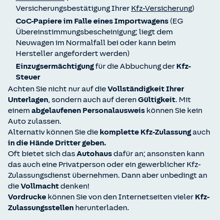
Versicherungsbestätigung Ihrer
Kfz-Versicherung
)
CoC-Papiere im Falle eines Importwagens
(EG
Übereinstimmungsbescheinigung; liegt dem
Neuwagen im Normalfall bei oder kann beim
Hersteller angefordert werden)
Einzugsermächtigung
für die Abbuchung der
Kfz-
Steuer
Achten Sie nicht nur auf die
Vollständigkeit Ihrer
Unterlagen
, sondern auch auf deren
Gültigkeit
. Mit
einem
abgelaufenen Personalausweis
können Sie kein
Auto zulassen.
Alternativ können Sie die
komplette Kfz-Zulassung
auch
in die Hände Dritter geben.
Oft bietet sich das
Autohaus
dafür an; ansonsten kann
das auch eine Privatperson oder ein gewerblicher Kfz-
Zulassungsdienst übernehmen. Dann aber unbedingt an
die
Vollmacht
denken!
Vordrucke
können Sie von den Internetseiten vieler
Kfz-
Zulassungsstellen
herunterladen.