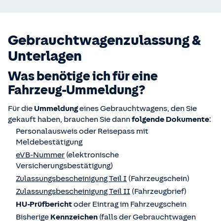
Gebrauchtwagenzulassung &
Unterlagen
Was benötige ich für eine
Fahrzeug-Ummeldung?
Für die
Ummeldung
eines Gebrauchtwagens, den Sie
gekauft haben, brauchen Sie dann
folgende Dokumente
:
Personalausweis oder Reisepass mit
Meldebestätigung
eVB-Nummer
(elektronische
Versicherungsbestätigung)
Zulassungsbescheinigung Teil I
(Fahrzeugschein)
Zulassungsbescheinigung Teil II
(Fahrzeugbrief)
HU-Prüfbericht
oder Eintrag im Fahrzeugschein
Bisherige
Kennzeichen
(falls der Gebrauchtwagen