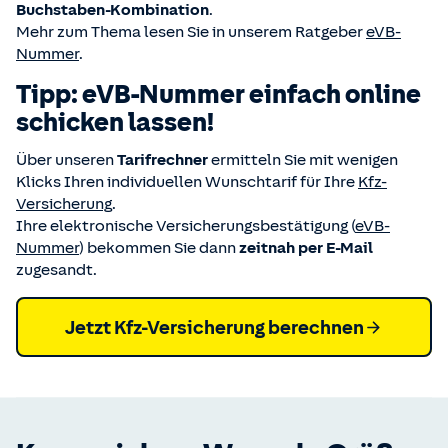
Buchstaben-Kombination
.
Mehr zum Thema lesen Sie in unserem Ratgeber
eVB-
Nummer
.
Tipp: eVB-Nummer einfach online
schicken lassen!
Über unseren
Tarifrechner
ermitteln Sie mit wenigen
Klicks Ihren individuellen Wunschtarif für Ihre
Kfz-
Versicherung
.
Ihre elektronische Versicherungsbestätigung (
eVB-
Nummer
) bekommen Sie dann
zeitnah per E-Mail
zugesandt.
Jetzt Kfz-Versicherung berechnen