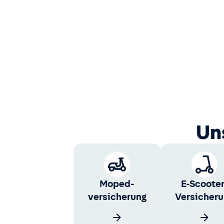
Un
Moped­
E-Scooter
versicherung
Versicher