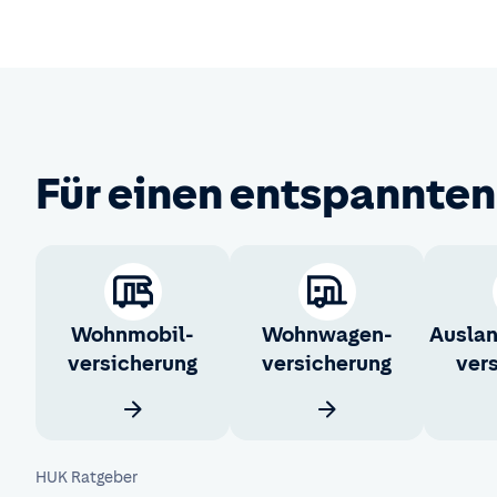
Für einen entspannten
Wohnmobil­
Wohnwagen­
Ausla
versicherung
versicherung
ver
HUK Ratgeber