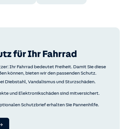
z für Ihr Fahrrad
tzer: Ihr Fahrrad bedeutet Freiheit. Damit Sie diese
ßen können, bieten wir den passenden Schutz.
bei Diebstahl, Vandalismus und Sturzschäden.
ekte und Elektronikschäden sind mitversichert.
ptionalen Schutzbrief erhalten Sie Pannenhilfe.