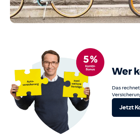
Wer k
Das rechnet 
Versicherun
Jetzt 