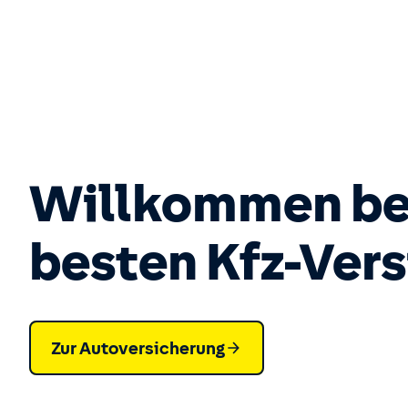
Willkommen b
besten Kfz-Vers
Zur Auto­versicherung