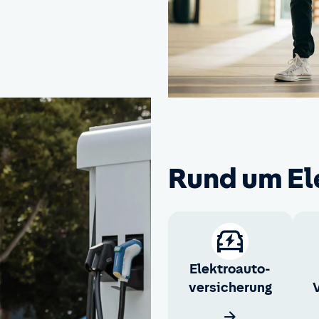
Rund um El
Elektroauto­
versicherung