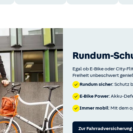
Rundum-Schut
Egal ob E-Bike oder City-Fli
Freiheit unbeschwert genie
Rundum sicher
: Schutz 
E-Bike Power
: Akku-Def
Immer mobil
: Mit dem o
Zur Fahrrad­versicherung