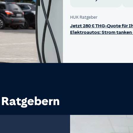
HUK Ratgeber
Jetzt 280 € THG-Quote für Ih
Elektroautos: Strom tanken 
n Ratgebern