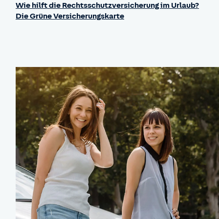
Wie hilft die Rechtsschutzversicherung im Urlaub?
Die Grüne Versicherungskarte