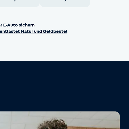
r E-Auto sichern
entlastet Natur und Geldbeutel