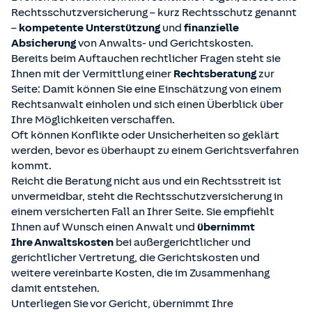
Rechtsschutzversicherung – kurz Rechtsschutz genannt
–
kompetente Unterstützung
und
finanzielle
Absicherung
von Anwalts- und Gerichtskosten.
Bereits beim Auftauchen rechtlicher Fragen steht sie
Ihnen mit der Vermittlung einer
Rechtsberatung
zur
Seite: Damit können Sie eine Einschätzung von einem
Rechtsanwalt einholen und sich einen Überblick über
Ihre Möglichkeiten verschaffen.
Oft können Konflikte oder Unsicherheiten so geklärt
werden, bevor es überhaupt zu einem Gerichtsverfahren
kommt.
Reicht die Beratung nicht aus und ein Rechtsstreit ist
unvermeidbar, steht die Rechtsschutzversicherung in
einem versicherten Fall an Ihrer Seite. Sie empfiehlt
Ihnen auf Wunsch einen Anwalt und
übernimmt
Ihre Anwaltskosten
bei außergerichtlicher und
gerichtlicher Vertretung, die Gerichtskosten und
weitere vereinbarte Kosten, die im Zusammenhang
damit entstehen.
Unterliegen Sie vor Gericht, übernimmt Ihre