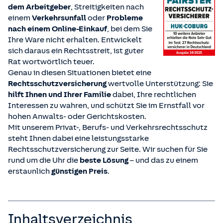
dem Arbeitgeber
, Streitigkeiten nach
einem
Verkehrsunfall
oder
Probleme
nach einem Online-Einkauf
, bei dem Sie
Ihre Ware nicht erhalten. Entwickelt
sich daraus ein Rechtsstreit, ist guter
Rat wortwörtlich teuer.
Genau in diesen Situationen bietet eine
Rechtsschutzversicherung
wertvolle Unterstützung: Sie
hilft Ihnen und Ihrer Familie
dabei, Ihre rechtlichen
Interessen zu wahren, und schützt Sie im Ernstfall vor
hohen Anwalts- oder Gerichtskosten.
Mit unserem Privat-, Berufs- und Verkehrsrechtsschutz
steht Ihnen dabei eine leistungsstarke
Rechtsschutzversicherung zur Seite. Wir suchen für Sie
rund um die Uhr die
beste Lösung
– und das zu einem
erstaunlich
günstigen Preis
.
Inhaltsverzeichnis