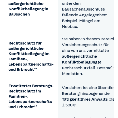
unter den
außergerichtliche
Konfliktbeilegung in
Bausachenausschluss
Bausachen
fallende Angelegenheit.
Beispiel: Mängel am
Neubau.
Sie haben in diesem Bereich
Rechtsschutz für
Versicherungsschutz für
außergerichtliche
eine von uns vermittelte
Konfliktbeilegung im
außergerichtliche
Familien-,
Konfliktbeilegung
je
Lebenspartnerschafts-
Rechtsschutzfall. Beispiel:
und Erbrecht**
Mediation.
Erweiterter Beratungs-
Versichert ist eine über die
Rechtsschutz im
Beratung hinausgehende
Familien-,
Tätigkeit Ihres Anwalts
bis
Lebenspartnerschafts-
1.500 €.
und Erbrecht**