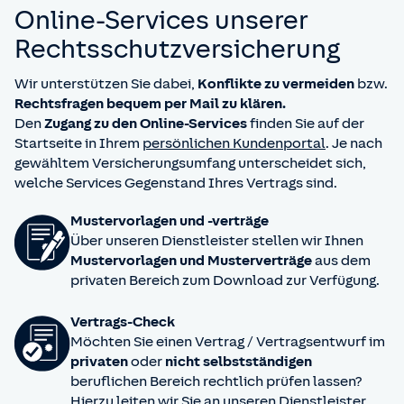
Online-Services unserer
Rechts­schutz­versicherung
Wir unterstützen Sie dabei,
Konflikte zu vermeiden
bzw.
Rechtsfragen bequem per Mail zu klären.
Den
Zugang zu den Online-Services
finden Sie auf der
Startseite in Ihrem
persönlichen Kundenportal
. Je nach
gewähltem Versicherungsumfang unterscheidet sich,
welche Services Gegenstand Ihres Vertrags sind.
Mustervorlagen und -verträge
Über unseren Dienstleister stellen wir Ihnen
Mustervorlagen und Musterverträge
aus dem
privaten Bereich zum Download zur Verfügung.
Vertrags-Check
Möchten Sie einen Vertrag / Vertragsentwurf im
privaten
oder
nicht selbstständigen
beruflichen Bereich rechtlich prüfen lassen?
Hierzu leiten wir Sie an unseren Dienstleister