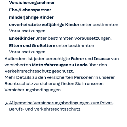
Versicherungsnehmer
Ehe-/Lebenspartner
minderjährige Kinder
unverheiratete
volljährige Kinder
unter bestimmten
Voraussetzungen.
Enkelkinder
unter bestimmten Voraussetzungen.
Eltern und Großeltern
unter bestimmten
Voraussetzungen.
Außerdem ist jeder berechtigte
Fahrer
und
Insasse
von
versicherten
Motorfahrzeugen zu Lande
über den
Verkehrsrechtsschutz geschützt.
Mehr Details zu den versicherten Personen in unserer
Rechtsschutzversicherung finden Sie in unseren
Versicherungsbedingungen.
Allgemeine Versicherungs­bedingungen zum Privat-,
Berufs- und Verkehrsrechtsschutz