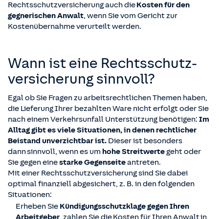
Rechtsschutzversicherung auch die
Kosten für den
gegnerischen Anwalt
, wenn Sie vom Gericht zur
Kostenübernahme verurteilt werden.
Wann ist eine Rechts­schutz­
versicherung sinnvoll?
Egal ob Sie Fragen zu arbeitsrechtlichen Themen haben,
die Lieferung Ihrer bezahlten Ware nicht erfolgt oder Sie
nach einem Verkehrsunfall Unterstützung benötigen:
Im
Alltag gibt es viele Situationen, in denen rechtlicher
Beistand unverzichtbar ist.
Dieser ist besonders
dann sinnvoll, wenn es um
hohe Streitwerte
geht oder
Sie gegen eine
starke Gegenseite
antreten.
Mit einer Rechtsschutzversicherung sind Sie dabei
optimal finanziell abgesichert, z. B. in den folgenden
Situationen:
Erheben Sie
Kündigungsschutzklage gegen Ihren
Arbeitgeber
, zahlen Sie die Kosten für Ihren Anwalt in