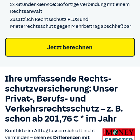
24-Stunden-Service: Sofortige Verbindung mit einem
Rechtsanwalt
Zusätzlich Rechtsschutz PLUS und
Mieterrechtsschutz gegen Mehrbeitrag abschließbar
Jetzt berechnen
Ihre umfassende Rechts­
schutz­versicherung: Unser
Privat-, Berufs- und
Verkehrsrechtsschutz –
z. B.
schon ab 201,76 € * im Jahr
Konflikte im Alltag lassen sich oft nicht
vermeiden – seien es
Differenzen mit