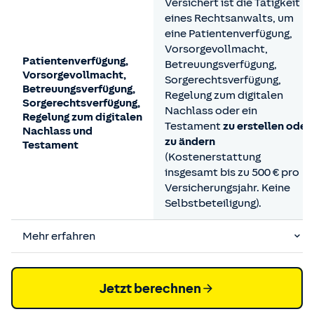
Versichert ist die Tätigkeit
eines Rechtsanwalts, um
eine Patientenverfügung,
Vorsorgevollmacht,
Patientenverfügung,
Betreuungsverfügung,
Vorsorgevollmacht,
Sorgerechtsverfügung,
Betreuungsverfügung,
Regelung zum digitalen
Sorgerechtsverfügung,
Nachlass oder ein
Regelung zum digitalen
Testament
zu erstellen oder
Nachlass und
zu ändern
Testament
(Kostenerstattung
insgesamt bis zu 500 € pro
Versicherungsjahr. Keine
Selbstbeteiligung).
Mehr erfahren
Jetzt berechnen