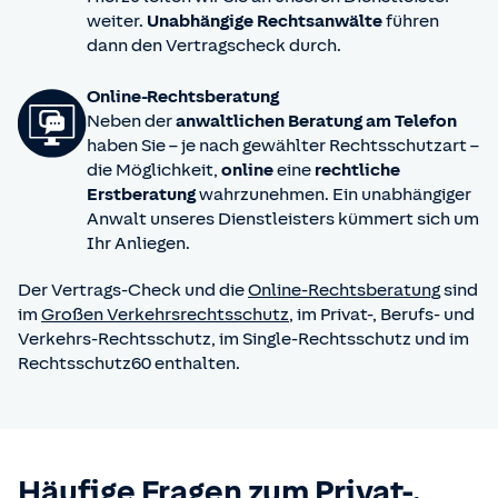
weiter.
Unabhängige Rechtsanwälte
führen
dann den Vertragscheck durch.
Online-Rechtsberatung
Neben der
anwaltlichen Beratung am Telefon
haben Sie – je nach gewählter Rechtsschutzart –
die Möglichkeit,
online
eine
rechtliche
Erstberatung
wahrzunehmen. Ein unabhängiger
Anwalt unseres Dienstleisters kümmert sich um
Ihr Anliegen.
Der Vertrags-Check und die
Online-Rechtsberatung
sind
im
Großen Verkehrsrechtsschutz
, im Privat-, Berufs- und
Verkehrs-Rechtsschutz, im Single-Rechtsschutz und im
Rechtsschutz60 enthalten.
Häufige Fragen zum Privat-,