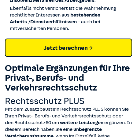
Insolvenzverfahren des Arbeitgebers
.
Ebenfalls nicht versichert ist die Wahrnehmung
rechtlicher Interessen aus
bestehenden
Arbeits-/Dienstverhältnissen
– auch bei
mitversicherten Personen.
Jetzt berechnen
Optimale Ergänzungen für Ihre
Privat-, Berufs- und
Verkehrsrechts­schutz
Rechtsschutz PLUS
Mit dem Zusatzbaustein Rechtsschutz PLUS können Sie
Ihren Privat-, Berufs- und Verkehrsrechtsschutz oder
den Rechtsschutz60 um
weitere Leistungen
ergänzen. In
diesem Bereich haben Sie eine
unbegrenzte
Versicherungssumme
, wenn im Einzelfall keine