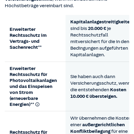
Höchstbeträge vereinbart sind.
Kapitalanlagestreitigkeiten
sind bis
20.000 €
je
Erweiterter
Rechtsschutzfall
Rechtsschutz im
Vertrags- und
mitversichert für die in den
Sachenrecht**
Bedingungen aufgeführten
Kapitalanlagen.
Erweiterter
Rechtsschutz für
Sie haben auch dann
Photovoltaikanlagen
Versicherungsschutz, wenn
und das Einspeisen
die entstehenden
Kosten
von Strom
10.000 €
übersteigen.
(erneuerbare
Energien)**
Wir übernehmen die Kosten
einer
außergerichtlichen
Konfliktbeilegung
für eine
Rechtsschutz für