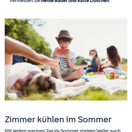
Vermeiden Sie
heiße Bäder und kalte Duschen
.
Zimmer kühlen im Sommer
Mit jedem warmen Tag im Sommer steigen leider auch