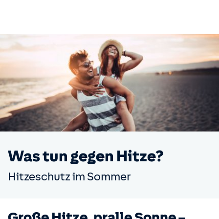
Was tun gegen Hitze?
Hitzeschutz im Sommer
Große Hitze, pralle Sonne –