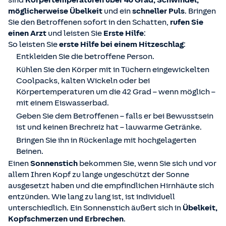
möglicherweise Übelkeit
und ein
schneller Puls
. Bringen
Sie den Betroffenen sofort in den Schatten,
rufen Sie
einen Arzt
und leisten Sie
Erste Hilfe
:
So leisten Sie
erste Hilfe bei einem Hitzeschlag
:
Entkleiden Sie die betroffene Person.
Kühlen Sie den Körper mit in Tüchern eingewickelten
Coolpacks, kalten Wickeln oder bei
Körpertemperaturen um die 42 Grad – wenn möglich –
mit einem Eiswasserbad.
Geben Sie dem Betroffenen – falls er bei Bewusstsein
ist und keinen Brechreiz hat – lauwarme Getränke.
Bringen Sie ihn in Rückenlage mit hochgelagerten
Beinen.
Einen
Sonnenstich
bekommen Sie, wenn Sie sich und vor
allem Ihren Kopf zu lange ungeschützt der Sonne
ausgesetzt haben und die empfindlichen Hirnhäute sich
entzünden. Wie lang zu lang ist, ist individuell
unterschiedlich. Ein Sonnenstich äußert sich in
Übelkeit,
Kopfschmerzen und Erbrechen
.