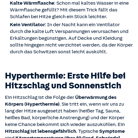
Kalte Wärmflasche
: Schon mal kaltes Wasser in eine
Wärmflasche gefüllt? Mit diesem Trick fällt das
Schlafen bei Hitze gleich ein Stück leichter.
Kein Ventilator
: In der Nacht kann ein Ventilator
durch die kalte Luft Verspannungen verursachen und
Erkältungen begünstigen. Auf Decke und Kleidung
sollte hingegen nicht verzichtet werden, da der Körper
durch das Schwitzen sonst leicht auskühlt.
Hyperthermie: Erste Hilfe bei
Hitzschlag und Sonnenstich
Ein Hitzschlag ist die Folge der
Überwärmung des
Körpers (Hyperthermie)
. Sie tritt ein, wenn wir uns zu
lang der Hitze ausgesetzt haben (heißer Tag, Sauna,
heißes Bad, körperliche Anstrengung) und der Körper
keine Chance bekommt sich wieder auszukühlen. Ein
Hitzschlag ist lebensgefährlich
. Typische
Symptome
sind
Körpertemperaturen über 40 Grad, Schwindel,