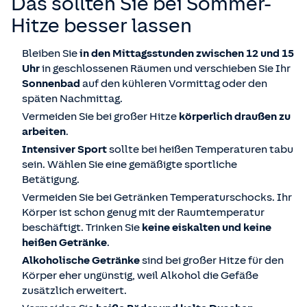
Das sollten Sie bei Sommer-
Hitze besser lassen
Bleiben Sie
in den Mittagsstunden zwischen 12 und 15
Uhr
in geschlossenen Räumen und verschieben Sie Ihr
Sonnenbad
auf den kühleren Vormittag oder den
späten Nachmittag.
Vermeiden Sie bei großer Hitze
körperlich draußen zu
arbeiten
.
Intensiver Sport
sollte bei heißen Temperaturen tabu
sein. Wählen Sie eine gemäßigte sportliche
Betätigung.
Vermeiden Sie bei Getränken Temperaturschocks. Ihr
Körper ist schon genug mit der Raumtemperatur
beschäftigt. Trinken Sie
keine eiskalten und keine
heißen Getränke
.
Alkoholische Getränke
sind bei großer Hitze für den
Körper eher ungünstig, weil Alkohol die Gefäße
zusätzlich erweitert.