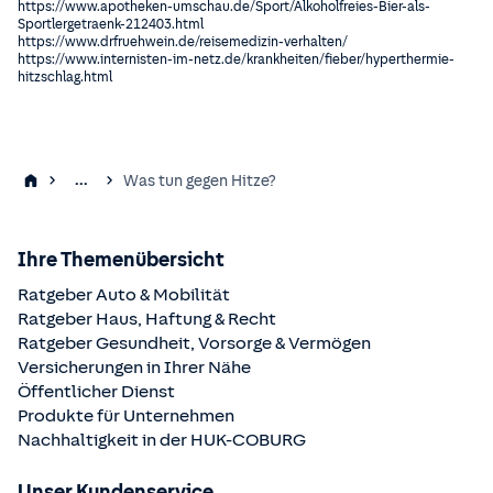
https://www.apotheken-umschau.de/Sport/Alkoholfreies-Bier-als-
Sportlergetraenk-212403.html
https://www.drfruehwein.de/reisemedizin-verhalten/
https://www.internisten-im-netz.de/krankheiten/fieber/hyperthermie-
hitzschlag.html
...
Was tun gegen Hitze?
Ihre Themenübersicht
Ratgeber Auto & Mobilität
Ratgeber Haus, Haftung & Recht
Ratgeber Gesundheit, Vorsorge & Vermögen
Versicherungen in Ihrer Nähe
Öffentlicher Dienst
Produkte für Unternehmen
Nachhaltigkeit in der
HUK-COBURG
Unser Kundenservice