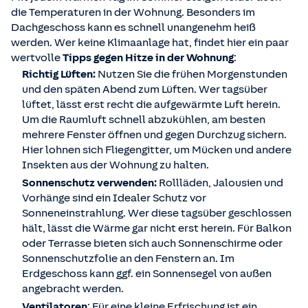
die Temperaturen in der Wohnung. Besonders im
Dachgeschoss kann es schnell unangenehm heiß
werden. Wer keine Klimaanlage hat, findet hier ein paar
wertvolle
Tipps gegen Hitze in der Wohnung
:
Richtig Lüften:
Nutzen Sie die frühen Morgenstunden
und den späten Abend zum Lüften. Wer tagsüber
lüftet, lässt erst recht die aufgewärmte Luft herein.
Um die Raumluft schnell abzukühlen, am besten
mehrere Fenster öffnen und gegen Durchzug sichern.
Hier lohnen sich Fliegengitter, um Mücken und andere
Insekten aus der Wohnung zu halten.
Sonnenschutz verwenden:
Rollläden, Jalousien und
Vorhänge sind ein Idealer Schutz vor
Sonneneinstrahlung. Wer diese tagsüber geschlossen
hält, lässt die Wärme gar nicht erst herein. Für Balkon
oder Terrasse bieten sich auch Sonnenschirme oder
Sonnenschutzfolie an den Fenstern an. Im
Erdgeschoss kann ggf. ein Sonnensegel von außen
angebracht werden.
Ventilatoren
: Für eine kleine Erfrischung ist ein