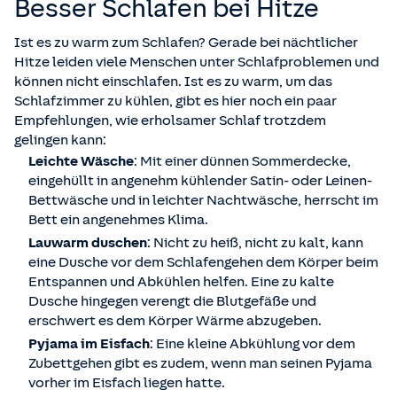
Besser Schlafen bei Hitze
Ist es zu warm zum Schlafen? Gerade bei nächtlicher
Hitze leiden viele Menschen unter Schlafproblemen und
können nicht einschlafen. Ist es zu warm, um das
Schlafzimmer zu kühlen, gibt es hier noch ein paar
Empfehlungen, wie erholsamer Schlaf trotzdem
gelingen kann:
Leichte Wäsche
: Mit einer dünnen Sommerdecke,
eingehüllt in angenehm kühlender Satin- oder Leinen-
Bettwäsche und in leichter Nachtwäsche, herrscht im
Bett ein angenehmes Klima.
Lauwarm duschen
: Nicht zu heiß, nicht zu kalt, kann
eine Dusche vor dem Schlafengehen dem Körper beim
Entspannen und Abkühlen helfen. Eine zu kalte
Dusche hingegen verengt die Blutgefäße und
erschwert es dem Körper Wärme abzugeben.
Pyjama im Eisfach
: Eine kleine Abkühlung vor dem
Zubettgehen gibt es zudem, wenn man seinen Pyjama
vorher im Eisfach liegen hatte.