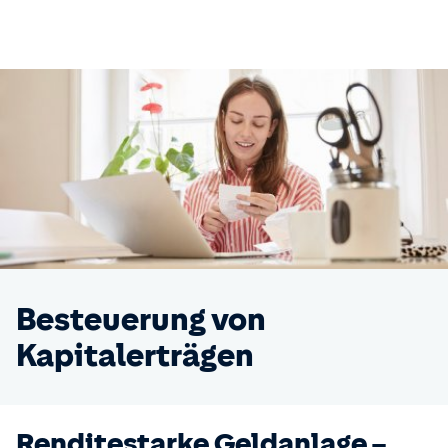
Besteuerung von
Kapitalerträgen
Renditestarke Geldanlage –