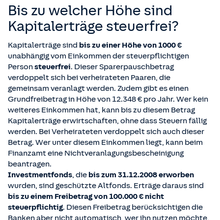
Bis zu welcher Höhe sind
Kapitalerträge steuerfrei?
Kapitalerträge sind
bis zu einer Höhe von 1000 €
unabhängig vom Einkommen der steuerpflichtigen
Person
steuerfrei
. Dieser Sparerpauschbetrag
verdoppelt sich bei verheirateten Paaren, die
gemeinsam veranlagt werden. Zudem gibt es einen
Grundfreibetrag in Höhe von 12.348 € pro Jahr. Wer kein
weiteres Einkommen hat, kann bis zu diesem Betrag
Kapitalerträge erwirtschaften, ohne dass Steuern fällig
werden. Bei Verheirateten verdoppelt sich auch dieser
Betrag. Wer unter diesem Einkommen liegt, kann beim
Finanzamt eine Nichtveranlagungsbescheinigung
beantragen.
Investmentfonds
, die
bis zum 31.12.2008 erworben
wurden, sind geschützte Altfonds. Erträge daraus sind
bis zu einem Freibetrag von 100.000 € nicht
steuerpflichtig
. Diesen Freibetrag berücksichtigen die
Banken aber nicht automatisch, wer ihn nutzen möchte,