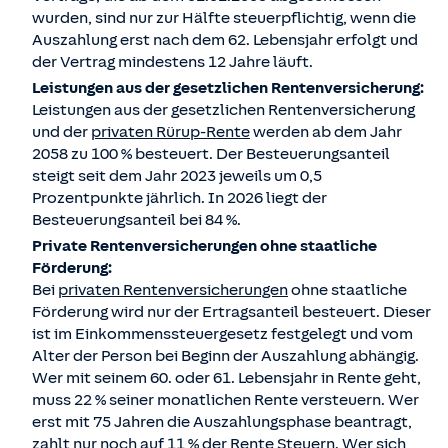
wurden, sind nur zur Hälfte steuerpflichtig, wenn die
Auszahlung erst nach dem 62. Lebensjahr erfolgt und
der Vertrag mindestens 12 Jahre läuft.
Leistungen aus der gesetzlichen Rentenversicherung:
Leistungen aus der gesetzlichen Rentenversicherung
und der
privaten Rürup-Rente
werden ab dem Jahr
2058 zu 100 % besteuert. Der Besteuerungsanteil
steigt seit dem Jahr 2023 jeweils um 0,5
Prozentpunkte jährlich. In 2026 liegt der
Besteuerungsanteil bei 84 %.
Private Rentenversicherungen ohne staatliche
Förderung:
Bei
privaten Rentenversicherungen
ohne staatliche
Förderung wird nur der Ertragsanteil besteuert. Dieser
ist im Einkommenssteuergesetz festgelegt und vom
Alter der Person bei Beginn der Auszahlung abhängig.
Wer mit seinem 60. oder 61. Lebensjahr in Rente geht,
muss 22 % seiner monatlichen Rente versteuern. Wer
erst mit 75 Jahren die Auszahlungsphase beantragt,
zahlt nur noch auf 11 % der Rente Steuern. Wer sich