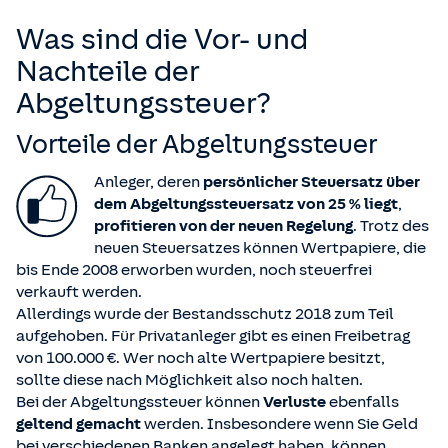
Was sind die Vor- und
Nachteile der
Abgeltungssteuer?
Vorteile der Abgeltungssteuer
Anleger, deren
persönlicher Steuersatz über
dem Abgeltungssteuersatz von 25 % liegt
,
profitieren von der neuen Regelung
. Trotz des
neuen Steuersatzes können Wertpapiere, die
bis Ende 2008 erworben wurden, noch steuerfrei
verkauft werden.
Allerdings wurde der Bestandsschutz 2018 zum Teil
aufgehoben. Für Privatanleger gibt es einen Freibetrag
von 100.000 €. Wer noch alte Wertpapiere besitzt,
sollte diese nach Möglichkeit also noch halten.
Bei der Abgeltungssteuer können
Verluste
ebenfalls
geltend gemacht
werden. Insbesondere wenn Sie Geld
bei verschiedenen Banken angelegt haben, können