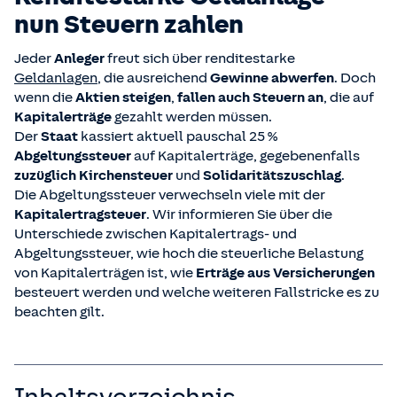
nun Steuern zahlen
Jeder
Anleger
freut sich über renditestarke
Geldanlagen
, die ausreichend
Gewinne abwerfen
. Doch
wenn die
Aktien steigen
,
fallen auch Steuern an
, die auf
Kapitalerträge
gezahlt werden müssen.
Der
Staat
kassiert aktuell pauschal 25 %
Abgeltungssteuer
auf Kapitalerträge, gegebenenfalls
zuzüglich Kirchensteuer
und
Solidaritätszuschlag
.
Die Abgeltungssteuer verwechseln viele mit der
Kapitalertragsteuer
. Wir informieren Sie über die
Unterschiede zwischen Kapitalertrags- und
Abgeltungssteuer, wie hoch die steuerliche Belastung
von Kapitalerträgen ist, wie
Erträge aus Versicherungen
besteuert werden und welche weiteren Fallstricke es zu
beachten gilt.