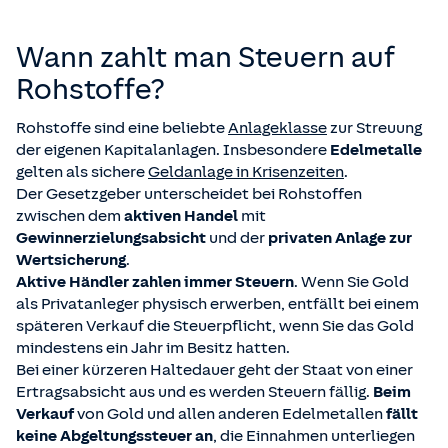
Wann zahlt man Steuern auf
Rohstoffe?
Rohstoffe sind eine beliebte
Anlageklasse
zur Streuung
der eigenen Kapitalanlagen. Insbesondere
Edelmetalle
gelten als sichere
Geldanlage
in Krisenzeiten
.
Der Gesetzgeber unterscheidet bei Rohstoffen
zwischen dem
aktiven Handel
mit
Gewinnerzielungsabsicht
und der
privaten Anlage zur
Wertsicherung
.
Aktive Händler
zahlen immer Steuern
. Wenn Sie Gold
als Privatanleger physisch erwerben, entfällt bei einem
späteren Verkauf die Steuerpflicht, wenn Sie das Gold
mindestens ein Jahr im Besitz hatten.
Bei einer kürzeren Haltedauer geht der Staat von einer
Ertragsabsicht aus und es werden Steuern fällig.
Beim
Verkauf
von Gold und allen anderen Edelmetallen
fällt
keine Abgeltungssteuer an
, die Einnahmen unterliegen