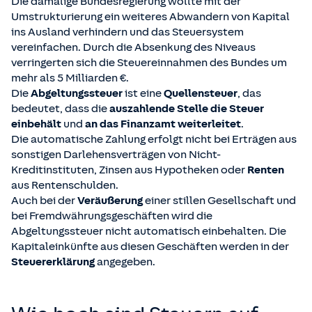
Die damalige Bundesregierung wollte mit der
Umstrukturierung ein weiteres Abwandern von Kapital
ins Ausland verhindern und das Steuersystem
vereinfachen. Durch die Absenkung des Niveaus
verringerten sich die Steuereinnahmen des Bundes um
mehr als 5 Milliarden €.
Die
Abgeltungssteuer
ist eine
Quellensteuer
, das
bedeutet, dass die
auszahlende Stelle die Steuer
einbehält
und
an das Finanzamt weiterleitet
.
Die automatische Zahlung erfolgt nicht bei Erträgen aus
sonstigen Darlehensverträgen von Nicht-
Kreditinstituten, Zinsen aus Hypotheken oder
Renten
aus Rentenschulden.
Auch bei der
Veräußerung
einer stillen Gesellschaft und
bei Fremdwährungsgeschäften wird die
Abgeltungssteuer nicht automatisch einbehalten. Die
Kapitaleinkünfte aus diesen Geschäften werden in der
Steuererklärung
angegeben.