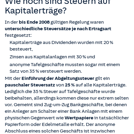
Wie hoch sind Steuern auf
Kapitalerträge?
In der
bis Ende 2008
gültigen Regelung waren
unterschiedliche Steuersätze je nach Ertragsart
festgesetzt:
Kapitalerträge aus Dividenden wurden mit 20 %
besteuert,
Zinsen aus Kapitalanlagen mit 30 % und
anonyme Tafelgeschäfte mussten sogar mit einem
Satz von 35 % versteuert werden.
Mit der
Einführung der Abgeltungssteuer
gilt ein
pauschaler Steuersatz
von
25 %
auf alle Kapitalerträge.
Lediglich die 35 % Steuer auf Tafelgeschäfte wurde
beibehalten, allerdings kommen diese nur extrem selten
vor. Gemeint sind Zug-um-Zug Bankgeschäfte, bei denen
ein Anleger am Schalter einer Bank Anlagen mit einem
physischen Gegenwert wie
Wertpapiere
in tatsächlicher
Papierform oder Edelmetalle erhält. Der anonyme
Abschluss eines solchen Geschäfts ist inzwischen