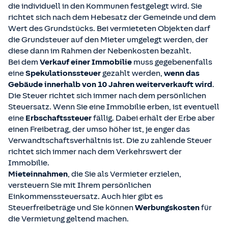
die individuell in den Kommunen festgelegt wird. Sie
richtet sich nach dem Hebesatz der Gemeinde und dem
Wert des Grundstücks. Bei vermieteten Objekten darf
die Grundsteuer auf den Mieter umgelegt werden, der
diese dann im Rahmen der Nebenkosten bezahlt.
Bei dem
Verkauf einer Immobilie
muss gegebenenfalls
eine
Spekulationssteuer
gezahlt werden,
wenn das
Gebäude innerhalb von 10 Jahren weiterverkauft wird
.
Die Steuer richtet sich immer nach dem persönlichen
Steuersatz. Wenn Sie eine Immobilie erben, ist eventuell
eine
Erbschaftssteuer
fällig. Dabei erhält der Erbe aber
einen Freibetrag, der umso höher ist, je enger das
Verwandtschaftsverhältnis ist. Die zu zahlende Steuer
richtet sich immer nach dem Verkehrswert der
Immobilie.
Mieteinnahmen
, die Sie als Vermieter erzielen,
versteuern Sie mit Ihrem persönlichen
Einkommenssteuersatz. Auch hier gibt es
Steuerfreibeträge und Sie können
Werbungskosten
für
die Vermietung geltend machen.