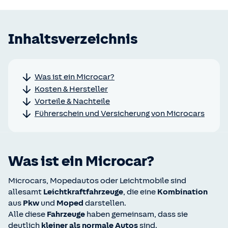
Inhaltsverzeichnis
Was ist ein Microcar?
Kosten & Hersteller
Vorteile & Nachteile
Führerschein und Versicherung von Microcars
Was ist ein Microcar?
Microcars, Mopedautos oder Leichtmobile sind
allesamt
Leichtkraftfahrzeuge
, die eine
Kombination
aus
Pkw
und
Moped
darstellen.
Alle diese
Fahrzeuge
haben gemeinsam, dass sie
deutlich
kleiner als normale
Autos
sind.