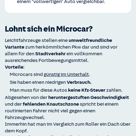
einem "vollwertigen" Auto vergleichbar.
Lohnt sich ein Microcar?
Leichtfahrzeuge stellen eine
umweltfreundliche
Variante
zum herkömmlichen Pkw dar und sind vor
allem für den
Stadtverkehr
ein vollkommen
ausreichendes Fortbewegungsmittel.
Vorteile
:
Microcars sind
günstig im Unterhalt
.
Sie haben einen niedrigen
Verbrauch.
Man muss für diese Autos
keine Kfz-Steuer
zahlen.
Abgesehen von der
heruntergestuften Geschwindigkeit
und der
fehlenden Knautschzone
spricht bei einem
routinierten Fahrer nicht viel gegen einen
Fahrzeugwechsel.
Immerhin hat man im Vergleich zum Roller ein Dach über
dem Kopf.