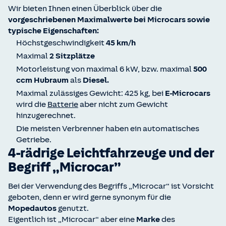
Wir bieten Ihnen einen Überblick über die
vorgeschriebenen Maximalwerte bei Microcars sowie
typische Eigenschaften:
Höchstgeschwindigkeit
45 km/h
Maximal
2 Sitzplätze
Motorleistung von maximal 6 kW, bzw. maximal
500
ccm Hubraum
als
Diesel.
Maximal zulässiges Gewicht: 425 kg, bei
E-Microcars
wird die
Batterie
aber nicht zum Gewicht
hinzugerechnet.
Die meisten Verbrenner haben ein automatisches
Getriebe.
4-rädrige Leichtfahrzeuge und der
Begriff „Microcar”
Bei der Verwendung des Begriffs „Microcar“ ist Vorsicht
geboten, denn er wird gerne synonym für die
Mopedautos
genutzt.
Eigentlich ist „Microcar“ aber eine
Marke
des