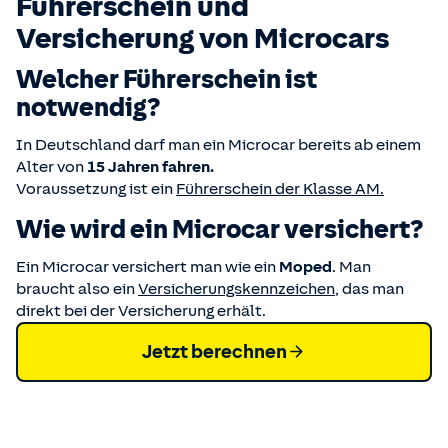
Führerschein und
Versicherung von Microcars
Welcher Führerschein ist
notwendig?
In Deutschland darf man ein Microcar bereits ab einem
Alter von
15 Jahren fahren.
Voraussetzung ist ein
Führerschein der Klasse AM.
Wie wird ein Microcar versichert?
Ein Microcar versichert man wie ein
Moped
. Man
braucht also ein
Versicherungskennzeichen
, das man
direkt bei der Versicherung erhält.
Jetzt berechnen