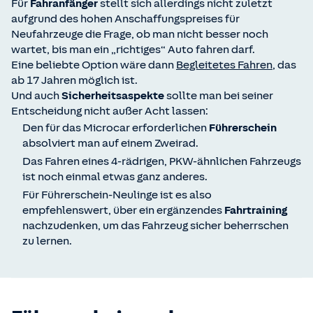
Für
Fahranfänger
stellt sich allerdings nicht zuletzt
aufgrund des hohen Anschaffungspreises für
Neufahrzeuge die Frage, ob man nicht besser noch
wartet, bis man ein „richtiges“ Auto fahren darf.
Eine beliebte Option wäre dann
Begleitetes Fahren
, das
ab 17 Jahren möglich ist.
Und auch
Sicherheitsaspekte
sollte man bei seiner
Entscheidung nicht außer Acht lassen:
Den für das Microcar erforderlichen
Führerschein
absolviert man auf einem Zweirad.
Das Fahren eines 4-rädrigen, PKW-ähnlichen Fahrzeugs
ist noch einmal etwas ganz anderes.
Für Führerschein-Neulinge ist es also
empfehlenswert, über ein ergänzendes
Fahrtraining
nachzudenken, um das Fahrzeug sicher beherrschen
zu lernen.