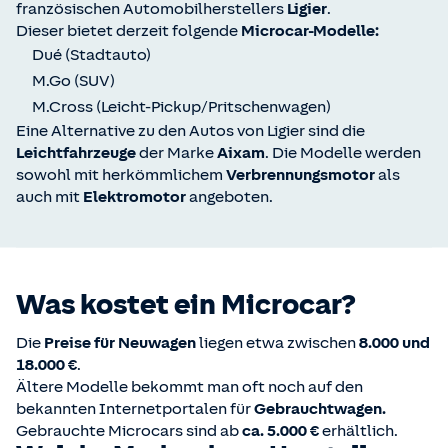
französischen Automobilherstellers
Ligier
.
Dieser bietet derzeit folgende
Microcar-Modelle:
Dué (Stadtauto)
M.Go (SUV)
M.Cross (Leicht-Pickup/Pritschenwagen)
Eine Alternative zu den Autos von Ligier sind die
Leichtfahrzeuge
der Marke
Aixam
. Die Modelle werden
sowohl mit herkömmlichem
Verbrennungsmotor
als
auch mit
Elektromotor
angeboten.
Was kostet ein Microcar?
Die
Preise für Neuwagen
liegen etwa zwischen
8.000 und
18.000 €
.
Ältere Modelle bekommt man oft noch auf den
bekannten Internetportalen für
Gebrauchtwagen.
Gebrauchte Microcars sind ab
ca. 5.000 €
erhältlich.