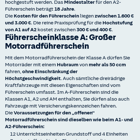
hochgestuft werden. Das
Mindestalter
für den A2-
Führerschein beträgt
18 Jahre
.
Die
Kosten für den Führerschein
liegen
zwischen 1.600 €
und 3.000 €
. Die reine Praxisprüfung für die
Hochstufung
von A1 auf A2
kostet zwischen
300 € und 400 €
.
Führerscheinklasse A: Großer
Motorradführerschein
Mit dem Motorradführerschein der Klasse A dürfen Sie
Motorräder mit einem
Hubraum
von
mehr als 50 ccm
fahren,
ohne Einschränkung der
Höchstgeschwindigkeit
. Auch sämtliche dreirädrige
Kraftfahrzeuge mit diesen Eigenschaften sind vom
Führerschein umfasst. Im A-Führerschein sind die
Klassen A1, A2 und AM enthalten, Sie dürfen also auch
Fahrzeuge mit Versicherungskennzeichen fahren.
Die
Voraussetzungen für den „offenen“
Motorradführerschein sind dieselben wie beim A1- und
A2-Führerschein:
12 Unterrichtseinheiten Grundstoff und 4 Einheiten