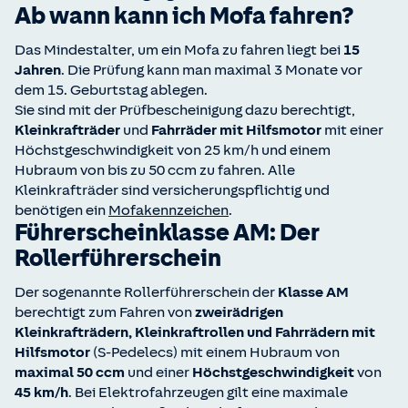
Ab wann kann ich Mofa fahren?
Das Mindestalter, um ein Mofa zu fahren liegt bei
15
Jahren
. Die Prüfung kann man maximal 3 Monate vor
dem 15. Geburtstag ablegen.
Sie sind mit der Prüfbescheinigung dazu berechtigt,
Kleinkrafträder
und
Fahrräder mit Hilfsmotor
mit einer
Höchstgeschwindigkeit von 25 km/h und einem
Hubraum von bis zu 50 ccm zu fahren. Alle
Kleinkrafträder sind versicherungspflichtig und
benötigen ein
Mofakennzeichen
.
Führerscheinklasse AM: Der
Rollerführerschein
Der sogenannte Rollerführerschein der
Klasse AM
berechtigt zum Fahren von
zweirädrigen
Kleinkrafträdern, Kleinkraftrollen und Fahrrädern mit
Hilfsmotor
(S-Pedelecs) mit einem Hubraum von
maximal 50 ccm
und einer
Höchstgeschwindigkeit
von
45 km/h
. Bei Elektrofahrzeugen gilt eine maximale