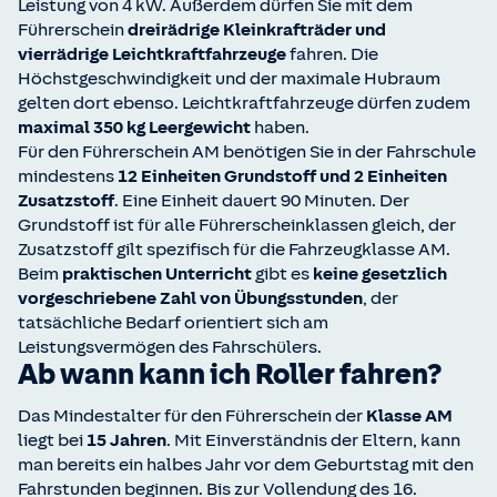
Leistung von 4 kW. Außerdem dürfen Sie mit dem
Führerschein
dreirädrige Kleinkrafträder und
vierrädrige Leichtkraftfahrzeuge
fahren. Die
Höchstgeschwindigkeit und der maximale Hubraum
gelten dort ebenso. Leichtkraftfahrzeuge dürfen zudem
maximal 350 kg Leergewicht
haben.
Für den Führerschein AM benötigen Sie in der Fahrschule
mindestens
12 Einheiten Grundstoff und 2 Einheiten
Zusatzstoff
. Eine Einheit dauert 90 Minuten. Der
Grundstoff ist für alle Führerscheinklassen gleich, der
Zusatzstoff gilt spezifisch für die Fahrzeugklasse AM.
Beim
praktischen Unterricht
gibt es
keine gesetzlich
vorgeschriebene Zahl von Übungsstunden
, der
tatsächliche Bedarf orientiert sich am
Leistungsvermögen des Fahrschülers.
Ab wann kann ich Roller fahren?
Das Mindestalter für den Führerschein der
Klasse AM
liegt bei
15 Jahren
. Mit Einverständnis der Eltern, kann
man bereits ein halbes Jahr vor dem Geburtstag mit den
Fahrstunden beginnen. Bis zur Vollendung des 16.