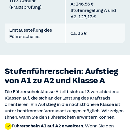
TÜV-Gebühr
A: 146,56 €
(Praxisprüfung)
Stufenregelung A und
A2: 127,13 €
Erstausstellung des
ca. 35 €
Führerscheins
Stufenführerschein: Aufstieg
von A1 zu A2 und Klasse A
Die Führerscheinklasse A teilt sich auf 3 verschiedene
Klassen auf, die sich an der Leistung des Kraftrads
orientieren. Ein Aufstieg in die nächsthöhere Klasse ist
unter bestimmten Voraussetzungen möglich. Wir zeigen
Ihnen, wann Sie den Führerschein erweitern können.
Führerschein A1 auf A2 erweitern
: Wenn Sie den