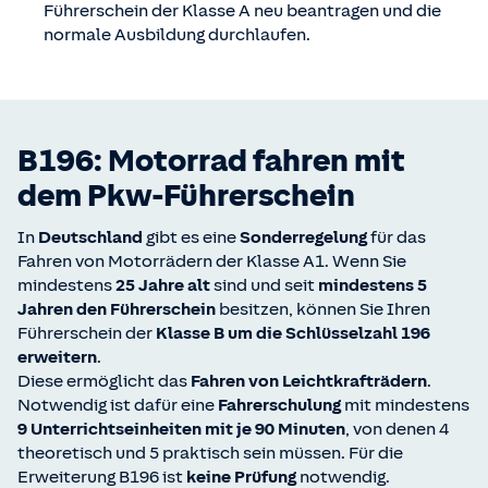
Führerschein der Klasse A neu beantragen und die
normale Ausbildung durchlaufen.
B196: Motorrad fahren mit
dem Pkw-Führerschein
In
Deutschland
gibt es eine
Sonderregelung
für das
Fahren von Motorrädern der Klasse A1. Wenn Sie
mindestens
25 Jahre alt
sind und seit
mindestens 5
Jahren den Führerschein
besitzen, können Sie Ihren
Führerschein der
Klasse B um die Schlüsselzahl 196
erweitern
.
Diese ermöglicht das
Fahren von Leichtkrafträdern
.
Notwendig ist dafür eine
Fahrerschulung
mit mindestens
9 Unterrichtseinheiten mit je 90 Minuten
, von denen 4
theoretisch und 5 praktisch sein müssen. Für die
Erweiterung B196 ist
keine Prüfung
notwendig.