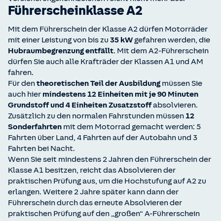
Führerscheinklasse A2
Mit dem Führerschein der Klasse A2 dürfen Motorräder
mit einer Leistung von bis zu
35 kW
gefahren werden, die
Hubraumbegrenzung entfällt
. Mit dem A2-Führerschein
dürfen Sie auch alle Krafträder der Klassen A1 und AM
fahren.
Für den
theoretischen Teil der Ausbildung
müssen Sie
auch hier
mindestens 12 Einheiten mit je 90 Minuten
Grundstoff und 4 Einheiten Zusatzstoff
absolvieren.
Zusätzlich zu den normalen Fahrstunden müssen
12
Sonderfahrten
mit dem Motorrad gemacht werden: 5
Fahrten über Land, 4 Fahrten auf der Autobahn und 3
Fahrten bei Nacht.
Wenn Sie seit mindestens 2 Jahren den Führerschein der
Klasse A1 besitzen, reicht das Absolvieren der
praktischen Prüfung aus, um die Hochstufung auf A2 zu
erlangen. Weitere 2 Jahre später kann dann der
Führerschein durch das erneute Absolvieren der
praktischen Prüfung auf den „großen“ A-Führerschein