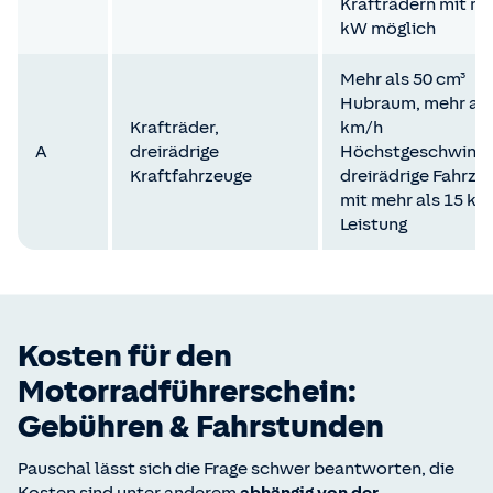
Krafträdern mit ma
kW möglich
Mehr als 50 cm³
Hubraum, mehr als
Krafträder,
km/h
A
dreirädrige
Höchstgeschwindig
Kraftfahrzeuge
dreirädrige Fahrze
mit mehr als 15 k
Leistung
Kosten für den
Motorradführerschein:
Gebühren & Fahrstunden
Pauschal lässt sich die Frage schwer beantworten, die