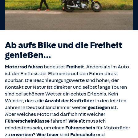
Ab aufs Bike und die Freiheit
genießen…
Motorrad fahren
bedeutet
Freiheit
. Anders als im Auto
ist der Einfluss der Elemente auf den Fahrer direkt
spürbar. Die Beschleunigungswerte sind höher, der
Kontakt zur Natur ist direkter und selbst lange Touren
sind bei schönem Wetter ein echtes Erlebnis. Kein
Wunder, dass die
Anzahl der Krafträder
in den letzten
Jahren in Deutschland immer weiter
gestiegen
ist.
Aber welches Motorrad darf ich mit welcher
Führerscheinklasse
fahren?
Wie
alt
muss ich
mindestens sein, um einen
Führerschein
für Motorräder
zu
erwerben
?
Wie teuer
sind
Fahrschule
und