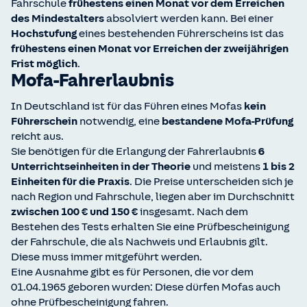
Fahrschule
frühestens einen Monat vor dem Erreichen
des Mindestalters
absolviert werden kann. Bei einer
Hochstufung
eines bestehenden Führerscheins ist das
frühestens einen Monat vor Erreichen der zweijährigen
Frist möglich
.
Mofa-Fahrerlaubnis
In Deutschland ist für das Führen eines Mofas
kein
Führerschein
notwendig, eine
bestandene Mofa-Prüfung
reicht aus.
Sie benötigen für die Erlangung der Fahrerlaubnis
6
Unterrichtseinheiten in der Theorie
und meistens
1 bis 2
Einheiten für die Praxis
. Die Preise unterscheiden sich je
nach Region und Fahrschule, liegen aber im Durchschnitt
zwischen 100 € und 150 €
insgesamt. Nach dem
Bestehen des Tests erhalten Sie eine Prüfbescheinigung
der Fahrschule, die als Nachweis und Erlaubnis gilt.
Diese muss immer mitgeführt werden.
Eine Ausnahme gibt es für Personen, die vor dem
01.04.1965 geboren wurden: Diese dürfen Mofas auch
ohne Prüfbescheinigung fahren.