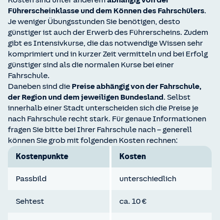
Kosten sind unter anderem
abhängig von der
Führerscheinklasse und dem Können des Fahrschülers
.
Je weniger Übungsstunden Sie benötigen, desto
günstiger ist auch der Erwerb des Führerscheins. Zudem
gibt es Intensivkurse, die das notwendige Wissen sehr
komprimiert und in kurzer Zeit vermitteln und bei Erfolg
günstiger sind als die normalen Kurse bei einer
Fahrschule.
Daneben sind die
Preise abhängig von der Fahrschule,
der Region und dem jeweiligen Bundesland
. Selbst
innerhalb einer Stadt unterscheiden sich die Preise je
nach Fahrschule recht stark. Für genaue Informationen
fragen Sie bitte bei Ihrer Fahrschule nach – generell
können Sie grob mit folgenden Kosten rechnen:
Kostenpunkte
Kosten
Passbild
unterschiedlich
Sehtest
ca. 10 €