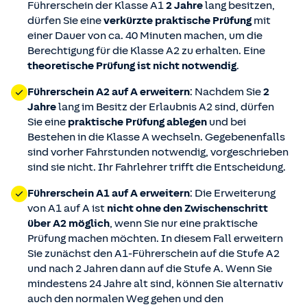
Führerschein der Klasse A1
2 Jahre
lang besitzen,
dürfen Sie eine
verkürzte praktische Prüfung
mit
einer Dauer von ca. 40 Minuten machen, um die
Berechtigung für die Klasse A2 zu erhalten. Eine
theoretische Prüfung ist nicht notwendig
.
Führerschein A2 auf A erweitern
: Nachdem Sie
2
Jahre
lang im Besitz der Erlaubnis A2 sind, dürfen
Sie eine
praktische Prüfung ablegen
und bei
Bestehen in die Klasse A wechseln. Gegebenenfalls
sind vorher Fahrstunden notwendig, vorgeschrieben
sind sie nicht. Ihr Fahrlehrer trifft die Entscheidung.
Führerschein A1 auf A erweitern
: Die Erweiterung
von A1 auf A ist
nicht ohne den Zwischenschritt
über A2 möglich
, wenn Sie nur eine praktische
Prüfung machen möchten. In diesem Fall erweitern
Sie zunächst den A1-Führerschein auf die Stufe A2
und nach 2 Jahren dann auf die Stufe A. Wenn Sie
mindestens 24 Jahre alt sind, können Sie alternativ
auch den normalen Weg gehen und den