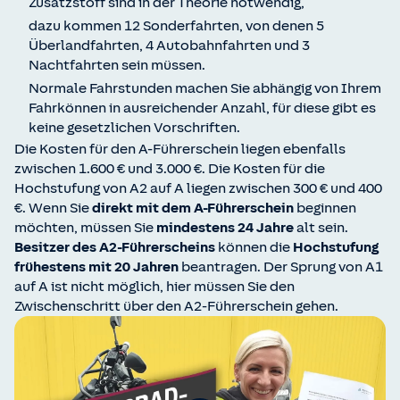
Zusatzstoff sind in der Theorie notwendig,
dazu kommen 12 Sonderfahrten, von denen 5
Überlandfahrten, 4 Autobahnfahrten und 3
Nachtfahrten sein müssen.
Normale Fahrstunden machen Sie abhängig von Ihrem
Fahrkönnen in ausreichender Anzahl, für diese gibt es
keine gesetzlichen Vorschriften.
Die Kosten für den A-Führerschein liegen ebenfalls
zwischen 1.600 € und 3.000 €. Die Kosten für die
Hochstufung von A2 auf A liegen zwischen 300 € und 400
€. Wenn Sie
direkt mit dem A-Führerschein
beginnen
möchten, müssen Sie
mindestens 24 Jahre
alt sein.
Besitzer des A2-Führerscheins
können die
Hochstufung
frühestens mit 20 Jahren
beantragen. Der Sprung von A1
auf A ist nicht möglich, hier müssen Sie den
Zwischenschritt über den A2-Führerschein gehen.