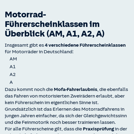
Motorrad-
Führerscheinklassen im
Überblick (AM, A1, A2, A)
Insgesamt gibt es
4 verschiedene Führerscheinklassen
für Motorräder in Deutschland:
AM
A1
A2
A
Dazu kommt noch die
Mofa-Fahrerlaubnis
, die ebenfalls
das Fahren von motorisierten Zweirädern erlaubt, aber
kein Führerschein im eigentlichen Sinne ist.
Grundsätzlich ist das Erlernen des Motorradfahrens in
jungen Jahren einfacher, da sich der Gleichgewichtssinn
und die Feinmotorik noch besser trainieren lassen.
Für alle Führerscheine gilt, dass die
Praxisprüfung
in der