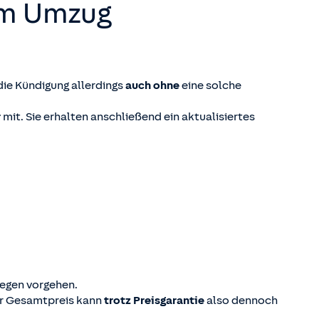
em Umzug
die Kündigung allerdings
auch ohne
eine solche
r
mit. Sie erhalten anschließend ein aktualisiertes
egen vorgehen.
er Gesamtpreis kann
trotz Preisgarantie
also dennoch