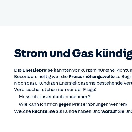
Strom und Gas kündi
Die
Energiepreise
kannten vor kurzem nur eine Richtu
Besonders heftig war die
Preiserhöhungswelle
zu Begi
Noch dazu kündigen Energiekonzerne bestehende Vert
Verbraucher stehen nun vor der Frage:
Muss ich das einfach hinnehmen?
Wie kann ich mich gegen Preiserhöhungen wehren?
Welche
Rechte
Sie als Kunde haben und
worauf
Sie un