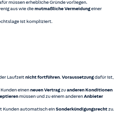
für müssen erhebliche Gründe vorliegen.
enig aus wie die
mutmaßliche Vermeidung
einer
chtslage ist kompliziert.
er Laufzeit
nicht fortführen
.
Voraussetzung
dafür ist,
en Kunden einen
neuen Vertrag
zu
anderen Konditionen
zeptieren
müssen und zu einem anderen
Anbieter
eht Kunden automatisch ein
Sonderkündigungsrecht
zu.