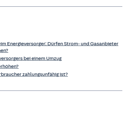
im Energieversorger: Dürfen Strom- und Gasanbieter
hen?
versorgers bei einem Umzug
 erhöhen?
rbraucher zahlungsunfähig ist?