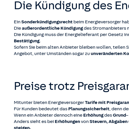
Die Kündigung des En
Ein
Sonderkündigungsrecht
beim Energieversorger habe
Die
außerordentliche Kündigung
des Stromanbieters 
Die Kündigung muss der Energielieferant per Gesetz in
Bestätigung
.
Sofern Sie beim alten Anbieter bleiben wollen, teilen 
Angebot, unter Umständen sogar zu
unveränderten Ko
Preise trotz Preisgar
Mitunter bieten Energieversorger
Tarife mit Preisgara
Für Kunden bedeutet das
Planungssicherheit
, denn de
Wenn ein Anbieter dennoch eine
Erhöhung
des
Grund- 
Anders sieht es bei
Erhöhungen
von
Steuern, Abgaben
steigen.