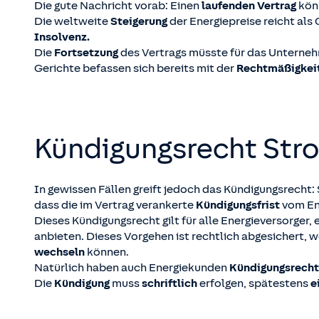
Die gute Nachricht vorab: Einen
laufenden Vertrag
könn
Die weltweite
Steigerung
der Energiepreise reicht als 
Insolvenz.
Die
Fortsetzung
des Vertrags müsste für das Untern
Gerichte befassen sich bereits mit der
Rechtmäßigkei
Kündigungsrecht Str
In gewissen Fällen greift jedoch das Kündigungsrecht
dass die im Vertrag verankerte
Kündigungsfrist
vom En
Dieses Kündigungsrecht gilt für alle Energieversorger, 
anbieten. Dieses Vorgehen ist rechtlich abgesichert, 
wechseln
können.
Natürlich haben auch Energiekunden
Kündigungsrech
Die
Kündigung
muss
schriftlich
erfolgen, spätestens
e