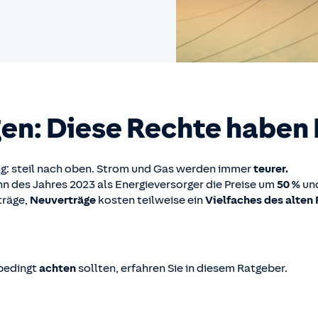
gen: Diese Rechte haben
ng: steil nach oben. Strom und Gas werden immer
teurer.
nn des Jahres 2023 als Energieversorger die Preise um
50 %
un
räge,
Neuverträge
kosten teilweise ein
Vielfaches des alten 
bedingt
achten
sollten, erfahren Sie in diesem Ratgeber.