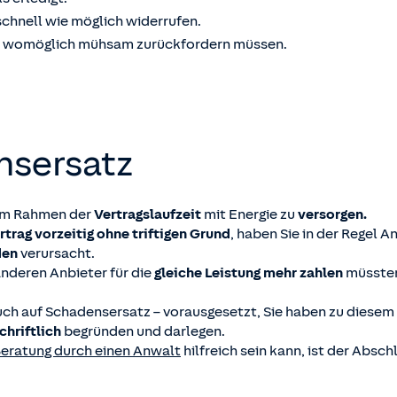
schnell wie möglich widerrufen.
Sie womöglich mühsam zurückfordern müssen.
nsersatz
 im Rahmen der
Vertragslaufzeit
mit Energie zu
versorgen.
rtrag vorzeitig ohne triftigen Grund
, haben Sie in der Regel 
den
verursacht.
anderen Anbieter für die
gleiche Leistung
mehr zahlen
müssten 
uch auf Schadensersatz – vorausgesetzt, Sie haben zu diese
chriftlich
begründen und darlegen.
eratung durch einen Anwalt
hilfreich sein kann, ist der Absch