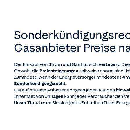
Sonderkündigungsrech
Gasanbieter Preise n
Der Einkauf von Strom und Gas hat sich
verteuert.
Die
Obwohl die
Preissteigerungen
teilweise enorm sind, i
Zumindest, wenn der Energieversorger mindestens
4 
Sonderkündigungsrecht.
Darauf müssen Anbieter übrigens jeden Kunden
hinwe
Innerhalb von
14 Tagen
kann jeder Verbraucher den Ve
Unser Tipp:
Lesen Sie sich jedes Schreiben Ihres Ener