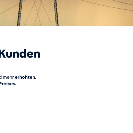
 Kunden
d mehr
erhöhten.
Preises.