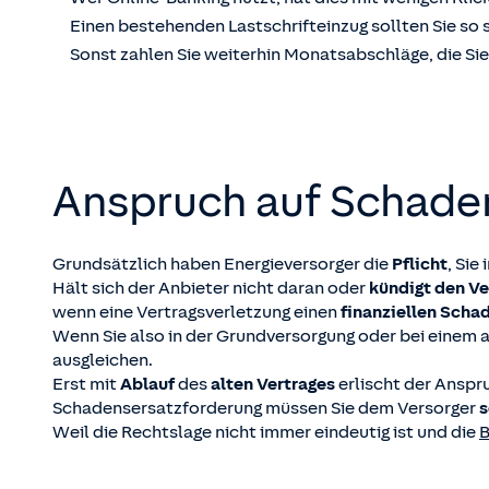
Einen bestehenden Lastschrifteinzug sollten Sie so 
Sonst zahlen Sie weiterhin Monatsabschläge, die 
Anspruch auf Schade
Grundsätzlich haben Energieversorger die
Pflicht
, Sie
Hält sich der Anbieter nicht daran oder
kündigt den Ve
wenn eine Vertragsverletzung einen
finanziellen Scha
Wenn Sie also in der Grundversorgung oder bei einem 
ausgleichen.
Erst mit
Ablauf
des
alten Vertrages
erlischt der Anspr
Schadensersatzforderung müssen Sie dem Versorger
s
Weil die Rechtslage nicht immer eindeutig ist und die
B