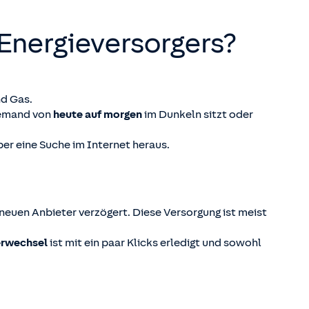
 Energieversorgers?
nd Gas.
niemand von
heute auf morgen
im Dunkeln sitzt oder
über eine Suche im Internet heraus.
neuen Anbieter verzögert. Diese Versorgung ist meist
erwechsel
ist mit ein paar Klicks erledigt und sowohl