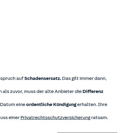
Anspruch auf
Schadensersatz.
Das gilt immer dann,
als zuvor, muss der alte Anbieter die
Differenz
m Datum eine
ordentliche Kündigung
erhalten. Ihre
luss einer
Privatrechtsschutzversicherung
ratsam.