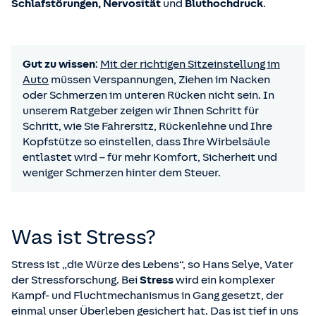
Schlafstörungen, Nervosität
und
Bluthochdruck
.
Gut zu wissen
:
Mit der richtigen Sitz­einstellung im
Auto
müssen Verspannungen, Ziehen im Nacken
oder Schmerzen im unteren Rücken nicht sein. In
unserem Ratgeber zeigen wir Ihnen Schritt für
Schritt, wie Sie Fahrersitz, Rückenlehne und Ihre
Kopfstütze so einstellen, dass Ihre Wirbelsäule
entlastet wird – für mehr Komfort, Sicherheit und
weniger Schmerzen hinter dem Steuer.
Was ist Stress?
Stress ist „die Würze des Lebens“, so Hans Selye, Vater
der Stressforschung. Bei
Stress
wird ein komplexer
Kampf- und Fluchtmechanismus in Gang gesetzt, der
einmal unser Überleben gesichert hat. Das ist tief in uns