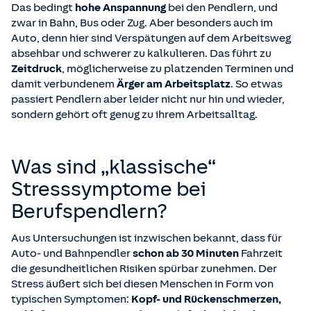
Das bedingt
hohe Anspannung
bei den Pendlern, und
zwar in Bahn, Bus oder Zug. Aber besonders auch im
Auto, denn hier sind Verspätungen auf dem Arbeitsweg
absehbar und schwerer zu kalkulieren. Das führt zu
Zeitdruck
, möglicherweise zu platzenden Terminen und
damit verbundenem
Ärger am Arbeitsplatz
. So etwas
passiert Pendlern aber leider nicht nur hin und wieder,
sondern gehört oft genug zu ihrem Arbeitsalltag.
Was sind „klassische“
Stresssymptome bei
Berufspendlern?
Aus Untersuchungen ist inzwischen bekannt, dass für
Auto- und Bahnpendler
schon ab 30 Minuten
Fahrzeit
die gesundheitlichen Risiken spürbar zunehmen. Der
Stress äußert sich bei diesen Menschen in Form von
typischen Symptomen:
Kopf- und Rückenschmerzen,