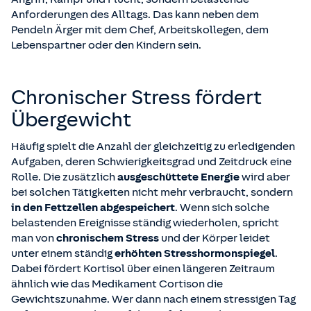
Anforderungen des Alltags. Das kann neben dem
Pendeln Ärger mit dem Chef, Arbeitskollegen, dem
Lebenspartner oder den Kindern sein.
Chronischer Stress fördert
Übergewicht
Häufig spielt die Anzahl der gleichzeitig zu erledigenden
Aufgaben, deren Schwierigkeitsgrad und Zeitdruck eine
Rolle. Die zusätzlich
ausgeschüttete Energie
wird aber
bei solchen Tätigkeiten nicht mehr verbraucht, sondern
in den Fettzellen abgespeichert
. Wenn sich solche
belastenden Ereignisse ständig wiederholen, spricht
man von
chronischem Stress
und der Körper leidet
unter einem ständig
erhöhten Stresshormonspiegel
.
Dabei fördert Kortisol über einen längeren Zeitraum
ähnlich wie das Medikament Cortison die
Gewichtszunahme. Wer dann nach einem stressigen Tag