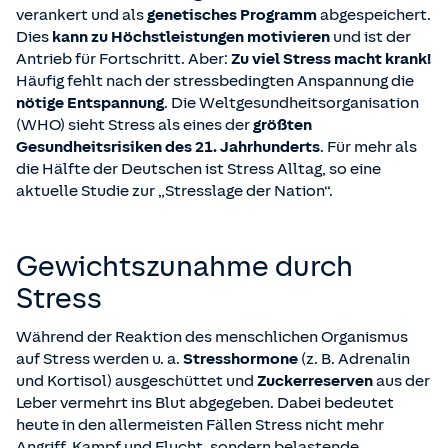
verankert und als
genetisches Programm
abgespeichert.
Dies
kann zu Höchstleistungen motivieren
und ist der
Antrieb für Fortschritt. Aber:
Zu viel Stress macht krank!
Häufig fehlt nach der stressbedingten Anspannung die
nötige Entspannung
. Die Weltgesundheitsorganisation
(WHO) sieht Stress als eines der
größten
Gesundheitsrisiken des 21. Jahrhunderts
. Für mehr als
die Hälfte der Deutschen ist Stress Alltag, so eine
aktuelle Studie zur „Stresslage der Nation“.
Gewichtszunahme durch
Stress
Während der Reaktion des menschlichen Organismus
auf Stress werden u. a.
Stresshormone
(z. B. Adrenalin
und Kortisol) ausgeschüttet und
Zuckerreserven
aus der
Leber vermehrt ins Blut abgegeben. Dabei bedeutet
heute in den allermeisten Fällen Stress nicht mehr
Angriff, Kampf und Flucht, sondern belastende