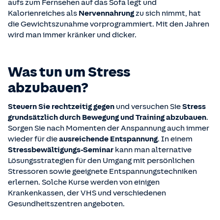
aufs zum Fernsehen auf das Sofa legt und
Kalorienreiches als
Nervennahrung
zu sich nimmt, hat
die Gewichtszunahme vorprogrammiert. Mit den Jahren
wird man immer kränker und dicker.
Was tun um Stress
abzubauen?
Steuern Sie rechtzeitig gegen
und versuchen Sie
Stress
grundsätzlich durch Bewegung und Training abzubauen
.
Sorgen Sie nach Momenten der Anspannung auch immer
wieder für die
ausreichende Entspannung
. In einem
Stressbewältigungs-Seminar
kann man alternative
Lösungsstrategien für den Umgang mit persönlichen
Stressoren sowie geeignete Entspannungstechniken
erlernen. Solche Kurse werden von einigen
Krankenkassen, der VHS und verschiedenen
Gesundheitszentren angeboten.