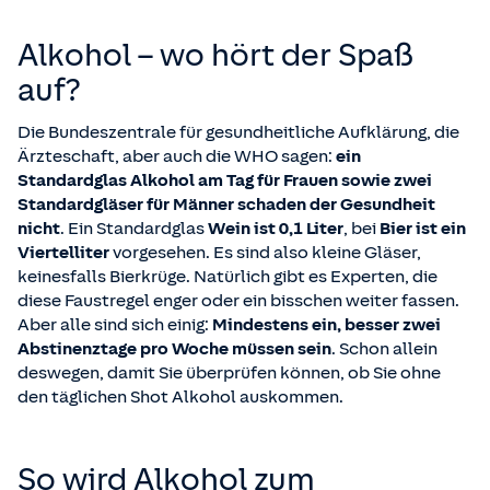
Alkohol – wo hört der Spaß
auf?
Die Bundeszentrale für gesundheitliche Aufklärung, die
Ärzteschaft, aber auch die WHO sagen:
ein
Standardglas Alkohol am Tag für Frauen sowie zwei
Standardgläser für Männer schaden der Gesundheit
nicht
. Ein Standardglas
Wein ist 0,1 Liter
, bei
Bier ist ein
Viertelliter
vorgesehen. Es sind also kleine Gläser,
keinesfalls Bierkrüge. Natürlich gibt es Experten, die
diese Faustregel enger oder ein bisschen weiter fassen.
Aber alle sind sich einig:
Mindestens ein, besser zwei
Abstinenztage pro Woche müssen sein
. Schon allein
deswegen, damit Sie überprüfen können, ob Sie ohne
den täglichen Shot Alkohol auskommen.
So wird Alkohol zum