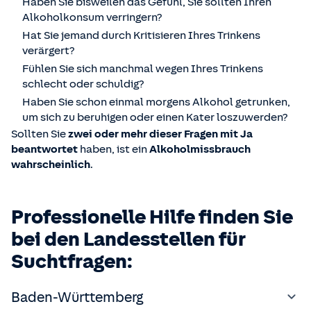
Haben Sie bisweilen das Gefühl, Sie sollten Ihren
Alkoholkonsum verringern?
Hat Sie jemand durch Kritisieren Ihres Trinkens
verärgert?
Fühlen Sie sich manchmal wegen Ihres Trinkens
schlecht oder schuldig?
Haben Sie schon einmal morgens Alkohol getrunken,
um sich zu beruhigen oder einen Kater loszuwerden?
Sollten Sie
zwei oder mehr dieser Fragen mit Ja
beantwortet
haben, ist ein
Alkoholmissbrauch
wahrscheinlich
.
Professionelle Hilfe finden Sie
bei den Landesstellen für
Suchtfragen:
Baden-Württemberg