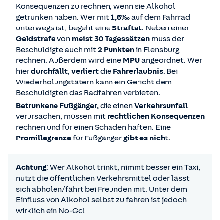
Konsequenzen zu rechnen, wenn sie Alkohol
getrunken haben. Wer mit
1,6‰
auf dem Fahrrad
unterwegs ist, begeht eine
Straftat
. Neben einer
Geldstrafe
von
meist 30 Tagessätzen
muss der
Beschuldigte auch mit
2 Punkten
in Flensburg
rechnen. Außerdem wird eine
MPU
angeordnet. Wer
hier
durchfällt
,
verliert
die
Fahrerlaubnis
. Bei
Wiederholungstätern kann ein Gericht dem
Beschuldigten das Radfahren verbieten.
Betrunkene Fußgänger,
die einen
Verkehrsunfall
verursachen, müssen mit
rechtlichen Konsequenzen
rechnen und für einen Schaden haften. Eine
Promillegrenze
für Fußgänger
gibt es nich
t.
Achtung
: Wer Alkohol trinkt, nimmt besser ein Taxi,
nutzt die öffentlichen Verkehrsmittel oder lässt
sich abholen/fährt bei Freunden mit. Unter dem
Einfluss von Alkohol selbst zu fahren ist jedoch
wirklich ein No-Go!