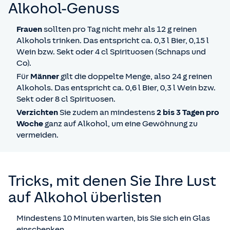
Alkohol-Genuss
Frauen
sollten pro Tag nicht mehr als 12 g reinen
Alkohols trinken. Das entspricht ca. 0,3 l Bier, 0,15 l
Wein bzw. Sekt oder 4 cl Spirituosen (Schnaps und
Co).
Für
Männer
gilt die doppelte Menge, also 24 g reinen
Alkohols. Das entspricht ca. 0,6 l Bier, 0,3 l Wein bzw.
Sekt oder 8 cl Spirituosen.
Verzichten
Sie zudem an mindestens
2 bis 3 Tagen pro
Woche
ganz auf Alkohol, um eine Gewöhnung zu
vermeiden.
Tricks, mit denen Sie Ihre Lust
auf Alkohol überlisten
Mindestens 10 Minuten warten, bis Sie sich ein Glas
einschenken.