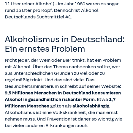
11 Liter reiner Alkohol) - im Jahr 1980 waren es sogar
rund 15 Liter pro Kopf. Dennoch ist Alkohol
Deutschlands Suchtmittlel #1.
Alkoholismus in Deutschland:
Ein ernstes Problem
Nicht jeder, der Wein oder Bier trinkt, hat ein Problem
mit Alkohol. Über das Thema nachdenken sollte, wer
aus unterschiedlichen Gründen zu viel oder zu
regelmäßig trinkt. Und das sind viele. Das
Gesundheitsministerium schreibt auf seiner Website:
9,5 Millionen Menschen in Deutschland konsumieren
Alkohol in gesundheitlich riskanter Form
. Etwa
1,7
Millionen Menschen
gelten als
alkoholabhängig
.
Alkoholismus ist eine Volkskrankheit, die man ernst
nehmen muss. Und Prävention ist daher so wichtig wie
bei vielen anderen Erkrankungen auch.