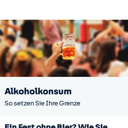
Alkoholkonsum
So setzen Sie Ihre Grenze
Ein Fest ohne Bier? Wie Sie