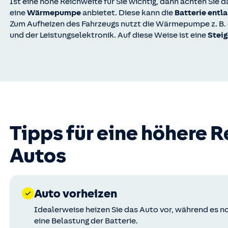
Ist eine hohe Reichweite für Sie wichtig, dann achten Sie 
eine
Wärmepumpe
anbietet. Diese kann die
Batterie entl
Zum Aufheizen des Fahrzeugs nutzt die Wärmepumpe z. B.
und der Leistungselektronik. Auf diese Weise ist eine
Steig
Tipps für eine höhere R
Autos
Auto vorheizen
Idealerweise heizen Sie das Auto vor, während es n
eine Belastung der Batterie.