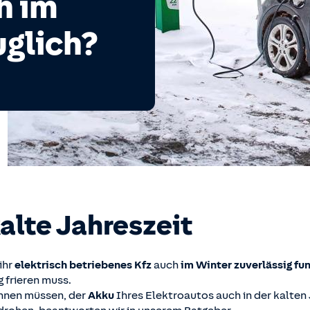
h im
uglich?
alte Jahreszeit
ihr
elektrisch betriebenes Kfz
auch
im Winter zuverlässig fu
 frieren muss.
hnen müssen, der
Akku
Ihres Elektroautos auch in der kalten 