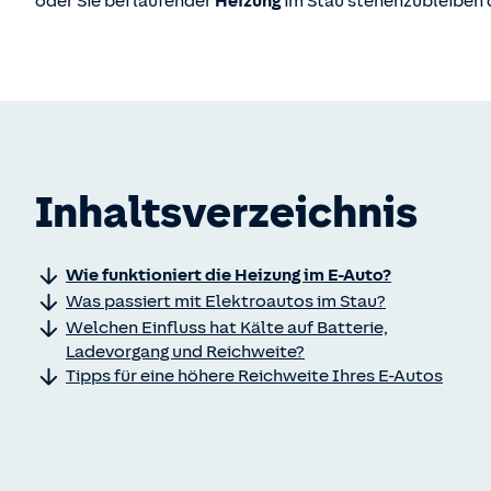
oder Sie bei laufender
Heizung
im Stau stehenzubleiben 
Inhaltsverzeichnis
Wie funktioniert die Heizung im E-Auto?
Was passiert mit Elektroautos im Stau?
Welchen Einfluss hat Kälte auf Batterie,
Ladevorgang und Reichweite?
Tipps für eine höhere Reichweite Ihres E-Autos