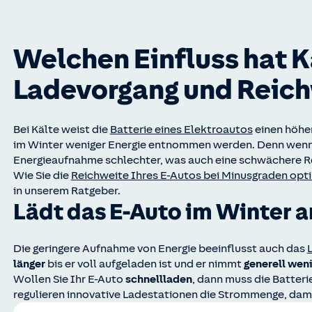
Welchen Einfluss hat Kä
Ladevorgang und Reic
Bei Kälte weist die
Batterie eines Elektroautos
einen höher
im Winter weniger Energie entnommen werden. Denn wenn di
Energieaufnahme schlechter, was auch eine schwächere Re
Wie Sie die
Reichweite Ihres E-Autos bei Minusgraden opt
in unserem Ratgeber.
Lädt das E-Auto im Winter 
Die geringere Aufnahme von Energie beeinflusst auch das
länger
bis er voll aufgeladen ist und er nimmt
generell weni
Wollen Sie Ihr E-Auto
schnellladen
, dann muss die Batteri
regulieren innovative Ladestationen die Strommenge, dami