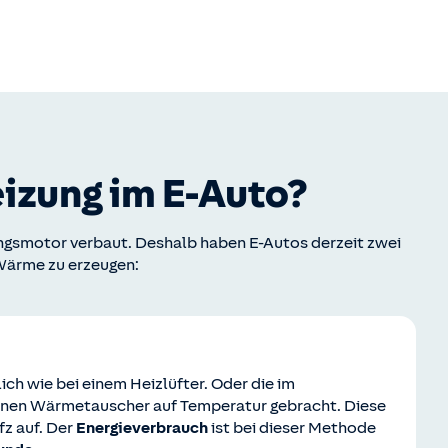
eizung im E-Auto?
ngsmotor verbaut. Deshalb haben E-Autos derzeit zwei
Wärme zu erzeugen:
lich wie bei einem Heizlüfter. Oder die im
 einen Wärmetauscher auf Temperatur gebracht. Diese
z auf. Der
Energieverbrauch
ist bei dieser Methode