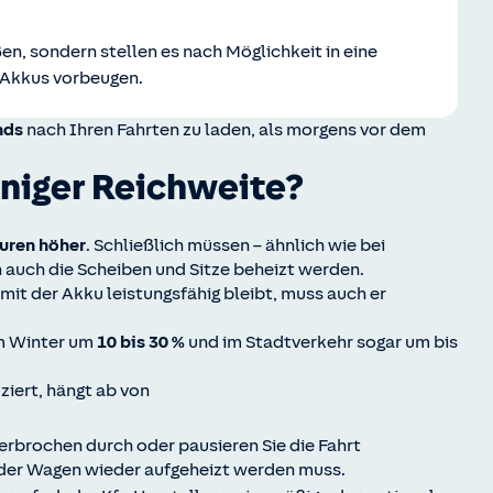
en, sondern stellen es nach Möglichkeit in eine
 Akkus vorbeugen.
nds
nach Ihren Fahrten zu laden, als morgens vor dem
eniger Reichweite?
uren
höher
. Schließlich müssen – ähnlich wie bei
 auch die Scheiben und Sitze beheizt werden.
amit der Akku leistungsfähig bleibt, muss auch er
m Winter um
10 bis 30 %
und im Stadtverkehr sogar um bis
ziert, hängt ab von
terbrochen durch oder pausieren Sie die Fahrt
 der Wagen wieder aufgeheizt werden muss.