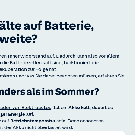
lte auf Batterie,
hweite?
en Innenwiderstand auf. Dadurch kann also vor allem
e Batteriezellen kalt sind, funktioniert die
kuperation zur Folge hat.
imieren
und was Sie dabei beachten müssen, erfahren Sie
anders als im Sommer?
Laden von Elektroautos
. Ist ein
Akku kalt
, dauert es
ger Energie
auf
.
e auf
Betriebstemperatur
sein. Denn ansonsten
t der Akku nicht überlastet wird.