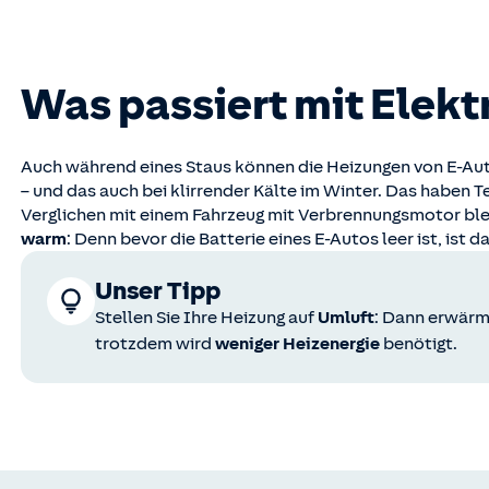
Was passiert mit Elekt
Auch während eines Staus können die Heizungen von E-Au
– und das auch bei klirrender Kälte im Winter. Das haben
Verglichen mit einem Fahrzeug mit Verbrennungsmotor blei
warm
: Denn bevor die Batterie eines E-Autos leer ist, ist
Unser Tipp
Stellen Sie Ihre Heizung auf
Umluft
: Dann erwärm
trotzdem wird
weniger Heizenergie
benötigt.