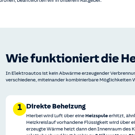
drohen, beantworten wir in unserem Ratgeber.
Wie funktioniert die H
In Elektroautos ist kein Abwärme erzeugender Verbrennu
verschiedene, miteinander kombinierbare Möglichkeiten 
Direkte Beheizung
1
Hierbei wird Luft über eine
Heizspule
erhitzt, ähn
Heizkreislauf vorhandene Flüssigkeit wird über
erzeugte Wärme heizt dann den Innenraum des Kf