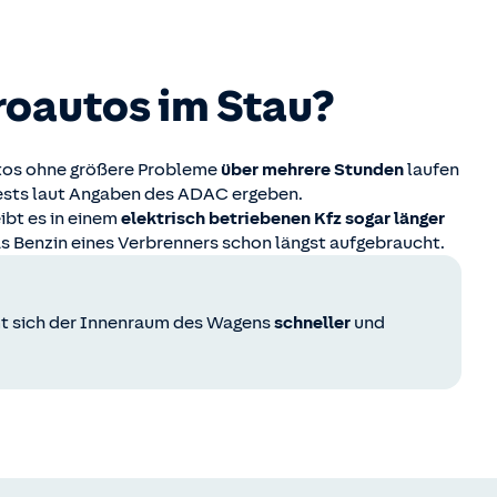
roautos im Stau?
tos ohne größere Probleme
über mehrere Stunden
laufen
 Tests laut Angaben des ADAC ergeben.
bt es in einem
elektrisch betriebenen Kfz sogar länger
 das Benzin eines Verbrenners schon längst aufgebraucht.
t sich der Innenraum des Wagens
schneller
und