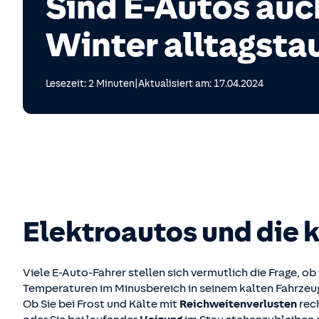
Sind E-Autos auc
Winter alltagsta
|
Lesezeit: 2 Minuten
Aktualisiert am: 17.04.2024
Elektroautos und die k
Viele E-Auto-Fahrer stellen sich vermutlich die Frage, ob 
Temperaturen im Minusbereich in seinem kalten Fahrzeug
Ob Sie bei Frost und Kälte mit
Reichweitenverlusten
rec