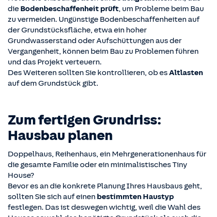
die
Bodenbeschaffenheit prüft
, um Probleme beim Bau
zu vermeiden. Ungünstige Bodenbeschaffenheiten auf
der Grundstücksfläche, etwa ein hoher
Grundwasserstand oder Aufschüttungen aus der
Vergangenheit, können beim Bau zu Problemen führen
und das Projekt verteuern.
Des Weiteren sollten Sie kontrollieren, ob es
Altlasten
auf dem Grundstück gibt.
Zum fertigen Grundriss:
Hausbau planen
Doppelhaus, Reihenhaus, ein Mehrgenerationenhaus für
die gesamte Familie oder ein minimalistisches Tiny
House?
Bevor es an die konkrete Planung Ihres Hausbaus geht,
sollten Sie sich auf einen
bestimmten Haustyp
festlegen. Das ist deswegen wichtig, weil die Wahl des