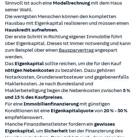
Sinnvoll ist auch eine
Modellrechnung
mit dem Haus
seiner Wahl.
Die wenigsten Menschen können den kompletten
Hausbau mit Eigenkapital realisieren und müssen einen
Hauskredit aufnehmen
.
Der erste Schritt in Richtung eigener Immobilie führt
über Eigenkapital. Dieses ist immer notwendig und kann
zum Beispiel über einen
Bausparvertrag
angespart
werden.
Das
Eigenkapital
sollte reichen, um die für den Kauf
nötigen Nebenkosten
zu bezahlen. Dazu gehören
Notarkosten, Grunderwerbssteuer und gegebenenfalls
Maklerkosten. Je nach Bundesland und
Maklerbeteiligung liegen die Nebenkosten zwischen
5 %
und 15 % des Kaufpreises
.
Für eine
Immobilienfinanzierung
mit günstigen
Konditionen ist eine
Eigenkapitalquote
von
20 % - 30 %
empfehlenswert.
Manche Finanzdienstleister fordern ein
gewisses
Eigenkapital
, um
Sicherheit
bei der Finanzierung des