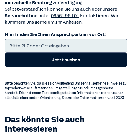
individuelle Beratung
zur Verfügung.
Selbstverständlich können Sie uns auch über unsere
Servicehotline
unter
09561 96 101
kontaktieren. Wir
kümmern uns gerne um Ihr Anliegen!
Hier finden Sie Ihren Ansprechpartner vor Ort:
Jetzt suchen
Bitte beachten Sie, dass es sich vorliegend um sehr allgemeine Hinweise zu
typischerweise auftretenden Fragestellungen rund ums Eigenheim
handelt. Die in diesem Text bereitgestellten Informationen dienen daher
Stand der Informationen: Juli 2023
allenfalls einer ersten Orientierung.
Das könnte Sie auch
interessieren