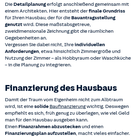
Die
Detailplanung
erfolgt anschließend gemeinsam mit
einem Architekten. Hier entsteht der
finale Grundriss
für Ihren Hausbau, der für die
Bauantragsstellung
genutzt
wird. Diese maßstabsgetreue,
zweidimensionale Zeichnung gibt die räumlichen
Gegebenheiten an.
Vergessen Sie dabei nicht, Ihre
individuellen
Anforderungen
, etwa hinsichtlich Zimmergröße und
Nutzung der Zimmer – als Hobbyraum oder Waschküche
– in die Planung zu integrieren.
Finanzierung des Hausbaus
Damit der Traum vom Eigenheim nicht zum Albtraum
wird, ist eine
solide
Baufinanzierung
wichtig. Deswegen
empfiehlt es sich, früh genug zu überlegen, wie viel Geld
man für den Hausbau ausgeben kann.
Einen
Finanzrahmen abzustecken
und einen
Finanzierungsplan aufzustellen
, macht vieles einfacher.