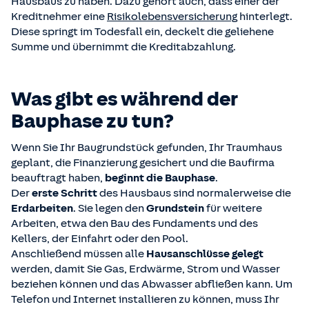
Hausbaus zu haben. Dazu gehört auch, dass einer der
Kreditnehmer eine
Risikolebensversicherung
hinterlegt.
Diese springt im Todesfall ein, deckelt die geliehene
Summe und übernimmt die Kreditabzahlung.
Was gibt es während der
Bauphase zu tun?
Wenn Sie Ihr Baugrundstück gefunden, Ihr Traumhaus
geplant, die Finanzierung gesichert und die Baufirma
beauftragt haben,
beginnt die Bauphase
.
Der
erste Schritt
des Hausbaus sind normalerweise die
Erdarbeiten
. Sie legen den
Grundstein
für weitere
Arbeiten, etwa den Bau des Fundaments und des
Kellers, der Einfahrt oder den Pool.
Anschließend müssen alle
Hausanschlüsse gelegt
werden, damit Sie Gas, Erdwärme, Strom und Wasser
beziehen können und das Abwasser abfließen kann. Um
Telefon und Internet installieren zu können, muss Ihr