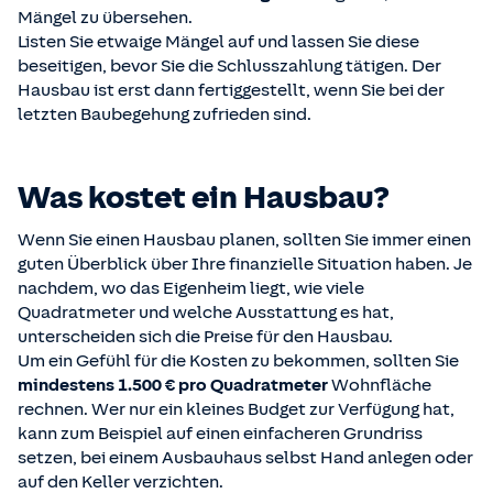
Mängel zu übersehen.
Listen Sie etwaige Mängel auf und lassen Sie diese
beseitigen, bevor Sie die Schlusszahlung tätigen. Der
Hausbau ist erst dann fertiggestellt, wenn Sie bei der
letzten Baubegehung zufrieden sind.
Was kostet ein Hausbau?
Wenn Sie einen Hausbau planen, sollten Sie immer einen
guten Überblick über Ihre finanzielle Situation haben. Je
nachdem, wo das Eigenheim liegt, wie viele
Quadratmeter und welche Ausstattung es hat,
unterscheiden sich die Preise für den Hausbau.
Um ein Gefühl für die Kosten zu bekommen, sollten Sie
mindestens 1.500 € pro Quadratmeter
Wohnfläche
rechnen. Wer nur ein kleines Budget zur Verfügung hat,
kann zum Beispiel auf einen einfacheren Grundriss
setzen, bei einem Ausbauhaus selbst Hand anlegen oder
auf den Keller verzichten.