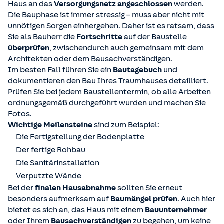
Haus an das
Versorgungsnetz angeschlossen
werden.
Die Bauphase ist immer stressig – muss aber nicht mit
unnötigen Sorgen einhergehen. Daher ist es ratsam, dass
Sie als Bauherr die
Fortschritte
auf der Baustelle
überprüfen
, zwischendurch auch gemeinsam mit dem
Architekten oder dem Bausachverständigen.
Im besten Fall führen Sie ein
Bautagebuch
und
dokumentieren den Bau Ihres Traumhauses detailliert.
Prüfen Sie bei jedem Baustellentermin, ob alle Arbeiten
ordnungsgemäß durchgeführt wurden und machen Sie
Fotos.
Wichtige Meilensteine
sind zum Beispiel:
Die Fertigstellung der Bodenplatte
Der fertige Rohbau
Die Sanitärinstallation
Verputzte Wände
Bei der
finalen Hausabnahme
sollten Sie erneut
besonders aufmerksam auf
Baumängel prüfen
. Auch hier
bietet es sich an, das Haus mit einem
Bauunternehmer
oder Ihrem
Bausachverständigen
zu begehen, um keine