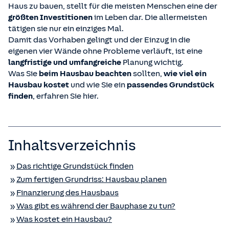
Haus zu bauen, stellt für die meisten Menschen eine der
größten Investitionen
im Leben dar. Die allermeisten
tätigen sie nur ein einziges Mal.
Damit das Vorhaben gelingt und der Einzug in die
eigenen vier Wände ohne Probleme verläuft, ist eine
langfristige und umfangreiche
Planung wichtig.
Was Sie
beim Hausbau beachten
sollten,
wie viel ein
Hausbau kostet
und wie Sie ein
passendes Grundstück
finden
, erfahren Sie hier.
Inhaltsverzeichnis
Das richtige Grundstück finden
Zum fertigen Grundriss: Hausbau planen
Finanzierung des Hausbaus
Was gibt es während der Bauphase zu tun?
Was kostet ein Hausbau?