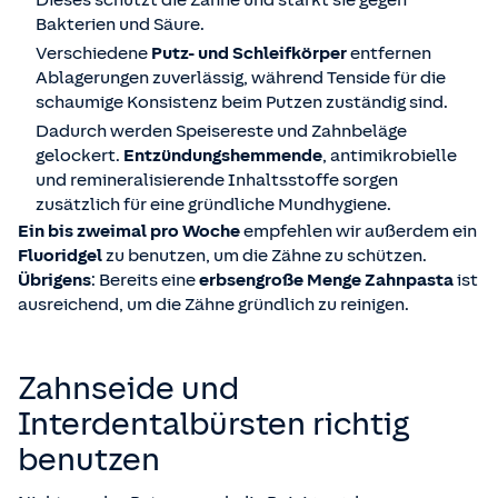
Dieses schützt die Zähne und stärkt sie gegen
Bakterien und Säure.
Verschiedene
Putz- und Schleifkörper
entfernen
Ablagerungen zuverlässig, während Tenside für die
schaumige Konsistenz beim Putzen zuständig sind.
Dadurch werden Speisereste und Zahnbeläge
gelockert.
Entzündungshemmende
, antimikrobielle
und remineralisierende Inhaltsstoffe sorgen
zusätzlich für eine gründliche Mundhygiene.
Ein bis zweimal pro Woche
empfehlen wir außerdem ein
Fluoridgel
zu benutzen, um die Zähne zu schützen.
Übrigens
: Bereits eine
erbsengroße Menge Zahnpasta
ist
ausreichend, um die Zähne gründlich zu reinigen.
Zahnseide und
Interdentalbürsten richtig
benutzen