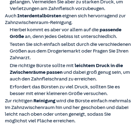
gelangen. Vermeiden Sie aber zu starken Druck, um
Verletzungen am Zahnfleisch vorzubeugen.
Auch
Interdentalbürsten
eignen sich hervorragend zur
Zahnzwischenraum-Reinigung.
Hierbei kommt es aber vor allem auf die
passende
Größe
an, denn jedes Gebiss ist unterschiedlich.
Testen Sie sich einfach selbst durch die verschiedenen
Größen aus dem Drogeriemarkt oder Fragen Sie Ihren
Zahnarzt.
Die richtige Bürste sollte mit
leichtem Druck in die
Zwischenräume passen
und dabei groß genug sein, um
auch den Zahnfleischrand zu erreichen.
Erfordert das Bürsten zu viel Druck, sollten Sie es
besser mit einer kleineren Größe versuchen.
Zur richtigen
Reinigung
wird die Bürste einfach mehrmals
im Zahnzwischenraum hin und her geschoben und dabei
leicht nach oben oder unten geneigt, sodass Sie
möglichst viel Fläche erreichen.