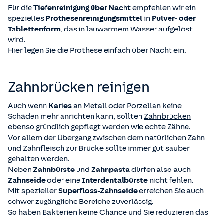
Für die
Tiefenreinigung über Nacht
empfehlen wir ein
spezielles
Prothesenreinigungsmittel
in
Pulver- oder
Tablettenform
, das in lauwarmem Wasser aufgelöst
wird.
Hier legen Sie die Prothese einfach über Nacht ein.
Zahnbrücken reinigen
Auch wenn
Karies
an Metall oder Porzellan keine
Schäden mehr anrichten kann, sollten
Zahnbrücken
ebenso gründlich gepflegt werden wie echte Zähne.
Vor allem der Übergang zwischen dem natürlichen Zahn
und Zahnfleisch zur Brücke sollte immer gut sauber
gehalten werden.
Neben
Zahnbürste
und
Zahnpasta
dürfen also auch
Zahnseide
oder eine
Interdentalbürste
nicht fehlen.
Mit spezieller
Superfloss-Zahnseide
erreichen Sie auch
schwer zugängliche Bereiche zuverlässig.
So haben Bakterien keine Chance und Sie reduzieren das