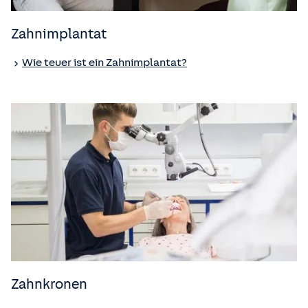
Zahnimplantat
Wie teuer ist ein Zahnimplantat?
Zahnkronen