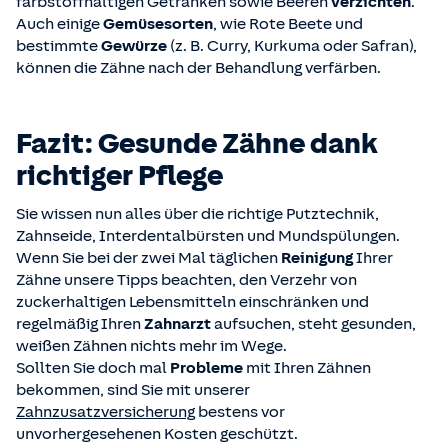
farbstoffhaltigen Getränken sowie Beeren
verzichten
.
Auch einige
Gemüsesorten
, wie Rote Beete und
bestimmte
Gewürze
(z. B. Curry, Kurkuma oder Safran),
können die Zähne nach der Behandlung verfärben.
Fazit: Gesunde Zähne dank
richtiger Pflege
Sie wissen nun alles über die richtige Putztechnik,
Zahnseide, Interdentalbürsten und Mundspülungen.
Wenn Sie bei der zwei Mal täglichen
Reinigung
Ihrer
Zähne unsere Tipps beachten, den Verzehr von
zuckerhaltigen Lebensmitteln einschränken und
regelmäßig Ihren
Zahnarzt
aufsuchen, steht gesunden,
weißen Zähnen nichts mehr im Wege.
Sollten Sie doch mal
Probleme
mit Ihren Zähnen
bekommen, sind Sie mit unserer
Zahnzusatzversicherung
bestens vor
unvorhergesehenen Kosten geschützt.