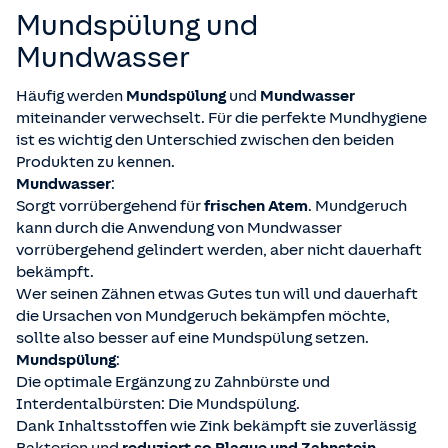
Mundspülung und
Mundwasser
Häufig werden
Mundspülung
und
Mundwasser
miteinander verwechselt. Für die perfekte Mundhygiene
ist es wichtig den Unterschied zwischen den beiden
Produkten zu kennen.
Mundwasser
:
Sorgt vorrübergehend für
frischen Atem
. Mundgeruch
kann durch die Anwendung von Mundwasser
vorrübergehend gelindert werden, aber nicht dauerhaft
bekämpft.
Wer seinen Zähnen etwas Gutes tun will und dauerhaft
die Ursachen von Mundgeruch bekämpfen möchte,
sollte also besser auf eine Mundspülung setzen.
Mundspülung
:
Die optimale Ergänzung zu Zahnbürste und
Interdentalbürsten: Die Mundspülung.
Dank Inhaltsstoffen wie Zink bekämpft sie zuverlässig