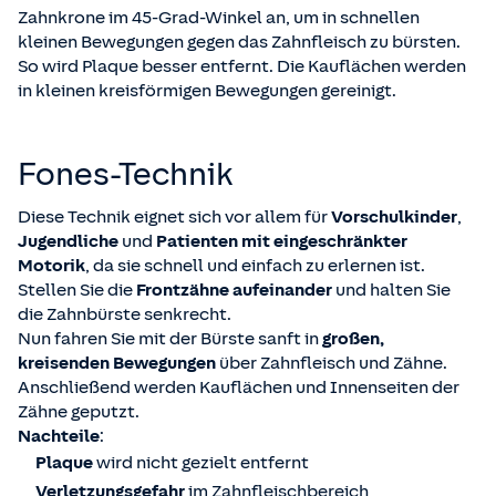
Zahnkrone im 45-Grad-Winkel an, um in schnellen
kleinen Bewegungen gegen das Zahnfleisch zu bürsten.
So wird Plaque besser entfernt. Die Kauflächen werden
in kleinen kreisförmigen Bewegungen gereinigt.
Fones-Technik
Diese Technik eignet sich vor allem für
Vorschulkinder
,
Jugendliche
und
Patienten mit
eingeschränkter
Motorik
, da sie schnell und einfach zu erlernen ist.
Stellen Sie die
Frontzähne aufeinander
und halten Sie
die Zahnbürste senkrecht.
Nun fahren Sie mit der Bürste sanft in
großen,
kreisenden Bewegungen
über Zahnfleisch und Zähne.
Anschließend werden Kauflächen und Innenseiten der
Zähne geputzt.
Nachteile
:
Plaque
wird nicht gezielt entfernt
Verletzungsgefahr
im Zahnfleischbereich