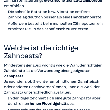
Zahnärzten allerdings
elektrische (Schall-)Zahnbürsten
empfohlen.
Die schnelle Rotation bzw. Vibration entfernt
Zahnbelag deutlich besser als eine Handzahnbürste.
Außerdem besteht beim manuellen Zähneputzen ein
erhöhtes Risiko das Zahnfleisch zu verletzen.
Welche ist die richtige
Zahnpasta?
Mindestens genauso wichtig wie die Wahl der richtigen
Zahnbürste ist die Verwendung einer geeigneten
Zahnpasta
.
Je nachdem, ob Sie unter empfindlichem Zahnfleisch
oder anderen Beschwerden leiden, kann die Wahl der
Zahnpasta unterschiedlich ausfallen.
In der Regel zeichnet sich eine gute Zahnpasta aber
durch einen
hohen Fluoridgehalt
aus.