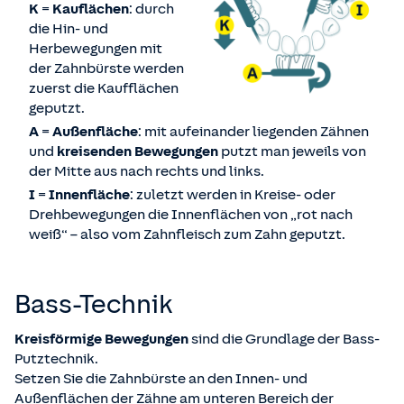
K
=
Kauflächen
: durch
die Hin- und
Herbewegungen mit
der Zahnbürste werden
zuerst die Kaufflächen
geputzt.
A
=
Außenfläche
: mit aufeinander liegenden Zähnen
und
kreisenden Bewegungen
putzt man jeweils von
der Mitte aus nach rechts und links.
I
=
Innenfläche
: zuletzt werden in Kreise- oder
Drehbewegungen die Innenflächen von „rot nach
weiß“ – also vom Zahnfleisch zum Zahn geputzt.
Bass-Technik
Kreisförmige Bewegungen
sind die Grundlage der Bass-
Putztechnik.
Setzen Sie die Zahnbürste an den Innen- und
Außenflächen der Zähne am unteren Bereich der