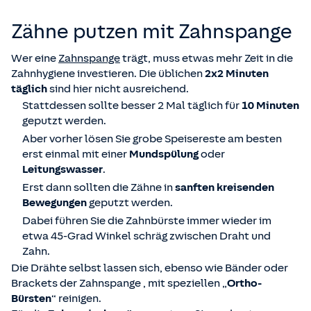
Zähne putzen mit Zahnspange
Wer eine
Zahnspange
trägt, muss etwas mehr Zeit in die
Zahnhygiene investieren. Die üblichen
2x2 Minuten
täglich
sind hier nicht ausreichend.
Stattdessen sollte besser 2 Mal täglich für
10 Minuten
geputzt werden.
Aber vorher lösen Sie grobe Speisereste am besten
erst einmal mit einer
Mundspülung
oder
Leitungswasser
.
Erst dann sollten die Zähne in
sanften kreisenden
Bewegungen
geputzt werden.
Dabei führen Sie die Zahnbürste immer wieder im
etwa 45-Grad Winkel schräg zwischen Draht und
Zahn.
Die Drähte selbst lassen sich, ebenso wie Bänder oder
Brackets der Zahnspange , mit speziellen „
Ortho-
Bürsten
“ reinigen.