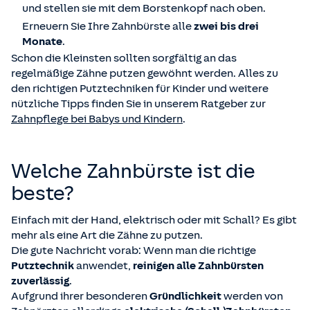
und stellen sie mit dem Borstenkopf nach oben.
Erneuern Sie Ihre Zahnbürste alle
zwei bis drei
Monate
.
Schon die Kleinsten sollten sorgfältig an das
regelmäßige Zähne putzen gewöhnt werden. Alles zu
den richtigen Putztechniken für Kinder und weitere
nützliche Tipps finden Sie in unserem Ratgeber zur
Zahnpflege bei Babys und Kindern
.
Welche Zahnbürste ist die
beste?
Einfach mit der Hand, elektrisch oder mit Schall? Es gibt
mehr als eine Art die Zähne zu putzen.
Die gute Nachricht vorab: Wenn man die richtige
Putztechnik
anwendet,
reinigen alle Zahnbürsten
zuverlässig
.
Aufgrund ihrer besonderen
Gründlichkeit
werden von