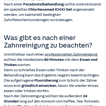
Nach einer
Paradontalbehandlung
sollte unterstützend
ein spezielles
Chlorhexamed (CHX) Gel
angewendet
werden, um bakteriell bedingten
Zahnfleischentzündungen vorzubeugen.
Was gibt es nach einer
Zahnreinigung zu beachten?
Unmittelbar nach einer
professionellen Zahnreinigung
sollten Sie mindestens
60 Minuten
mit dem
Essen und
Trinken
warten.
Denn zu schnelles Essen oder Trinken nach der
Behandlung kann das Ergebnis negativ beeinträchtigen.
Die aufgetragene
Fluoridierung
zum Schutz der Zähne
muss erst
gründlich einwirken
, bevor Sie wieder etwas
essen oder trinken dürfen.
Nach der Zahnreinigung sollten Sie außerdem
24
Stunden
lang auf den Konsum von Kaffee, Tee, Rotwein,