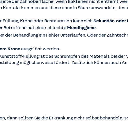
nseite der Zahnoberfläche, wenn Bakterien nicht entfernt we
in Kontakt kommen und diese dann in Säure umwandeln, desto
er Füllung, Krone oder Restauration kann sich
Sekundär- oder
r Betroffene hat eine schlechte
Mundhygiene
.
bei der Behandlung ein Fehler unterlaufen. Oder der Zahntechn
ere Krone
ausgelöst werden.
 Kunststoff-Füllung ist das Schrumpfen des Materials bei der
iesbildung möglicherweise fördert. Zusätzlich können auch 
en, dann sollten Sie die Erkrankung nicht selbst behandeln, s