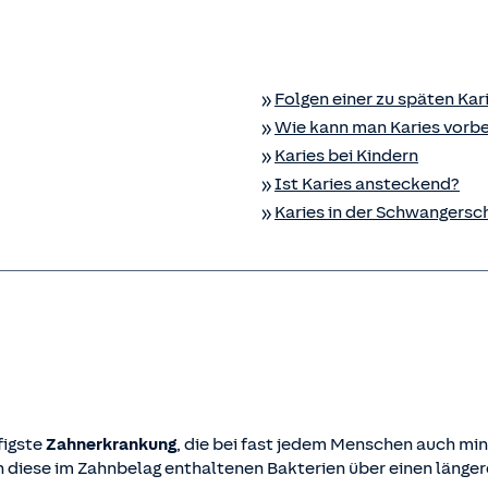
Folgen einer zu späten Ka
Wie kann man Karies vorb
Karies bei Kindern
Ist Karies ansteckend?
Karies in der Schwangersc
figste
Zahnerkrankung
, die bei fast jedem Menschen auch min
 diese im Zahnbelag enthaltenen Bakterien über einen länger