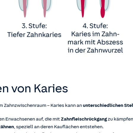
en von Karies
im Zahnzwischenraum – Karies kann an
unterschiedlichen Ste
eren Erwachsenen auf, die mit
Zahnfleischrückgang
zu kämpfen
zähnen
, speziell an deren Kauflächen entstehen.