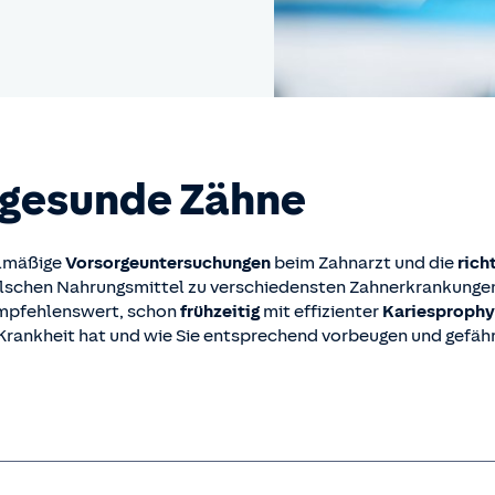
 gesunde Zähne
elmäßige
Vorsorgeuntersuchungen
beim Zahnarzt und die
rich
lschen Nahrungsmittel zu verschiedensten Zahnerkrankungen
 empfehlenswert, schon
frühzeitig
mit effizienter
Kariesproph
rankheit hat und wie Sie entsprechend vorbeugen und gefährl