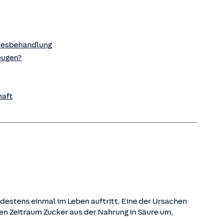
riesbehandlung
eugen?
haft
destens einmal im Leben auftritt. Eine der Ursachen
en Zeitraum Zucker aus der Nahrung in Säure um,