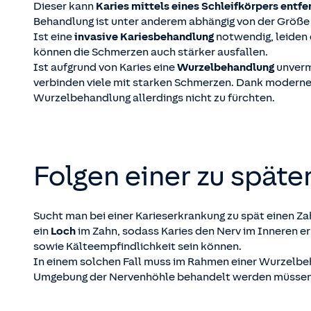
Dieser kann
Karies mittels eines Schleifkörpers entfe
Behandlung ist unter anderem abhängig von der Größe
Ist eine
invasive Kariesbehandlung
notwendig, leiden
können die Schmerzen auch stärker ausfallen.
Ist aufgrund von Karies eine
Wurzelbehandlung
unverm
verbinden viele mit starken Schmerzen. Dank moderner
Wurzelbehandlung allerdings nicht zu fürchten.
Folgen einer zu spät
Sucht man bei einer Karieserkrankung zu spät einen Z
ein
Loch
im Zahn, sodass Karies den Nerv im Inneren e
sowie Kälteempfindlichkeit sein können.
In einem solchen Fall muss im Rahmen einer Wurzelbe
Umgebung der Nervenhöhle behandelt werden müssen, b