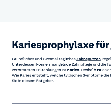
Kariesprophylaxe für
Gründliches und zweimal tägliches
Zähneputzen
, reg
Unterdessen können mangelnde Zahnpflege und die fa
verbreiteten Erkrankungen ist
Karies
. Deshalb ist es
Wie Karies entsteht, welche typischen Symptome die K
Sie in diesem Ratgeber.