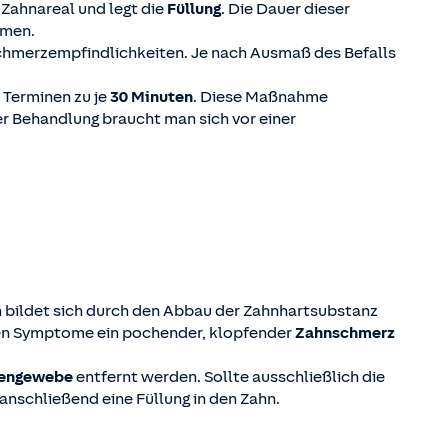
 Zahnareal und legt die
Füllung
. Die Dauer dieser
hmen.
chmerzempfindlichkeiten. Je nach Ausmaß des Befalls
i Terminen zu je
30 Minuten
. Diese Maßnahme
r Behandlung braucht man sich vor einer
n bildet sich durch den Abbau der Zahnhartsubstanz
en Symptome ein pochender, klopfender
Zahnschmerz
vengewebe
entfernt werden. Sollte ausschließlich die
schließend eine Füllung in den Zahn.