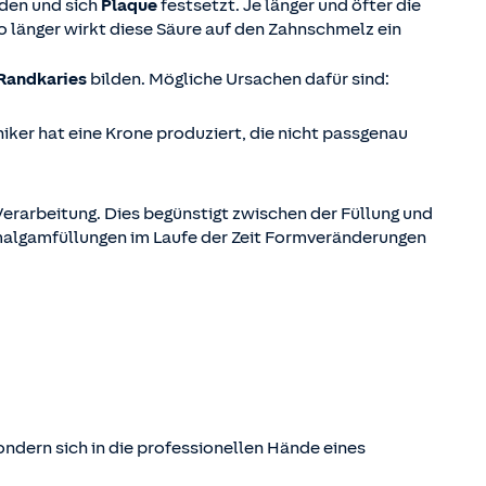
rden und sich
Plaque
festsetzt. Je länger und öfter die
 länger wirkt diese Säure auf den Zahnschmelz ein
 Randkaries
bilden. Mögliche Ursachen dafür sind:
iker hat eine Krone produziert, die nicht passgenau
 Verarbeitung. Dies begünstigt zwischen der Füllung und
Amalgamfüllungen im Laufe der Zeit Formveränderungen
ondern sich in die professionellen Hände eines