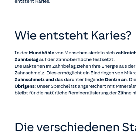
entsteht Karies.
Wie entsteht Karies?
In der
Mundhöhle
von Menschen siedeln sich
zahlreic
Zahnbelag
auf der Zahnoberfläche festsetzt.
Die Bakterien im Zahnbelag ziehen ihre Energie aus de
Zahnschmelz. Dies ermöglicht ein Eindringen von Mikro
Zahnschmelz und
das darunter liegende
Dentin an
. D
Übrigens
: Unser Speichel ist angereichert mit Minera
bleibt für die natürliche Remineralisierung der Zähne 
Die verschiedenen St