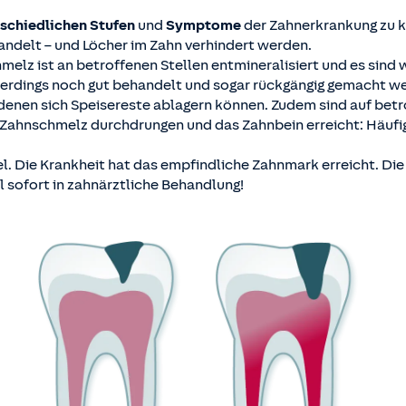
schiedlichen Stufen
und
Symptome
der Zahnerkrankung zu k
ndelt – und Löcher im Zahn verhindert werden.
chmelz ist an betroffenen Stellen entmineralisiert und es sin
erdings noch gut behandelt und sogar rückgängig gemacht w
n denen sich Speisereste ablagern können. Zudem sind auf be
den Zahnschmelz durchdrungen und das Zahnbein erreicht: Hä
l. Die Krankheit hat das empfindliche Zahnmark erreicht. Di
 sofort in zahnärztliche Behandlung!