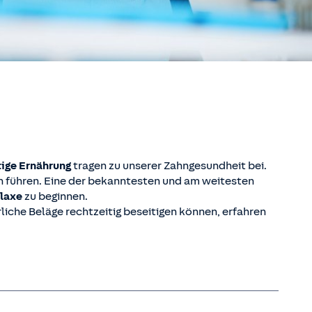
tige Ernährung
tragen zu unserer Zahngesundheit bei.
 führen. Eine der bekanntesten und am weitesten
ylaxe
zu beginnen.
iche Beläge rechtzeitig beseitigen können, erfahren