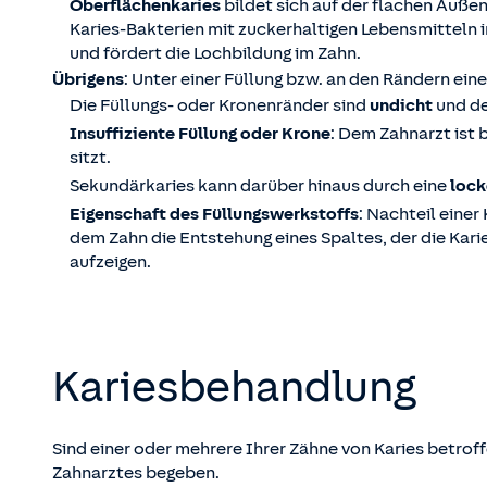
Oberflächenkaries
bildet sich auf der flachen Auße
Karies-Bakterien mit zuckerhaltigen Lebensmitteln 
und fördert die Lochbildung im Zahn.
Übrigens
: Unter einer Füllung bzw. an den Rändern ein
Die Füllungs- oder Kronenränder sind
undicht
und de
Insuffiziente Füllung oder Krone
: Dem Zahnarzt ist 
sitzt.
Sekundärkaries kann darüber hinaus durch eine
lock
Eigenschaft des Füllungswerkstoffs
: Nachteil einer
dem Zahn die Entstehung eines Spaltes, der die Kar
aufzeigen.
Kariesbehandlung
Sind einer oder mehrere Ihrer Zähne von Karies betroff
Zahnarztes begeben.