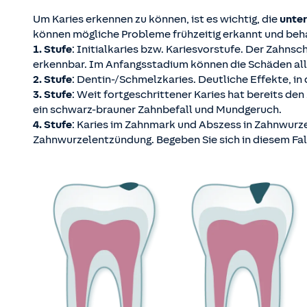
Um Karies erkennen zu können, ist es wichtig, die
unter
können mögliche Probleme frühzeitig erkannt und beha
1. Stufe
: Initialkaries bzw. Kariesvorstufe. Der Zahns
erkennbar. Im Anfangsstadium können die Schäden all
2. Stufe
: Dentin-/Schmelzkaries. Deutliche Effekte, i
3. Stufe
: Weit fortgeschrittener Karies hat bereits 
ein schwarz-brauner Zahnbefall und Mundgeruch.
4. Stufe
: Karies im Zahnmark und Abszess in Zahnwurze
Zahnwurzelentzündung. Begeben Sie sich in diesem Fall