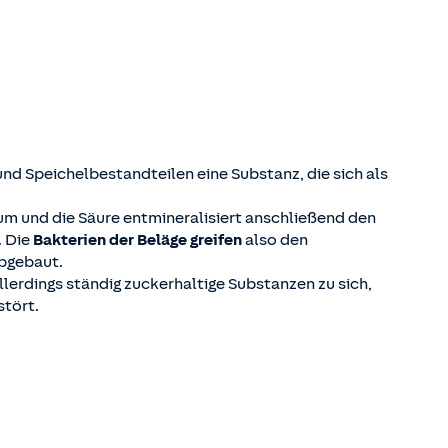
d Speichelbestandteilen eine Substanz, die sich als
 um und die Säure entmineralisiert anschließend den
. Die
Bakterien der Beläge greifen
also den
abgebaut.
lerdings ständig zuckerhaltige Substanzen zu sich,
stört.