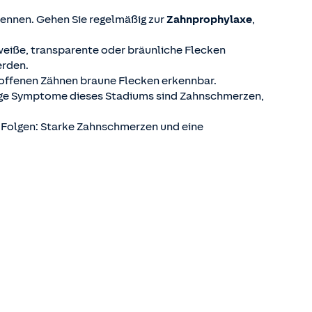
ennen. Gehen Sie regelmäßig zur
Zahnprophylaxe
,
d weiße, transparente oder bräunliche Flecken
erden.
troffenen Zähnen braune Flecken erkennbar.
ufige Symptome dieses Stadiums sind Zahnschmerzen,
e Folgen: Starke Zahnschmerzen und eine