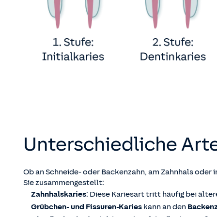
Unterschiedliche Art
Ob an Schneide- oder Backenzahn, am Zahnhals oder 
Sie zusammengestellt:
Zahnhalskaries
: Diese Kariesart tritt häufig bei ält
Grübchen- und Fissuren-Karies
kann an den
Backen