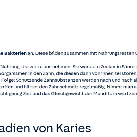
he Bakterien
an. Diese bilden zusammen mit Nahrungsresten un
r Nahrung, die wir zu uns nehmen. Sie wandeln Zucker in Säure
organismen in den Zahn, die diesen dann von innen zerstören
ie Folge: Schützende Zahnsubstanzen werden nach und nach 
lstoffen und härtet den Zahnschmelz regelmäßig. Nimmt man al
nicht genug Zeit und das Gleichgewicht der Mundflora wird zer
adien von Karies