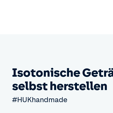
Isotonische Getr
selbst herstellen
#HUKhandmade