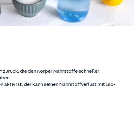
e“ zurück, die den Körper Nährstoffe schneller
aben.
 aktiv ist, der kann seinen Nährstoffverlust mit Iso-