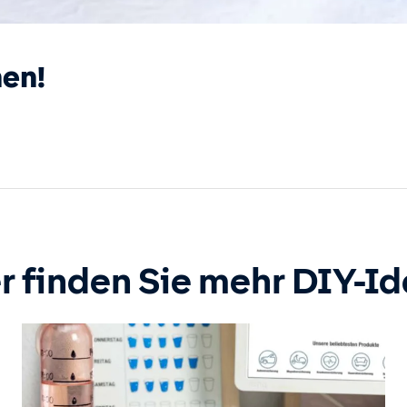
en!
r finden Sie mehr DIY-I