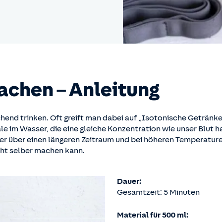
achen – Anleitung
eichend trinken. Oft greift man dabei auf „Isotonische Getränk
e im Wasser, die eine gleiche Konzentration wie unser Blut h
er über einen längeren Zeitraum und bei höheren Temperaturen
icht selber machen kann.
Dauer:
Gesamtzeit: 5 Minuten
Material für 500 ml: