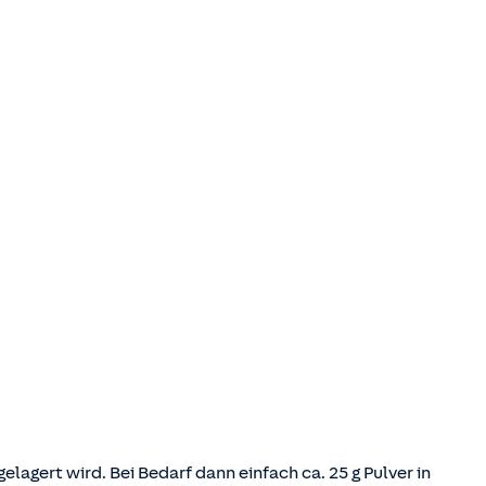
lagert wird. Bei Bedarf dann einfach ca. 25 g Pulver in