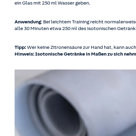
ein Glas mit 250 ml Wasser geben.
Anwendung
: Bei leichtem Training reicht normalerwe
alle 30 Minuten etwa 250 ml des isotonischen Getränks
Tipp:
Wer keine Zitronensäure zur Hand hat, kann auch d
Hinweis: Isotonische Getränke in Maßen zu sich nehm