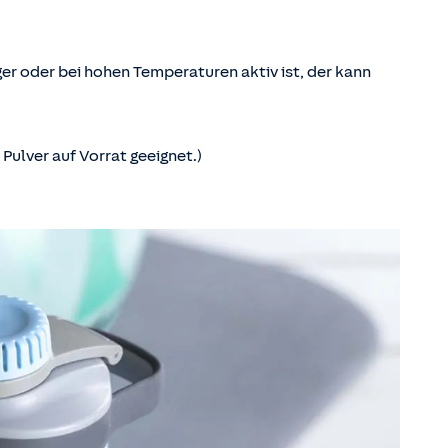
er oder bei hohen Temperaturen aktiv ist, der kann
Pulver auf Vorrat geeignet.)