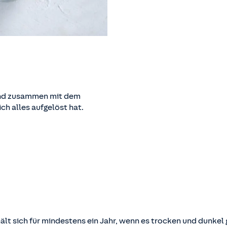
und zusammen mit dem
ich alles aufgelöst hat.
lt sich für mindestens ein Jahr, wenn es trocken und dunkel ge