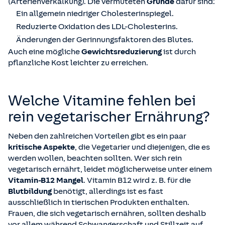
(Arterienverkalkung). Die vermuteten
Gründe
dafür sind:
Ein allgemein niedriger Cholesterinspiegel.
Reduzierte Oxidation des LDL-Cholesterins.
Änderungen der Gerinnungsfaktoren des Blutes.
Auch eine mögliche
Gewichtsreduzierung
ist durch
pflanzliche Kost leichter zu erreichen.
Welche Vitamine fehlen bei
rein vegetarischer Ernährung?
Neben den zahlreichen Vorteilen gibt es ein paar
kritische Aspekte
, die Vegetarier und diejenigen, die es
werden wollen, beachten sollten. Wer sich rein
vegetarisch ernährt, leidet möglicherweise unter einem
Vitamin-B12 Mangel
. Vitamin B12 wird z. B. für die
Blutbildung
benötigt, allerdings ist es fast
ausschließlich in tierischen Produkten enthalten.
Frauen, die sich vegetarisch ernähren, sollten deshalb
vor allem während
Schwangerschaft
und Stillzeit auf