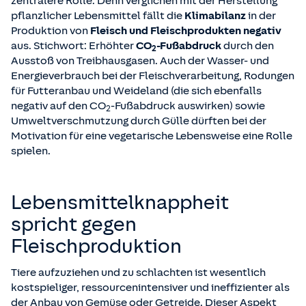
zentralere Rolle. Denn verglichen mit der Herstellung
pflanzlicher Lebensmittel fällt die
Klimabilanz
in der
Produktion von
Fleisch und Fleischprodukten
negativ
aus. Stichwort: Erhöhter
CO
-Fußabdruck
durch den
2
Ausstoß von Treibhausgasen. Auch der Wasser- und
Energieverbrauch bei der Fleischverarbeitung, Rodungen
für Futteranbau und Weideland (die sich ebenfalls
negativ auf den CO
-Fußabdruck auswirken) sowie
2
Umweltverschmutzung durch Gülle dürften bei der
Motivation für eine vegetarische Lebensweise eine Rolle
spielen.
Lebensmittelknappheit
spricht gegen
Fleischproduktion
Tiere aufzuziehen und zu schlachten ist wesentlich
kostspieliger, ressourcenintensiver und ineffizienter als
der Anbau von Gemüse oder Getreide. Dieser Aspekt