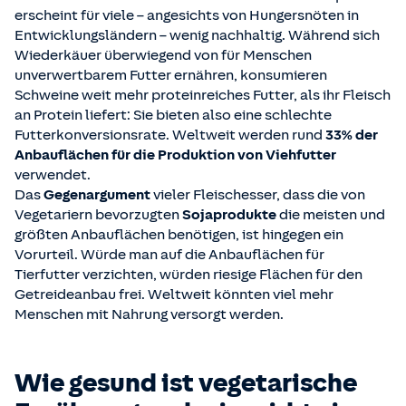
erscheint für viele – angesichts von Hungersnöten in
Entwicklungsländern – wenig nachhaltig. Während sich
Wiederkäuer überwiegend von für Menschen
unverwertbarem Futter ernähren, konsumieren
Schweine weit mehr proteinreiches Futter, als ihr Fleisch
an Protein liefert: Sie bieten also eine schlechte
Futterkonversionsrate. Weltweit werden rund
33% der
Anbauflächen für die Produktion von Viehfutter
verwendet.
Das
Gegenargument
vieler Fleischesser, dass die von
Vegetariern bevorzugten
Sojaprodukte
die meisten und
größten Anbauflächen benötigen, ist hingegen ein
Vorurteil. Würde man auf die Anbauflächen für
Tierfutter verzichten, würden riesige Flächen für den
Getreideanbau frei. Weltweit könnten viel mehr
Menschen mit Nahrung versorgt werden.
Wie gesund ist vegetarische