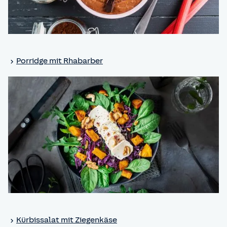
Porridge mit Rhabarber
Kürbissalat mit Ziegenkäse