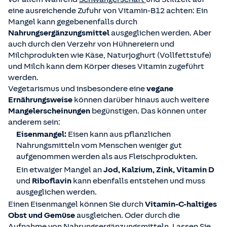
eine ausreichende Zufuhr von Vitamin-B12 achten: Ein
Mangel kann gegebenenfalls durch
Nahrungsergänzungsmittel
ausgeglichen werden. Aber
auch durch den Verzehr von Hühnereiern und
Milchprodukten wie Käse, Naturjoghurt (Vollfettstufe)
und Milch kann dem Körper dieses Vitamin zugeführt
werden.
Vegetarismus und insbesondere eine
vegane
Ernährungsweise
können darüber hinaus auch weitere
Mangelerscheinungen
begünstigen. Das können unter
anderem sein:
Eisenmangel:
Eisen kann aus pflanzlichen
Nahrungsmitteln vom Menschen weniger gut
aufgenommen werden als aus Fleischprodukten.
Ein etwaiger Mangel an
Jod, Kalzium, Zink, Vitamin D
und
Riboflavin
kann ebenfalls entstehen und muss
ausgeglichen werden.
Einen Eisenmangel können Sie durch
Vitamin-C-haltiges
Obst und Gemüse
ausgleichen. Oder durch die
Aufnahme von Nahrungsergänzungsmitteln. Lassen Sie