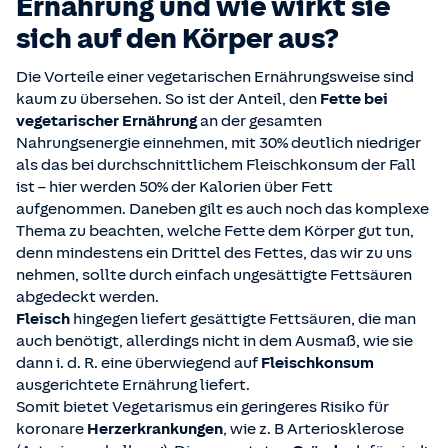
Ernährung und wie wirkt sie
sich auf den Körper aus?
Die Vorteile einer vegetarischen Ernährungsweise sind
kaum zu übersehen. So ist der Anteil, den
Fette bei
vegetarischer Ernährung
an der gesamten
Nahrungsenergie einnehmen, mit 30% deutlich niedriger
als das bei durchschnittlichem Fleischkonsum der Fall
ist – hier werden 50% der Kalorien über Fett
aufgenommen. Daneben gilt es auch noch das komplexe
Thema zu beachten, welche Fette dem Körper gut tun,
denn mindestens ein Drittel des Fettes, das wir zu uns
nehmen, sollte durch einfach ungesättigte Fettsäuren
abgedeckt werden.
Fleisch
hingegen liefert gesättigte Fettsäuren, die man
auch benötigt, allerdings nicht in dem Ausmaß, wie sie
dann i. d. R. eine überwiegend auf
Fleischkonsum
ausgerichtete Ernährung liefert.
Somit bietet Vegetarismus ein geringeres Risiko für
koronare
Herzerkrankungen
, wie z. B Arteriosklerose