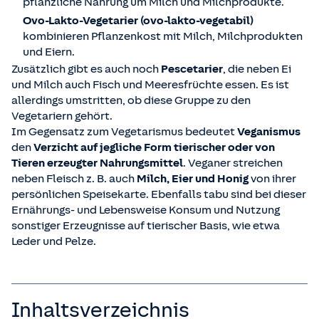
pflanzliche Nahrung um Milch und Milchprodukte.
Ovo-Lakto-Vegetarier (ovo-lakto-vegetabil)
kombinieren Pflanzenkost mit Milch, Milchprodukten
und Eiern.
Zusätzlich gibt es auch noch
Pescetarier
, die neben Ei
und Milch auch Fisch und Meeresfrüchte essen. Es ist
allerdings umstritten, ob diese Gruppe zu den
Vegetariern gehört.
Im Gegensatz zum Vegetarismus bedeutet
Veganismus
den
Verzicht auf jegliche Form tierischer oder von
Tieren erzeugter Nahrungsmittel
. Veganer streichen
neben Fleisch z. B. auch
Milch, Eier und Honig
von ihrer
persönlichen Speisekarte. Ebenfalls tabu sind bei dieser
Ernährungs- und Lebensweise Konsum und Nutzung
sonstiger Erzeugnisse auf tierischer Basis, wie etwa
Leder und Pelze.
Inhaltsverzeichnis