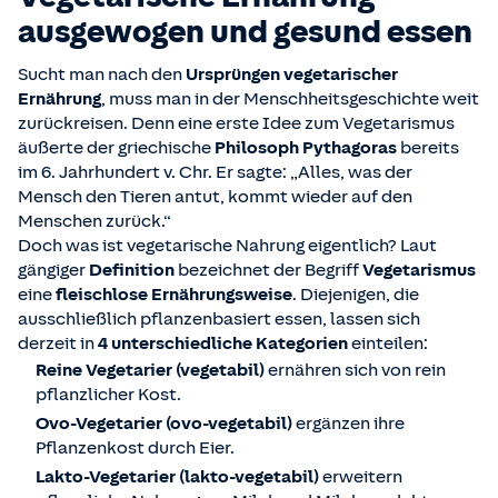
ausgewogen und gesund essen
Sucht man nach den
Ursprüngen vegetarischer
Ernährung
, muss man in der Menschheitsgeschichte weit
zurückreisen. Denn eine erste Idee zum Vegetarismus
äußerte der griechische
Philosoph Pythagoras
bereits
im 6. Jahrhundert v. Chr. Er sagte: „Alles, was der
Mensch den Tieren antut, kommt wieder auf den
Menschen zurück.“
Doch was ist vegetarische Nahrung eigentlich? Laut
gängiger
Definition
bezeichnet der Begriff
Vegetarismus
eine
fleischlose Ernährungsweise
. Diejenigen, die
ausschließlich pflanzenbasiert essen, lassen sich
derzeit in
4 unterschiedliche Kategorien
einteilen:
Reine Vegetarier (vegetabil)
ernähren sich von rein
pflanzlicher Kost.
Ovo-Vegetarier (ovo-vegetabil)
ergänzen ihre
Pflanzenkost durch Eier.
Lakto-Vegetarier (lakto-vegetabil)
erweitern