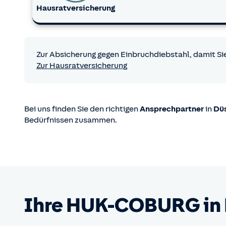
Hausrat­versicherung
Zur Absicherung gegen Einbruchdiebstahl, damit S
Zur Hausratversicherung
Bei uns finden Sie den richtigen
Ansprechpartner
in
Dü
Bedürfnissen zusammen.
Ihre
HUK-COBURG
in