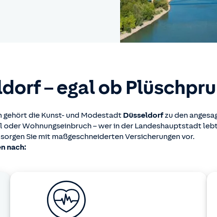
ldorf – egal ob Plüschp
en gehört die Kunst- und Modestadt
Düsseldorf
zu den angesa
l oder Wohnungseinbruch – wer in der Landeshauptstadt lebt
 sorgen Sie mit maßgeschneiderten Versicherungen vor.
en nach: