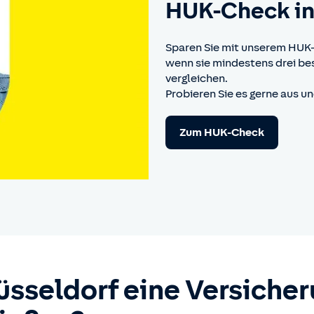
HUK-Check in
Sparen Sie mit unserem HUK-
wenn sie mindestens drei 
vergleichen.
Probieren Sie es gerne aus u
Zum HUK-Check
üsseldorf eine Versicher