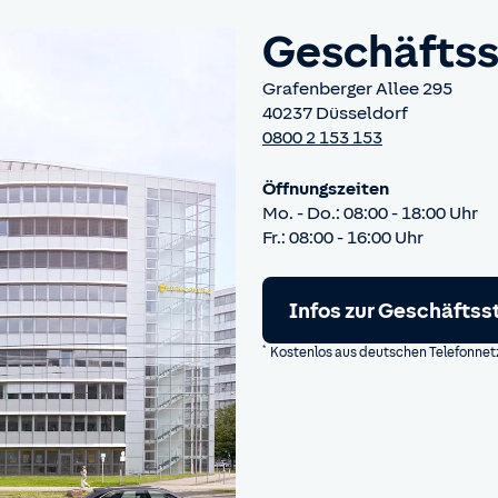
Geschäftss
Grafenberger Allee 295
40237 Düsseldorf
0800 2 153 153
Öffnungszeiten
Mo. - Do.: 08:00 - 18:00 Uhr
Fr.: 08:00 - 16:00 Uhr
Infos zur Geschäftss
*
Kostenlos aus deutschen Telefonnetzen