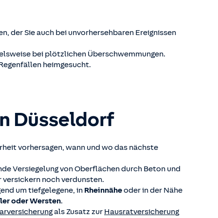
en, der Sie auch bei unvorhersehbaren Ereignissen
spielsweise bei plötzlichen Überschwemmungen.
 Regenfällen heimgesucht.
on Düsseldorf
rheit vorhersagen, wann und wo das nächste
nde Versiegelung von Oberflächen durch Beton und
 versickern noch verdunsten.
end um tiefgelegene, in
Rheinnähe
oder in der Nähe
ller oder Wersten
.
arversicherung
als Zusatz zur
Hausratversicherung