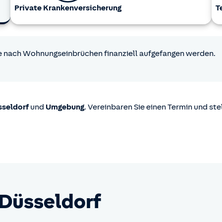
Private Kranken­versicherung
T
ie nach Wohnungseinbrüchen finanziell aufgefangen werden.
sseldorf
und
Umgebung
. Vereinbaren Sie einen Termin und st
 Düsseldorf