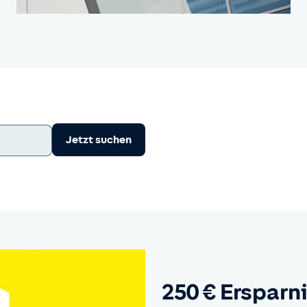
Jetzt suchen
250 € Ersparn