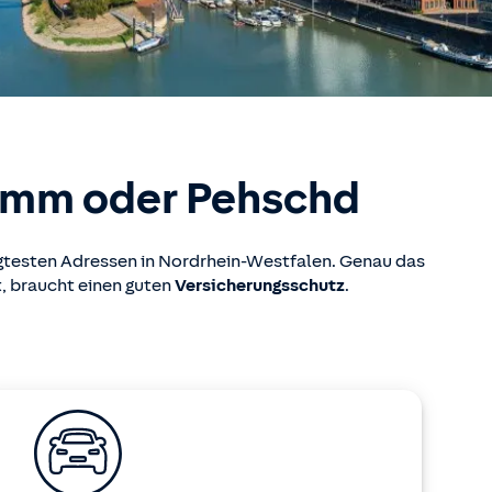
rumm oder Pehschd
gtesten Adressen in Nordrhein-Westfalen. Genau das
, braucht einen guten
Versicherungsschutz
.