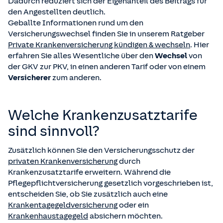
Dadurch reduziert sich der Eigenanteil des Beitrags für
den Angestellten deutlich.
Geballte Informationen rund um den
Versicherungswechsel finden Sie in unserem Ratgeber
Private Krankenversicherung kündigen & wechseln
. Hier
erfahren Sie alles Wesentliche über den
Wechsel
von
der GKV zur PKV, in einen anderen Tarif oder von einem
Versicherer
zum anderen.
Welche Krankenzusatztarife
sind sinnvoll?
Zusätzlich können Sie den Versicherungsschutz der
privaten Krankenversicherung
durch
Krankenzusatztarife erweitern. Während die
Pflegepflichtversicherung gesetzlich vorgeschrieben ist,
entscheiden Sie, ob Sie zusätzlich auch eine
Krankentagegeldversicherung
oder ein
Krankenhaustagegeld
absichern möchten.