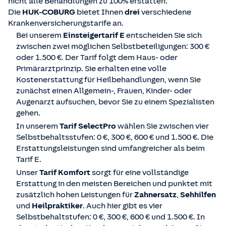
nicht alle Behandlungen zu 100% erstatten.
Die
HUK-COBURG
bietet Ihnen
drei
verschiedene
Krankenversicherungstarife an.
Bei unserem
Einsteigertarif E
entscheiden Sie sich
zwischen zwei möglichen Selbstbeteiligungen: 300 €
oder 1.500 €. Der Tarif folgt dem Haus- oder
Primärarztprinzip. Sie erhalten eine volle
Kostenerstattung für Heilbehandlungen, wenn Sie
zunächst einen Allgemein-, Frauen, Kinder- oder
Augenarzt aufsuchen, bevor Sie zu einem Spezialisten
gehen.
In unserem
Tarif SelectPro
wählen Sie zwischen vier
Selbstbehaltsstufen: 0 €, 300 €, 600 € und 1.500 €. Die
Erstattungsleistungen sind umfangreicher als beim
Tarif E.
Unser
Tarif Komfort
sorgt für eine vollständige
Erstattung in den meisten Bereichen und punktet mit
zusätzlich hohen Leistungen für
Zahnersatz
,
Sehhilfen
und
Heilpraktiker
. Auch hier gibt es vier
Selbstbehaltstufen: 0 €, 300 €, 600 € und 1.500 €. In