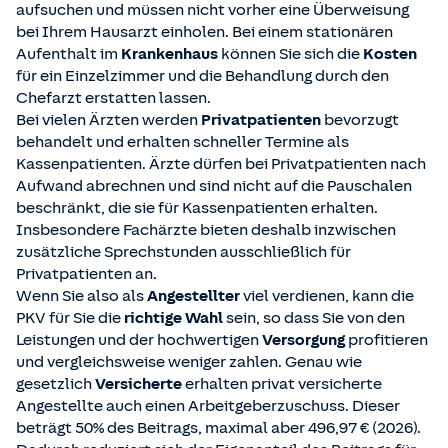
aufsuchen und müssen nicht vorher eine Überweisung
bei Ihrem Hausarzt einholen. Bei einem stationären
Aufenthalt im
Krankenhaus
können Sie sich die
Kosten
für ein Einzelzimmer und die Behandlung durch den
Chefarzt erstatten lassen.
Bei vielen Ärzten werden
Privatpatienten
bevorzugt
behandelt und erhalten schneller Termine als
Kassenpatienten. Ärzte dürfen bei Privatpatienten nach
Aufwand abrechnen und sind nicht auf die Pauschalen
beschränkt, die sie für Kassenpatienten erhalten.
Insbesondere Fachärzte bieten deshalb inzwischen
zusätzliche Sprechstunden ausschließlich für
Privatpatienten an.
Wenn Sie also als
Angestellter
viel verdienen, kann die
PKV für Sie die
richtige Wahl
sein, so dass Sie von den
Leistungen und der hochwertigen
Versorgung
profitieren
und vergleichsweise weniger zahlen. Genau wie
gesetzlich
Versicherte
erhalten privat versicherte
Angestellte auch einen Arbeitgeberzuschuss. Dieser
beträgt 50% des Beitrags, maximal aber 496,97 € (2026).