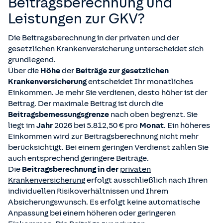
Beitragsberechnung und
Leistungen zur GKV?
Die Beitragsberechnung in der privaten und der
gesetzlichen Krankenversicherung unterscheidet sich
grundlegend.
Über die
Höhe
der
Beiträge zur gesetzlichen
Krankenversicherung
entscheidet Ihr monatliches
Einkommen. Je mehr Sie verdienen, desto höher ist der
Beitrag. Der maximale Beitrag ist durch die
Beitragsbemessungsgrenze
nach oben begrenzt. Sie
liegt im
Jahr
2026 bei 5.812,50 € pro
Monat
. Ein höheres
Einkommen wird zur Beitragsberechnung nicht mehr
berücksichtigt. Bei einem geringen Verdienst zahlen Sie
auch entsprechend geringere Beiträge.
Die
Beitragsberechnung in der
privaten
Krankenversicherung
erfolgt ausschließlich nach Ihren
individuellen Risikoverhältnissen und Ihrem
Absicherungswunsch. Es erfolgt keine automatische
Anpassung bei einem höheren oder geringeren