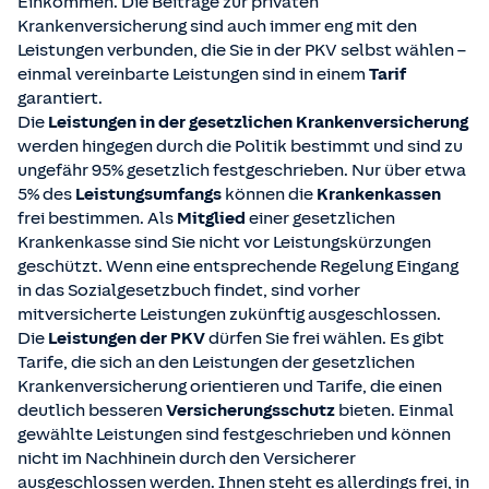
Einkommen. Die Beiträge zur privaten
Krankenversicherung sind auch immer eng mit den
Leistungen verbunden, die Sie in der PKV selbst wählen –
einmal vereinbarte Leistungen sind in einem
Tarif
garantiert.
Die
Leistungen in der gesetzlichen Krankenversicherung
werden hingegen durch die Politik bestimmt und sind zu
ungefähr 95% gesetzlich festgeschrieben. Nur über etwa
5% des
Leistungsumfangs
können die
Krankenkassen
frei bestimmen. Als
Mitglied
einer gesetzlichen
Krankenkasse sind Sie nicht vor Leistungskürzungen
geschützt. Wenn eine entsprechende Regelung Eingang
in das Sozialgesetzbuch findet, sind vorher
mitversicherte Leistungen zukünftig ausgeschlossen.
Die
Leistungen der PKV
dürfen Sie frei wählen. Es gibt
Tarife, die sich an den Leistungen der gesetzlichen
Krankenversicherung orientieren und Tarife, die einen
deutlich besseren
Versicherungsschutz
bieten. Einmal
gewählte Leistungen sind festgeschrieben und können
nicht im Nachhinein durch den Versicherer
ausgeschlossen werden. Ihnen steht es allerdings frei, in