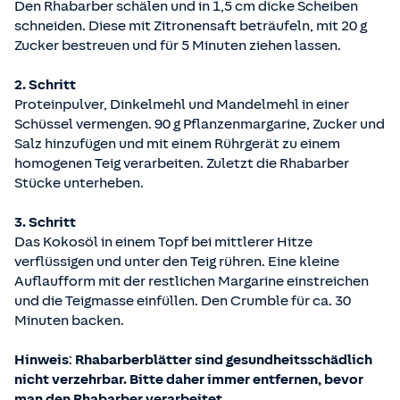
Den Rhabarber schälen und in 1,5 cm dicke Scheiben
schneiden. Diese mit Zitronensaft beträufeln, mit 20 g
Zucker bestreuen und für 5 Minuten ziehen lassen.
2. Schritt
Proteinpulver, Dinkelmehl und Mandelmehl in einer
Schüssel vermengen. 90 g Pflanzenmargarine, Zucker und
Salz hinzufügen und mit einem Rührgerät zu einem
homogenen Teig verarbeiten. Zuletzt die Rhabarber
Stücke unterheben.
3. Schritt
Das Kokosöl in einem Topf bei mittlerer Hitze
verflüssigen und unter den Teig rühren. Eine kleine
Auflaufform mit der restlichen Margarine einstreichen
und die Teigmasse einfüllen. Den Crumble für ca. 30
Minuten backen.
Hinweis
:
Rhabarberblätter sind gesundheitsschädlich
nicht verzehrbar. Bitte daher immer entfernen, bevor
man den Rhabarber verarbeitet.