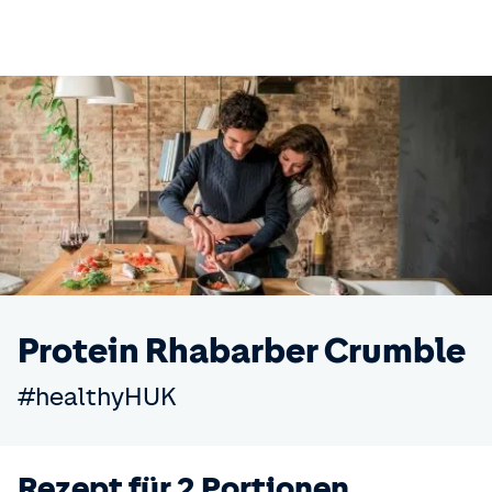
Protein Rhabarber Crumble
#healthyHUK
Rezept für 2 Portionen