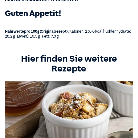
Guten Appetit!
Nährwertepro 100g (Originalrezept):
Kalorien: 230,0 kcal | Kohlenhydrate:
28,2 g | Eiweiß: 10,5 g | Fett: 7,9 g
Hier finden Sie weitere
Rezepte