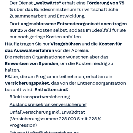
Der Dienst
„weltwärts“
erhält eine
Förderung von 75
%
über das Bundesministerium für wirtschaftliche
Zusammenarbeit und Entwicklung.
Dort
angeschlossene Entsendeorganisationen tragen
nur 25 %
der Kosten selbst, sodass im Idealfall für Sie
nur noch geringe Kosten anfallen.
Häufig tragen Sie nur
Visagebühren
und die
Kosten für
das Auswahlverfahren
vor der Abreise.
Die meisten Organisationen wünschen aber das
Einwerben von Spenden
, um die Kosten niedrig zu
halten.
FSJler, die am Programm teilnehmen, erhalten ein
Versicherungspaket
, das von der Entsendeorganisation
bezahlt wird.
Enthalten sind:
Rücktransportversicherung
Auslandsreisekrankenversicherung
Unfallversicherung
inkl. Invalidität
(Versicherungssumme 225.000 € mit 225 %
Progression)