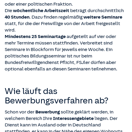
oder einer politischen Fraktion.
Die
wöchentliche Arbeitszeit
beträgt durchschnittlich
40 Stunden
. Dazu finden regelmäßig
weitere Seminare
statt, für die der Freiwillige von der Arbeit freigestellt
wird.
Mindestens 25 Seminartage
aufgeteilt auf vier oder
mehr Termine müssen stattfinden. Verbreitet sind
Seminare in Blockform für jeweils eine Woche. Ein
politisches Bildungsseminar ist nur beim
Bundesfreiwilligendienst Pflicht, FSJler dürfen aber
optional ebenfalls an diesen Seminaren teilnehmen.
Wie läuft das
Bewerbungsverfahren ab?
Schon vor der
Bewerbung
sollte geklärt werden, in
welchem Bereich Ihre
Interessengebiete
liegen. Der
Dienst kann im Ausland oder in Deutschland
stattfinden, er kann in der Nähe des eigenen Wohnorts