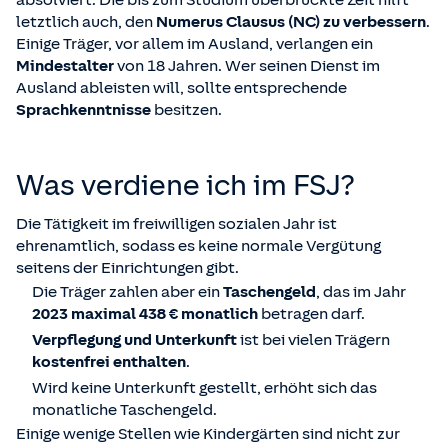
absolviert. Die bis zum Studium überbrückte Zeit hilft
letztlich auch, den
Numerus Clausus (NC) zu verbessern
.
Einige Träger, vor allem im Ausland, verlangen ein
Mindestalter
von 18 Jahren. Wer seinen Dienst im
Ausland ableisten will, sollte entsprechende
Sprachkenntnisse
besitzen.
Was verdiene ich im FSJ?
Die Tätigkeit im freiwilligen sozialen Jahr ist
ehrenamtlich, sodass es keine normale Vergütung
seitens der Einrichtungen gibt.
Die Träger zahlen aber ein
Taschengeld
, das im Jahr
2023 maximal 438 € monatlich
betragen darf.
V
erpflegung und Unterkunft
ist bei vielen Trägern
kostenfrei enthalten
.
Wird keine Unterkunft gestellt, erhöht sich das
monatliche Taschengeld.
Einige wenige Stellen wie Kindergärten sind nicht zur