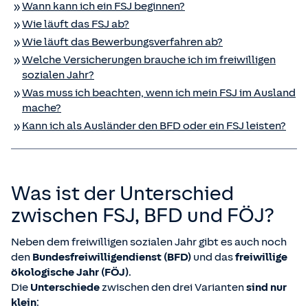
Wann kann ich ein FSJ beginnen?
Wie läuft das FSJ ab?
Wie läuft das Bewerbungsverfahren ab?
Welche Versicherungen brauche ich im freiwilligen
sozialen Jahr?
Was muss ich beachten, wenn ich mein FSJ im Ausland
mache?
Kann ich als Ausländer den BFD oder ein FSJ leisten?
Was ist der Unterschied
zwischen FSJ, BFD und FÖJ?
Neben dem freiwilligen sozialen Jahr gibt es auch noch
den
Bundesfreiwilligendienst (BFD)
und das
freiwillige
ökologische Jahr (FÖJ)
.
Die
Unterschiede
zwischen den drei Varianten
sind nur
klein
: