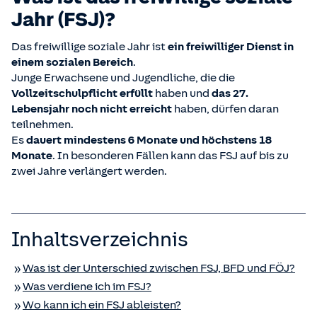
Jahr (FSJ)?
Das freiwillige soziale Jahr ist
ein freiwilliger Dienst in
einem sozialen Bereich
.
Junge Erwachsene und Jugendliche, die die
Vollzeitschulpflicht erfüllt
haben und
das 27.
Lebensjahr noch nicht erreicht
haben, dürfen daran
teilnehmen.
Es
dauert mindestens 6 Monate und höchstens 18
Monate
. In besonderen Fällen kann das FSJ auf bis zu
zwei Jahre verlängert werden.
Inhaltsverzeichnis
Was ist der Unterschied zwischen FSJ, BFD und FÖJ?
Was verdiene ich im FSJ?
Wo kann ich ein FSJ ableisten?