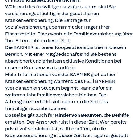
umfassend
gesetzlich versichert.
Während des freiwilligen sozialen Jahres sind Sie
versicherungspflichtig in der gesetzlichen
Krankenversicherung. Die Beiträge zur
Sozialversicherung übernimmt der Träger Ihrer
Einsatzstelle. Eine eventuelle Familienversicherung über
Ihre Eltern ruht in dieser Zeit.
Die BARMER ist unser Kooperationspartner in diesem
Bereich. Mit einer Mitgliedschaft sind Sie bestens
abgesichert und erhalten exklusive Konditionen bei
unseren Krankenzusatztarifen!
Mehr Informationen von der BARMER gibt es hier:
Krankenversicherung während des FSJ | BARMER
Wer danach ein Studium beginnt, kann dafür ein
weiteres Jahr familienversichert bleiben. Die
Altersgrenze erhöht sich dann um die Zeit des
freiwilligen sozialen Jahres.
Dasselbe gilt auch für
Kinder von Beamten
, die Beihilfe
erhalten. Der Anspruch ruht in dieser Zeit. Wer bereits
privat vollversichert ist, sollte prüfen, ob die
Krankenversicherung in dieser Zeit beitragsfrei gestellt