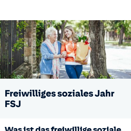
Freiwilliges soziales Jahr
FSJ
Was ist das freiwillige soziale