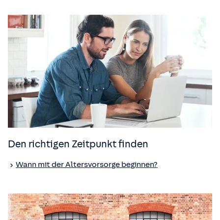
Den richtigen Zeitpunkt finden
Wann mit der Altersvorsorge beginnen?