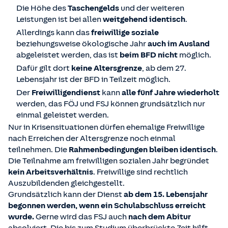
Die Höhe des
Taschengelds
und der weiteren
Leistungen ist bei allen
weitgehend identisch
.
Allerdings kann das
freiwillige soziale
beziehungsweise ökologische Jahr
auch im Ausland
abgeleistet werden, das ist
beim BFD nicht
möglich.
Dafür gilt dort
keine Altersgrenze
, ab dem 27.
Lebensjahr ist der BFD in Teilzeit möglich.
Der
Freiwilligendienst
kann
alle fünf Jahre wiederholt
werden, das FÖJ und FSJ können grundsätzlich nur
einmal geleistet werden.
Nur in Krisensituationen dürfen ehemalige Freiwillige
nach Erreichen der Altersgrenze noch einmal
teilnehmen. Die
Rahmenbedingungen bleiben identisch
.
Die Teilnahme am freiwilligen sozialen Jahr begründet
kein Arbeitsverhältnis
. Freiwillige sind rechtlich
Auszubildenden gleichgestellt.
Grundsätzlich kann der Dienst
ab dem 15. Lebensjahr
begonnen werden, wenn ein Schulabschluss erreicht
wurde.
Gerne wird das FSJ auch
nach dem Abitur