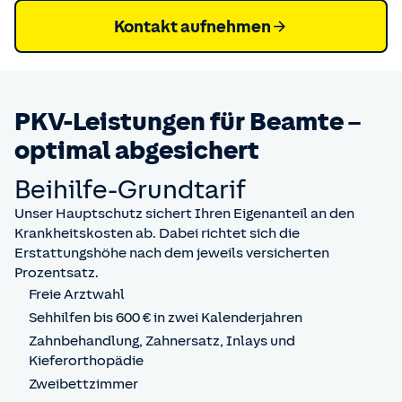
Kontakt aufnehmen
PKV-Leistungen für Beamte –
optimal abgesichert
Beihilfe-Grundtarif
Unser Hauptschutz sichert Ihren Eigenanteil an den
Krankheitskosten ab. Dabei richtet sich die
Erstattungshöhe nach dem jeweils versicherten
Prozentsatz.
Freie Arztwahl
Sehhilfen bis 600 € in zwei Kalenderjahren
Zahnbehandlung, Zahnersatz, Inlays und
Kieferorthopädie
Zweibettzimmer