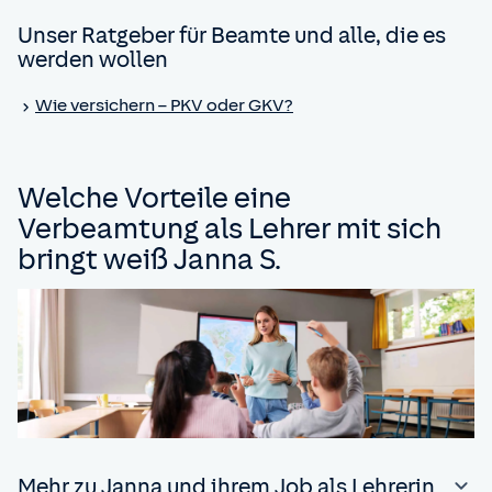
Unser Ratgeber für Beamte und alle, die es
werden wollen
Wie versichern – PKV oder GKV?
Welche Vorteile eine
Verbeamtung als Lehrer mit sich
bringt weiß Janna S.
Mehr zu Janna und ihrem Job als Lehrerin