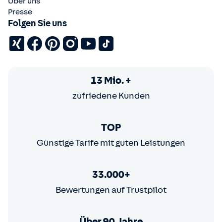
Über uns
Presse
Folgen Sie uns
13 Mio. +
zufriedene Kunden
TOP
Günstige Tarife mit guten Leistungen
33.000+
Bewertungen auf Trustpilot
Über 90 Jahre