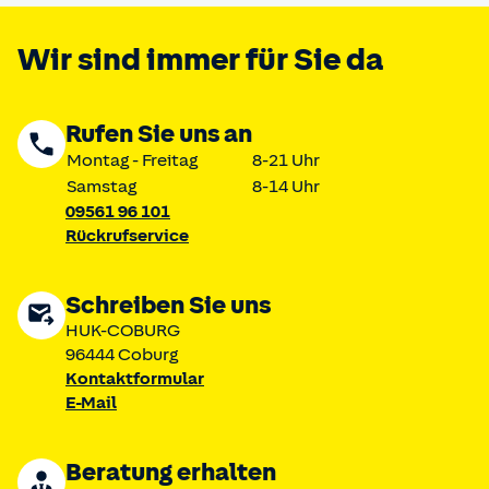
Wir sind immer für Sie da
Rufen Sie uns an
Montag - Freitag
8-21 Uhr
Samstag
8-14 Uhr
09561 96 101
Rückrufservice
Schreiben Sie uns
HUK-COBURG
96444 Coburg
Kontaktformular
E-Mail
Beratung erhalten