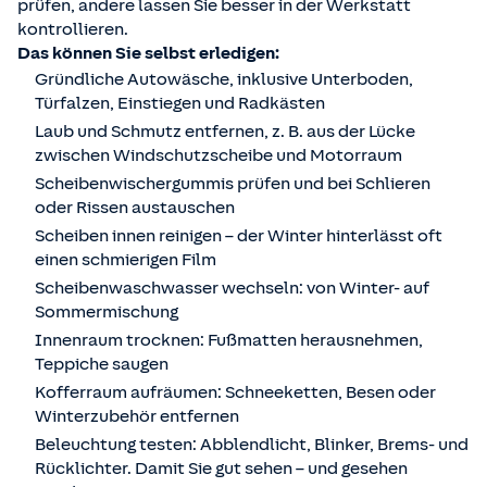
prüfen, andere lassen Sie besser in der Werkstatt
kontrollieren.
Das können Sie selbst erledigen:
Gründliche Autowäsche, inklusive Unterboden,
Türfalzen, Einstiegen und Radkästen
Laub und Schmutz entfernen, z. B. aus der Lücke
zwischen Windschutzscheibe und Motorraum
Scheibenwischergummis prüfen und bei Schlieren
oder Rissen austauschen
Scheiben innen reinigen – der Winter hinterlässt oft
einen schmierigen Film
Scheibenwaschwasser wechseln: von Winter- auf
Sommermischung
Innenraum trocknen: Fußmatten herausnehmen,
Teppiche saugen
Kofferraum aufräumen: Schneeketten, Besen oder
Winterzubehör entfernen
Beleuchtung testen: Abblendlicht, Blinker, Brems- und
Rücklichter. Damit Sie gut sehen – und gesehen