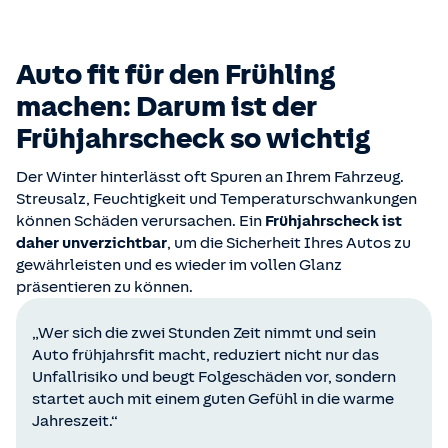
Auto fit für den Frühling
machen: Darum ist der
Frühjahrscheck so wichtig
Der Winter hinterlässt oft Spuren an Ihrem Fahrzeug.
Streusalz, Feuchtigkeit und Temperaturschwankungen
können Schäden verursachen. Ein
Frühjahrscheck ist
daher unverzichtbar
, um die Sicherheit Ihres Autos zu
gewährleisten und es wieder im vollen Glanz
präsentieren zu können.
„Wer sich die zwei Stunden Zeit nimmt und sein
Auto frühjahrsfit macht, reduziert nicht nur das
Unfallrisiko und beugt Folgeschäden vor, sondern
startet auch mit einem guten Gefühl in die warme
Jahreszeit.“