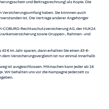
herungsschein und Beitragsrechnung) als Kopie. Die
en Versicherungsumfang haben. Sie könnnen auch
nverstanden ist. Die Verträge anderer Angehöriger
UK-COBURG-Rechtsschutzversicherung AG, der HUK24
 Krankenversicherung sowie Gruppen-, Rahmen- und
45 € im Jahr sparen, dann erhalten Sie einen 45-€-
n dem Versicherungsvergleich ist nur einmal innerhalb
sweg ist ausgeschlossen. Mitmachen kann jeder ab 18
. Wir behalten uns vor die Kampagne jederzeit zu
gegeben.