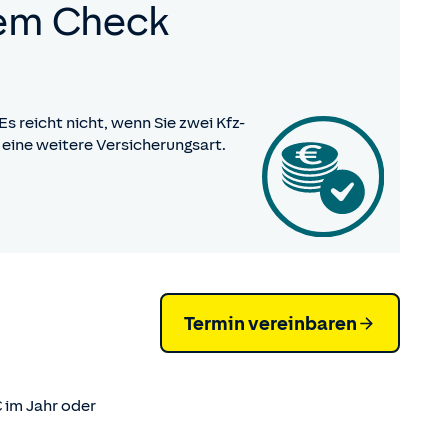
rem Check
s reicht nicht, wenn Sie zwei Kfz-
 eine weitere Versicherungsart.
Termin vereinbaren
 im Jahr oder