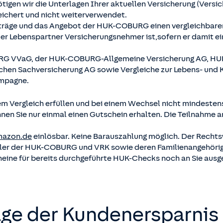
igen wir die Unterlagen Ihrer aktuellen Versicherung (Versic
eichert und nicht weiterverwendet.
 Verträge und das Angebot der HUK-COBURG einen vergleichbar
der Lebenspartner Versicherungsnehmer ist,sofern er damit ei
URG VVaG, der HUK-COBURG-Allgemeine Versicherung AG, H
rchen Sachversicherung AG sowie Vergleiche zur Lebens- und
ampagne.
m Vergleich erfüllen und bei einem Wechsel nicht mindestens 
en Sie nur einmal einen Gutschein erhalten. Die Teilnahme a
azon.de
einlösbar. Keine Barauszahlung möglich. Der Recht
ttler der HUK-COBURG und VRK sowie deren Familienangehörige
heine für bereits durchgeführte HUK-Checks noch an Sie aus
ge der Kundenersparnis