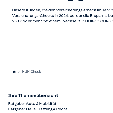
Unsere Kunden, die den Versicherungs-Check im Jahr 2
Versicherungs-Checks in 2024, bei der die Ersparnis 
250 € oder mehr bei einem Wechsel zur HUK-COBURG 
HUK-Check
Ihre Themenübersicht
Ratgeber Auto & Mobilität
Ratgeber Haus, Haftung & Recht