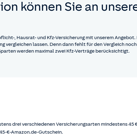
ation können Sie an unse
flicht-, Hausrat- und Kfz-Versicherung mit unserem Angebot. E
ng vergleichen lassen. Denn dann fehlt für den Vergleich noch
 Sparten werden maximal zwei Kfz-Verträge berücksichtigt.
tens drei verschiedenen Versicherungsarten mindestens 45 €
n 45-€-Amazon.de-Gutschein.