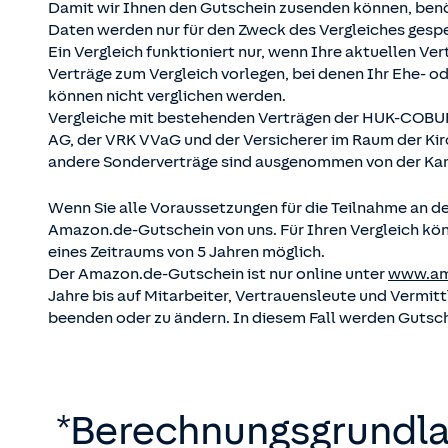
Damit wir Ihnen den Gutschein zusenden können, benöt
Daten werden nur für den Zweck des Vergleiches gesp
Ein Vergleich funktioniert nur, wenn Ihre aktuellen
Verträge zum Vergleich vorlegen, bei denen Ihr Ehe- o
können nicht verglichen werden.
Vergleiche mit bestehenden Verträgen der HUK-COB
AG, der VRK VVaG und der Versicherer im Raum der Ki
andere Sonderverträge sind ausgenommen von der K
Wenn Sie alle Voraussetzungen für die Teilnahme an de
Amazon.de-Gutschein von uns. Für Ihren Vergleich könn
eines Zeitraums von 5 Jahren möglich.
Der Amazon.de-Gutschein ist nur online unter
www.am
Jahre bis auf Mitarbeiter, Vertrauensleute und Vermi
beenden oder zu ändern. In diesem Fall werden Gutsc
*Berechnungsgrundla