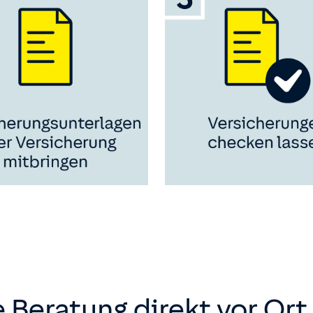
 Beratung direkt vor Ort