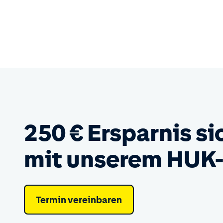
250 € Ersparnis si
mit unserem HUK
Termin vereinbaren