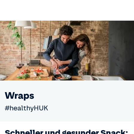
Wraps
#healthyHUK
Schneller und gesunder Snack: