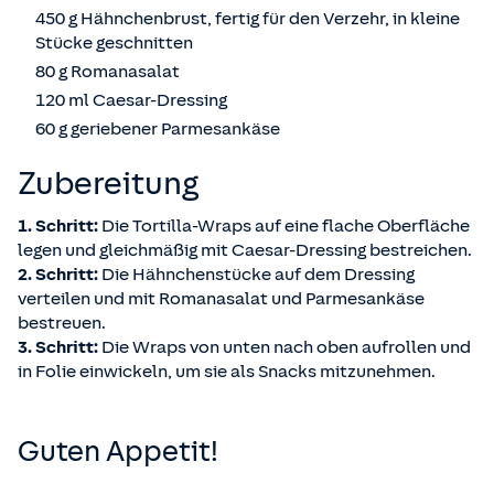
450 g Hähnchenbrust, fertig für den Verzehr, in kleine
Stücke geschnitten
80 g Romanasalat
120 ml Caesar-Dressing
60 g geriebener Parmesankäse
Zubereitung
1. Schritt:
Die Tortilla-Wraps auf eine flache Oberfläche
legen und gleichmäßig mit Caesar-Dressing bestreichen.
2. Schritt:
Die Hähnchenstücke auf dem Dressing
verteilen und mit Romanasalat und Parmesankäse
bestreuen.
3. Schritt:
Die Wraps von unten nach oben aufrollen und
in Folie einwickeln, um sie als Snacks mitzunehmen.
Guten Appetit!