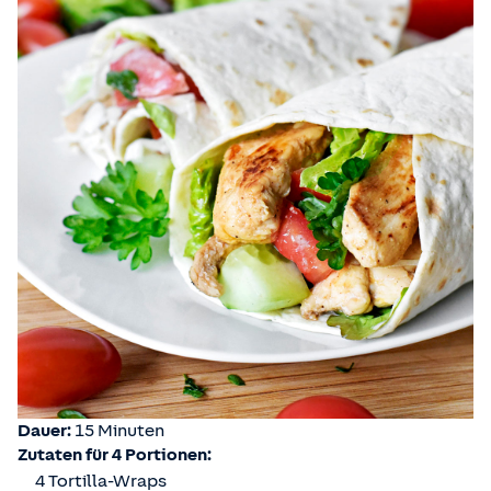
Dauer:
15 Minuten
Zutaten für 4 Portionen:
4 Tortilla-Wraps