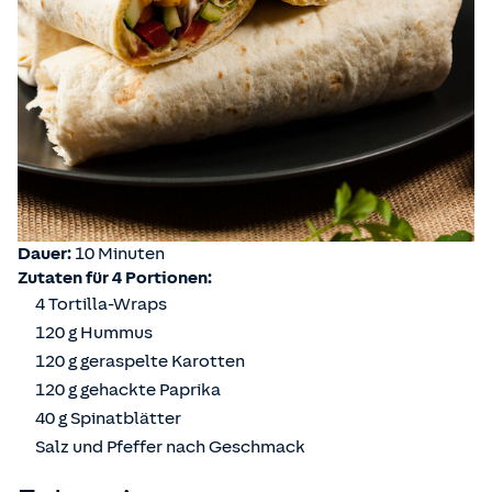
Dauer:
10 Minuten
Zutaten für 4 Portionen:
4 Tortilla-Wraps
120 g Hummus
120 g geraspelte Karotten
120 g gehackte Paprika
40 g Spinatblätter
Salz und Pfeffer nach Geschmack