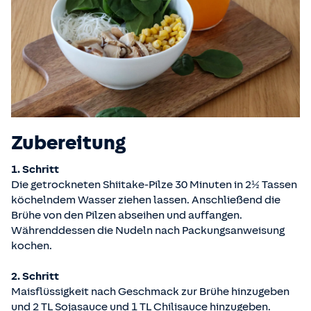
Zubereitung
1. Schritt
Die getrockneten Shiitake-Pilze 30 Minuten in 2½ Tassen
köchelndem Wasser ziehen lassen. Anschließend die
Brühe von den Pilzen abseihen und auffangen.
Währenddessen die Nudeln nach Packungsanweisung
kochen.
2. Schritt
Maisflüssigkeit nach Geschmack zur Brühe hinzugeben
und 2 TL Sojasauce und 1 TL Chilisauce hinzugeben.