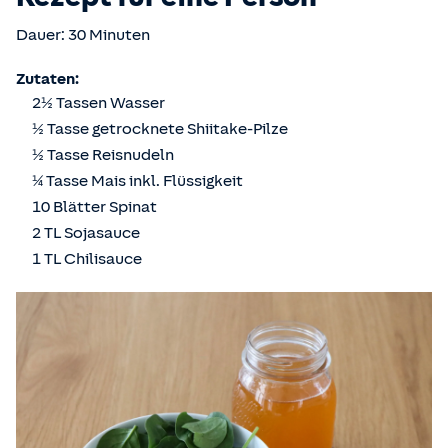
Dauer: 30 Minuten
Zutaten:
2½ Tassen Wasser
½ Tasse getrocknete Shiitake-Pilze
½ Tasse Reisnudeln
¼ Tasse Mais inkl. Flüssigkeit
10 Blätter Spinat
2 TL Sojasauce
1 TL Chilisauce