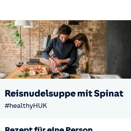
Reisnudelsuppe mit Spinat
#healthyHUK
Rezept für eine Person