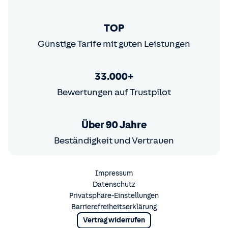
TOP
Günstige Tarife mit guten Leistungen
33.000+
Bewertungen auf Trustpilot
Über 90 Jahre
Beständigkeit und Vertrauen
Impressum
Datenschutz
Privatsphäre-Einstellungen
Barrierefreiheitserklärung
Vertrag widerrufen