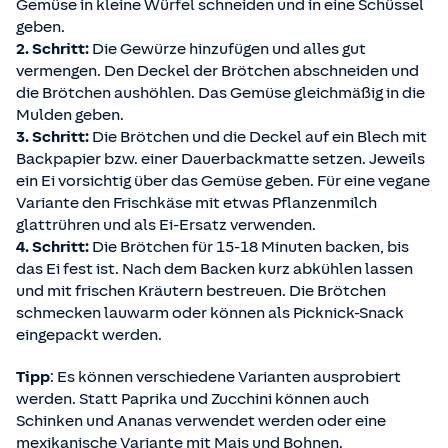
Gemüse in kleine Würfel schneiden und in eine Schüssel
geben.
2. Schritt:
Die Gewürze hinzufügen und alles gut
vermengen. Den Deckel der Brötchen abschneiden und
die Brötchen aushöhlen. Das Gemüse gleichmäßig in die
Mulden geben.
3. Schritt:
Die Brötchen und die Deckel auf ein Blech mit
Backpapier bzw. einer Dauerbackmatte setzen. Jeweils
ein Ei vorsichtig über das Gemüse geben. Für eine vegane
Variante den Frischkäse mit etwas Pflanzenmilch
glattrühren und als Ei-Ersatz verwenden.
4. Schritt:
Die Brötchen für 15-18 Minuten backen, bis
das Ei fest ist. Nach dem Backen kurz abkühlen lassen
und mit frischen Kräutern bestreuen. Die Brötchen
schmecken lauwarm oder können als Picknick-Snack
eingepackt werden.
Tipp
: Es können verschiedene Varianten ausprobiert
werden. Statt Paprika und Zucchini können auch
Schinken und Ananas verwendet werden oder eine
mexikanische Variante mit Mais und Bohnen.