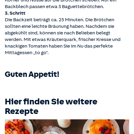
Körner und Nüsse auf die Brötchen streuen. Auf ein
Backblech passen etwa 3 Baguettebrötchen.
3. Schritt
Die Backzeit beträgt ca. 25 Minuten. Die Brötchen
sollten eine leichte Bräunung haben. Nachdem sie
abgekühlt sind, können sie nach Belieben belegt
werden. Mit etwas Kräuterquark, frischer Kresse und
knackigen Tomaten haben Sie im Nu das perfekte
Mittagessen „to go“.
Guten Appetit!
Hier finden Sie weitere
Rezepte