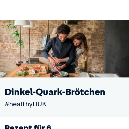
Dinkel-Quark-Brötchen
#healthyHUK
Rezept für 6