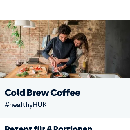
Cold Brew Coffee
#healthyHUK
Rezept für 4 Portionen