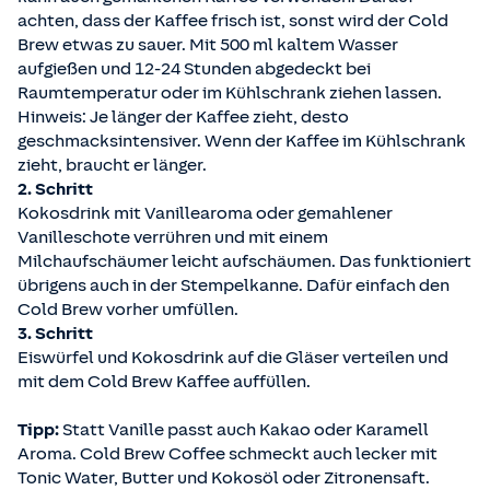
achten, dass der Kaffee frisch ist, sonst wird der Cold
Brew etwas zu sauer. Mit 500 ml kaltem Wasser
aufgießen und 12-24 Stunden abgedeckt bei
Raumtemperatur oder im Kühlschrank ziehen lassen.
Hinweis: Je länger der Kaffee zieht, desto
geschmacksintensiver. Wenn der Kaffee im Kühlschrank
zieht, braucht er länger.
2. Schritt
Kokosdrink mit Vanillearoma oder gemahlener
Vanilleschote verrühren und mit einem
Milchaufschäumer leicht aufschäumen. Das funktioniert
übrigens auch in der Stempelkanne. Dafür einfach den
Cold Brew vorher umfüllen.
3. Schritt
Eiswürfel und Kokosdrink auf die Gläser verteilen und
mit dem Cold Brew Kaffee auffüllen.
Tipp:
Statt Vanille passt auch Kakao oder Karamell
Aroma. Cold Brew Coffee schmeckt auch lecker mit
Tonic Water, Butter und Kokosöl oder Zitronensaft.