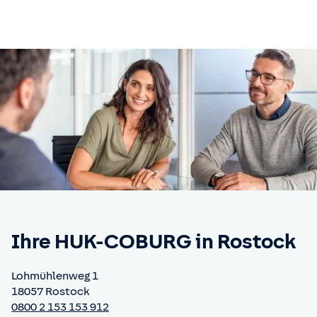
Ihre HUK-COBURG
in Rostock
Lohmühlenweg 1
18057 Rostock
0800 2 153 153 912