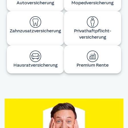
Auto­versicherung
Moped­versicherung
Zahnzusatz­versicherung
Privat­haftpflicht­
versicherung
Hausrat­versicherung
Premium Rente