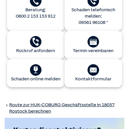
Beratung:
Schaden telefonisch
0800 2 153 153 912
melden:
09561 96108 *
Rückruf anfordern
Termin vereinbaren
Schaden online melden
Kontaktformular
Route zur
HUK-COBURG
Geschäftsstelle in 18057
Rostock berechnen