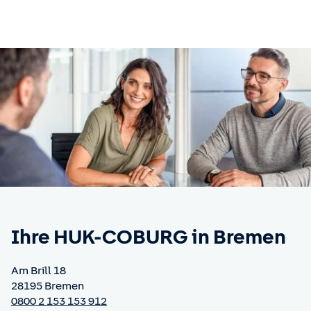
Ihre HUK-COBURG
in Bremen
Am Brill 18
28195 Bremen
0800 2 153 153 912