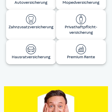
Auto­versicherung
Moped­versicherung
Zahnzusatz­versicherung
Privat­haftpflicht­
versicherung
Hausrat­versicherung
Premium Rente