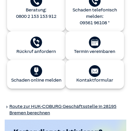
Beratung:
Schaden telefonisch
0800 2 153 153 912
melden:
09561 96108 *
Rückruf anfordern
Termin vereinbaren
Schaden online melden
Kontaktformular
Route zur
HUK-COBURG
Geschäftsstelle in 28195
Bremen berechnen