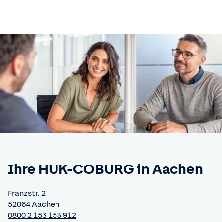
Ihre HUK-COBURG
in Aachen
Franzstr. 2
52064 Aachen
0800 2 153 153 912