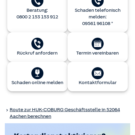
Beratung:
Schaden telefonisch
0800 2 153 153 912
melden:
09561 96108 *
Rückruf anfordern
Termin vereinbaren
Schaden online melden
Kontaktformular
Route zur
HUK-COBURG
Geschäftsstelle in 52064
Aachen berechnen