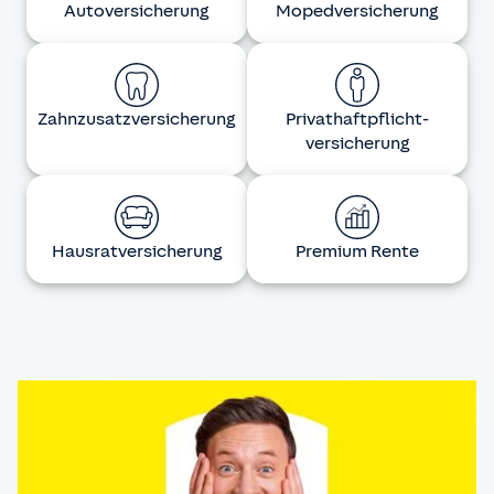
Auto­versicherung
Moped­versicherung
Zahnzusatz­versicherung
Privat­haftpflicht­
versicherung
Hausrat­versicherung
Premium Rente