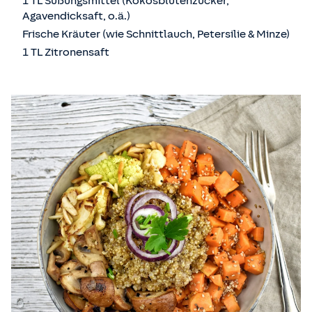
1 TL Süßungsmittel (Kokosblütenzucker,
Agavendicksaft, o.ä.)
Frische Kräuter (wie Schnittlauch, Petersilie & Minze)
1 TL Zitronensaft