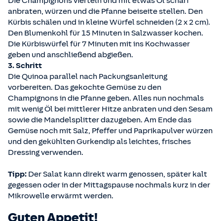
Die Champignons vierteln und mit etwas Öl scharf
anbraten, würzen und die Pfanne beiseite stellen. Den
Kürbis schälen und in kleine Würfel schneiden (2 x 2 cm).
Den Blumenkohl für 15 Minuten in Salzwasser kochen.
Die Kürbiswürfel für 7 Minuten mit ins Kochwasser
geben und anschließend abgießen.
3. Schritt
Die Quinoa parallel nach Packungsanleitung
vorbereiten. Das gekochte Gemüse zu den
Champignons in die Pfanne geben. Alles nun nochmals
mit wenig Öl bei mittlerer Hitze anbraten und den Sesam
sowie die Mandelsplitter dazugeben. Am Ende das
Gemüse noch mit Salz, Pfeffer und Paprikapulver würzen
und den gekühlten Gurkendip als leichtes, frisches
Dressing verwenden.
Tipp:
Der Salat kann direkt warm genossen, später kalt
gegessen oder in der Mittagspause nochmals kurz in der
Mikrowelle erwärmt werden.
Guten Appetit!