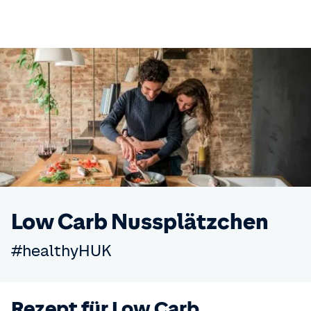
Low Carb Nussplätzchen
#healthyHUK
Rezept für Low Carb