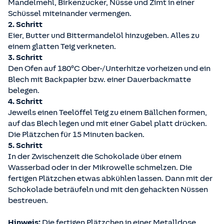
Mandelmehl, Birkenzucker, Nüsse und Zimt in einer
Schüssel miteinander vermengen.
2. Schritt
Eier, Butter und Bittermandelöl hinzugeben. Alles zu
einem glatten Teig verkneten.
3. Schritt
Den Ofen auf 180°C Ober-/Unterhitze vorheizen und ein
Blech mit Backpapier bzw. einer Dauerbackmatte
belegen.
4. Schritt
Jeweils einen Teelöffel Teig zu einem Bällchen formen,
auf das Blech legen und mit einer Gabel platt drücken.
Die Plätzchen für 15 Minuten backen.
5. Schritt
In der Zwischenzeit die Schokolade über einem
Wasserbad oder in der Mikrowelle schmelzen. Die
fertigen Plätzchen etwas abkühlen lassen. Dann mit der
Schokolade beträufeln und mit den gehackten Nüssen
bestreuen.
Hinweis:
Die fertigen Plätzchen in einer Metalldose